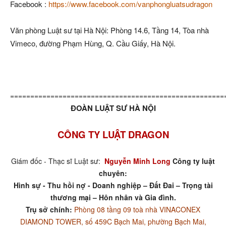
Facebook :
https://www.facebook.com/vanphongluatsudragon
Văn phòng Luật sư tại Hà Nội: Phòng 14.6, Tầng 14, Tòa nhà
Vimeco, đường Phạm Hùng, Q. Cầu Giấy, Hà Nội.
=====================================================
ĐOÀN LUẬT SƯ HÀ NỘI
CÔNG TY LUẬT DRAGON
Giám đốc - Thạc sĩ Luật sư:
Nguyễn Minh Long
Công ty luật
chuyên:
Hình sự - Thu hồi nợ - Doanh nghiệp – Đất Đai – Trọng tài
thương mại – Hôn nhân và Gia đình.
Trụ sở chính:
Phòng 08 tầng 09 toà nhà VINACONEX
DIAMOND TOWER, số 459C Bạch Mai, phường Bạch Mai,