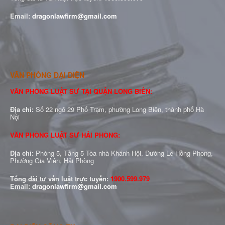
Email:
dragonlawfirm@gmail.com
VĂN PHÒNG ĐẠI DIỆN
VĂN PHÒNG LUẬT SƯ TẠI QUẬN LONG BIÊN:
Địa chỉ:
Số 22 ngõ 29 Phố Trạm, phường Long Biên, thành phố Hà
Nội
VĂN PHÒNG LUẬT SƯ HẢI PHÒNG:
Địa chỉ:
Phòng 5, Tầng 5 Tòa nhà Khánh Hội, Đường Lê Hồng Phong,
Phường Gia Viên, Hải Phòng
Tổng đài tư vấn luật trực tuyến:
1900.599.979
Email:
dragonlawfirm@gmail.com