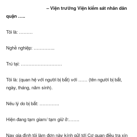
– Viện trưởng Viện kiểm sát nhân dân
quận …..
Tôi là: ………
Nghề nghiệp: …………..
Trú tại: ………………………
Tôi là: (quan hệ với người bị bắt) với …… (tên người bị bắt,
ngày, tháng, năm sinh).
Nêu lý do bị bắt: ………….
Hiện đang tạm giam/ tạm giữ ở:…….
Nay gia đình tôi làm đơn này kính gửi tới Cơ quan điều tra xin