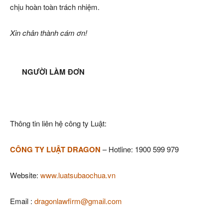
chịu hoàn toàn trách nhiệm.
Xin chân thành cám ơn!
NGƯỜI LÀM ĐƠN
Thông tin liên hệ công ty Luật:
CÔNG TY LUẬT DRAGON
– Hotline: 1900 599 979
Website:
www.luatsubaochua.vn
Email :
dragonlawfirm@gmail.com