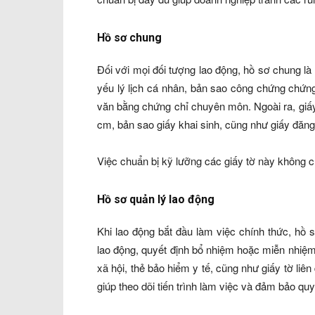
Hồ sơ chung
Đối với mọi đối tượng lao động, hồ sơ chung là
yếu lý lịch cá nhân, bản sao công chứng chứ
văn bằng chứng chỉ chuyên môn. Ngoài ra, giấ
cm, bản sao giấy khai sinh, cũng như giấy đăng
Việc chuẩn bị kỹ lưỡng các giấy tờ này không c
Hồ sơ quản lý lao động
Khi lao động bắt đầu làm việc chính thức, hồ
lao động, quyết định bổ nhiệm hoặc miễn nhiệm
xã hội, thẻ bảo hiểm y tế, cũng như giấy tờ liê
giúp theo dõi tiến trình làm việc và đảm bảo quy