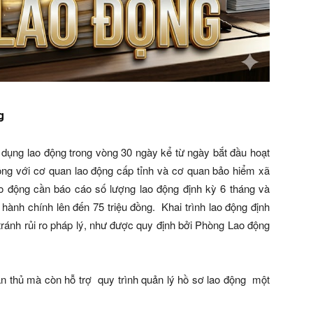
g
ử dụng lao động trong vòng 30 ngày kể từ ngày bắt đầu hoạt
động với cơ quan lao động cấp tỉnh và cơ quan bảo hiểm xã
ao động cần báo cáo số lượng lao động định kỳ 6 tháng và
hành chính lên đến 75 triệu đồng. Khai trình lao động định
tránh rủi ro pháp lý, như được quy định bởi Phòng Lao động
n thủ mà còn hỗ trợ quy trình quản lý hồ sơ lao động một