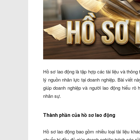
Hồ sơ lao động là tập hợp các tài liệu và thông 
lý nguồn nhân lực tại doanh nghiệp. Bài viết n
giúp doanh nghiệp và người lao động hiểu rõ 
nhân sự.
Thành phần của hồ sơ lao động
Hồ sơ lao động bao gồm nhiều loại tài liệu khá
chuẩn bị đầy đủ giúp doanh nghiệp tránh các rủi