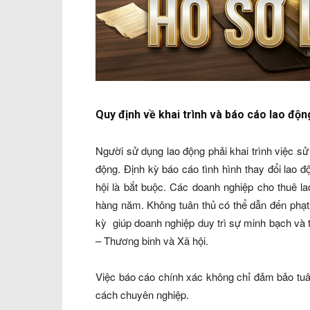
Quy định về khai trình và báo cáo lao độn
Người sử dụng lao động phải khai trình việc s
động. Định kỳ báo cáo tình hình thay đổi lao 
hội là bắt buộc. Các doanh nghiệp cho thuê l
hàng năm. Không tuân thủ có thể dẫn đến phạt 
kỳ giúp doanh nghiệp duy trì sự minh bạch và 
– Thương binh và Xã hội.
Việc báo cáo chính xác không chỉ đảm bảo tuâ
cách chuyên nghiệp.