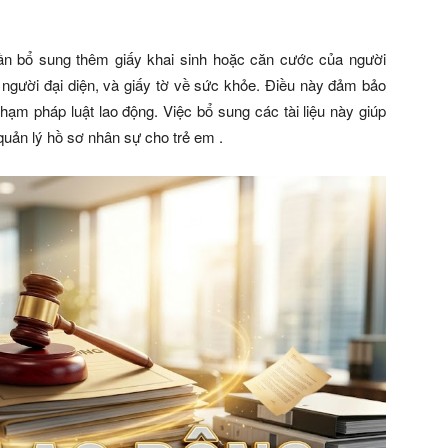
cần bổ sung thêm giấy khai sinh hoặc căn cước của người
 người đại diện, và giấy tờ về sức khỏe. Điều này đảm bảo
phạm pháp luật lao động. Việc bổ sung các tài liệu này giúp
uản lý hồ sơ nhân sự cho trẻ em .