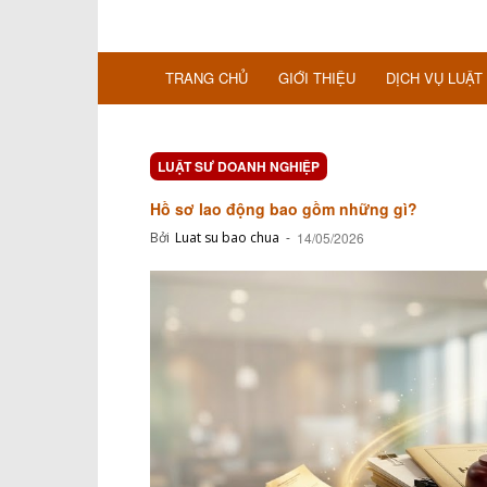
TRANG CHỦ
GIỚI THIỆU
DỊCH VỤ LUẬT
LUẬT SƯ DOANH NGHIỆP
Hồ sơ lao động bao gồm những gì?
Bởi
Luat su bao chua
-
14/05/2026