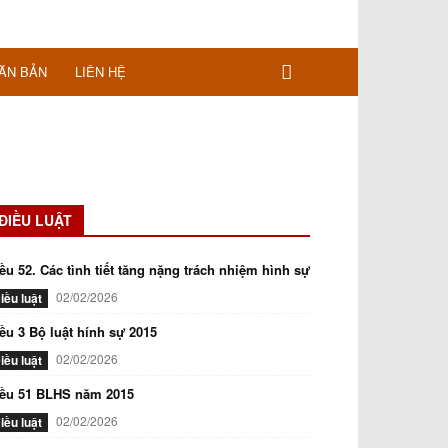
ĂN BẢN
LIÊN HỆ
ĐIỀU LUẬT
ều 52. Các tình tiết tăng nặng trách nhiệm hình sự
02/02/2026
iều luật
ều 3 Bộ luật hính sự 2015
02/02/2026
iều luật
iều 51 BLHS năm 2015
02/02/2026
iều luật