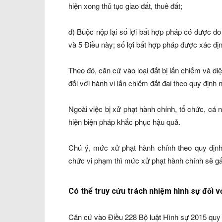
hiện xong thủ tục giao đất, thuê đất;
d) Buộc nộp lại số lợi bất hợp pháp có được do 
và 5 Điều này; số lợi bất hợp pháp được xác địn
Theo đó, căn cứ vào loại đất bị lấn chiếm và di
đối với hành vi lấn chiếm đất đai theo quy định 
Ngoài việc bị xử phạt hành chính, tổ chức, cá 
hiện biện pháp khắc phục hậu quả.
Chú ý, mức xử phạt hành chính theo quy định 
chức vi phạm thì mức xử phạt hành chính sẽ gấ
Có thể truy cứu trách nhiệm hình sự đối vớ
Căn cứ vào Điều 228 Bộ luật Hình sự 2015 quy 