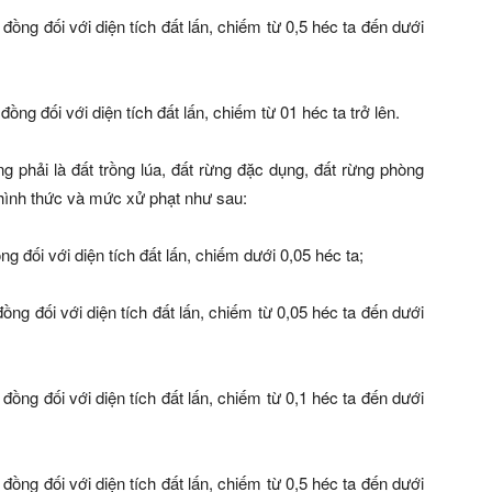
đồng đối với diện tích đất lấn, chiếm từ 0,5 héc ta đến dưới
ồng đối với diện tích đất lấn, chiếm từ 01 héc ta trở lên.
g phải là đất trồng lúa, đất rừng đặc dụng, đất rừng phòng
ì hình thức và mức xử phạt như sau:
g đối với diện tích đất lấn, chiếm dưới 0,05 héc ta;
ồng đối với diện tích đất lấn, chiếm từ 0,05 héc ta đến dưới
đồng đối với diện tích đất lấn, chiếm từ 0,1 héc ta đến dưới
đồng đối với diện tích đất lấn, chiếm từ 0,5 héc ta đến dưới