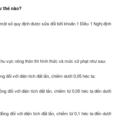
hư thế nào?
ột số quy định được sửa đổi bởi khoản 1 Điều 1 Nghị định
khu vực nông thôn thì hình thức và mức xử phạt như sau:
g đối với diện tích đất lấn, chiếm dưới 0,05 héc ta;
ng đối với diện tích đất lấn, chiếm từ 0,05 héc ta đến dưới
ồng đối với diện tích đất lấn, chiếm từ 0,1 héc ta đến dưới