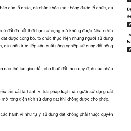
pháp của tổ chức, cá nhân khác mà không được tổ chức, cá
Đạ
đế
V
thuê đất đã hết thời hạn sử dụng mà không được Nhà nước
Tò
ồi đất được công bố, tổ chức thực hiện nhưng người sử dụng
to
h, cá nhân trực tiếp sản xuất nông nghiệp sử dụng đất nông
V
h các thủ tục giao đất, cho thuê đất theo quy định của pháp
iểu lấn đất là hành vi trái pháp luật mà người sử dụng đất
ể mở rộng diện tích sử dụng đất khi không được cho phép.
n các hành vi như tự ý sử dụng đất không phải thuộc quyền