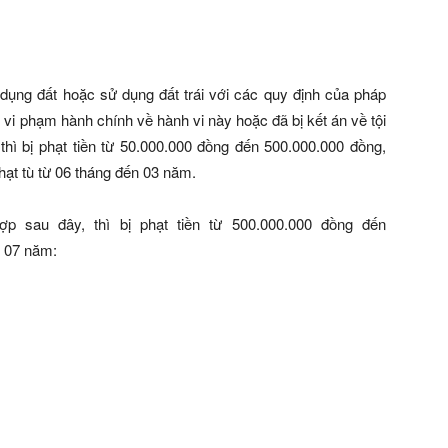
dụng đất hoặc sử dụng đất trái với các quy định của pháp
t vi phạm hành chính về hành vi này hoặc đã bị kết án về tội
hì bị phạt tiền từ 50.000.000 đồng đến 500.000.000 đồng,
hạt tù từ 06 tháng đến 03 năm.
ợp sau đây, thì bị phạt tiền từ 500.000.000 đồng đến
n 07 năm: