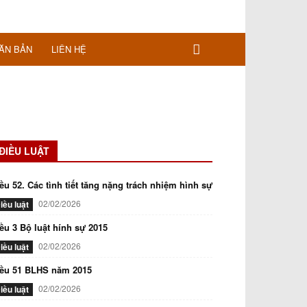
ĂN BẢN
LIÊN HỆ
ĐIỀU LUẬT
ều 52. Các tình tiết tăng nặng trách nhiệm hình sự
02/02/2026
iều luật
ều 3 Bộ luật hính sự 2015
02/02/2026
iều luật
iều 51 BLHS năm 2015
02/02/2026
iều luật