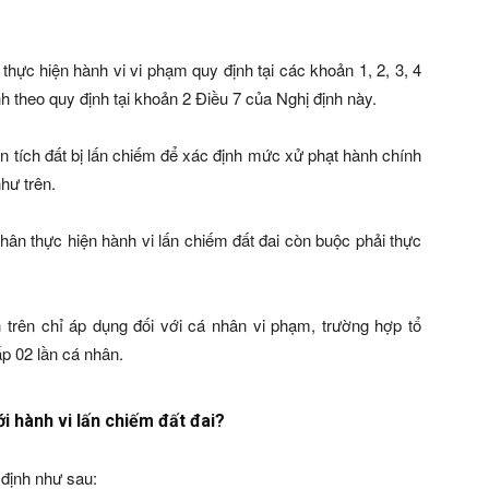
thực hiện hành vi vi phạm quy định tại các khoản 1, 2, 3, 4
h theo quy định tại khoản 2 Điều 7 của Nghị định này.
ện tích đất bị lấn chiếm để xác định mức xử phạt hành chính
như trên.
nhân thực hiện hành vi lấn chiếm đất đai còn buộc phải thực
trên chỉ áp dụng đối với cá nhân vi phạm, trường hợp tổ
p 02 lần cá nhân.
i hành vi lấn chiếm đất đai?
định như sau: