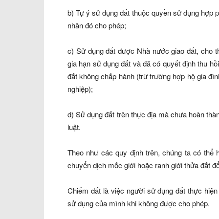
b) Tự ý sử dụng đất thuộc quyền sử dụng hợp 
nhân đó cho phép;
c) Sử dụng đất được Nhà nước giao đất, cho 
gia hạn sử dụng đất và đã có quyết định thu h
đất không chấp hành (trừ trường hợp hộ gia đìn
nghiệp);
d) Sử dụng đất trên thực địa mà chưa hoàn thàn
luật.
Theo như các quy định trên, chúng ta có thể h
chuyển dịch mốc giới hoặc ranh giới thửa đất đ
Chiếm đất là việc người sử dụng đất thực hiệ
sử dụng của mình khi không được cho phép.