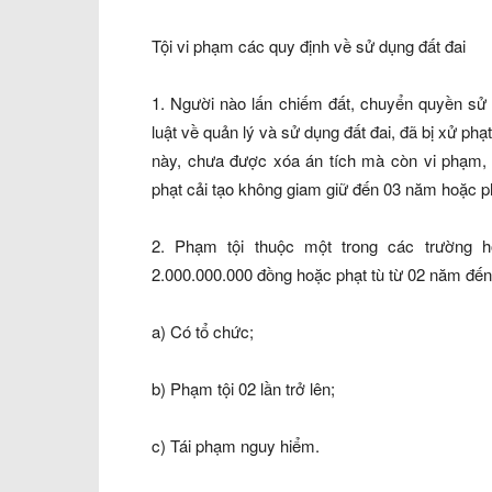
Tội vi phạm các quy định về sử dụng đất đai
1. Người nào lấn chiếm đất, chuyển quyền sử 
luật về quản lý và sử dụng đất đai, đã bị xử phạ
này, chưa được xóa án tích mà còn vi phạm, t
phạt cải tạo không giam giữ đến 03 năm hoặc p
2. Phạm tội thuộc một trong các trường h
2.000.000.000 đồng hoặc phạt tù từ 02 năm đế
a) Có tổ chức;
b) Phạm tội 02 lần trở lên;
c) Tái phạm nguy hiểm.