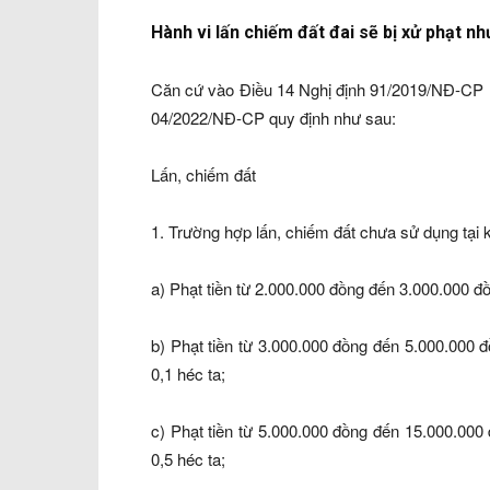
Hành vi lấn chiếm đất đai sẽ bị xử phạt n
Căn cứ vào Điều 14 Nghị định 91/2019/NĐ-CP m
04/2022/NĐ-CP quy định như sau:
Lấn, chiếm đất
1. Trường hợp lấn, chiếm đất chưa sử dụng tại 
a) Phạt tiền từ 2.000.000 đồng đến 3.000.000 đồn
b) Phạt tiền từ 3.000.000 đồng đến 5.000.000 đồ
0,1 héc ta;
c) Phạt tiền từ 5.000.000 đồng đến 15.000.000 đ
0,5 héc ta;