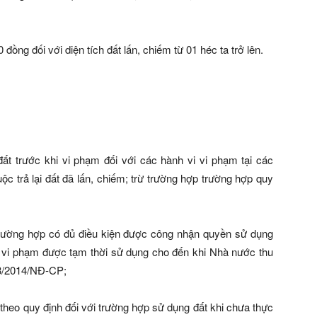
đồng đối với diện tích đất lấn, chiếm từ 01 héc ta trở lên.
đất trước khi vi phạm đối với các hành vi vi phạm tại các
ộc trả lại đất đã lấn, chiếm; trừ trường hợp trường hợp quy
 trường hợp có đủ điều kiện được công nhận quyền sử dụng
 vi phạm được tạm thời sử dụng cho đến khi Nhà nước thu
 43/2014/NĐ-CP;
t theo quy định đối với trường hợp sử dụng đất khi chưa thực