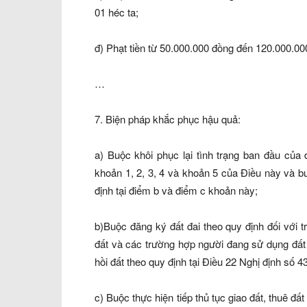
01 héc ta;
đ) Phạt tiền từ 50.000.000 đồng đến 120.000.000 
…
7. Biện pháp khắc phục hậu quả:
a) Buộc khôi phục lại tình trạng ban đầu của 
khoản 1, 2, 3, 4 và khoản 5 của Điều này và bu
định tại điểm b và điểm c khoản này;
b)Buộc đăng ký đất đai theo quy định đối với
đất và các trường hợp người đang sử dụng đất
hồi đất theo quy định tại Điều 22 Nghị định số
c) Buộc thực hiện tiếp thủ tục giao đất, thuê đấ