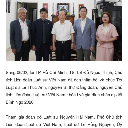
Sáng 06/02, tại TP. Hồ Chí Minh, TS. LS Đỗ Ngọc Thịnh, Chủ
tịch Liên đoàn Luật sư Việt Nam đã đến thăm hỏi và chúc Tết
Luật sư Lê Thúc Anh, nguyên Bí thư Đảng đoàn, nguyên Chủ
tịch Liên đoàn Luật sư Việt Nam khóa I và gia đình nhân dịp tết
Bính Ngọ 2026.
Tham gia đoàn có Luật sư Nguyễn Hải Nam, Phó Chủ tịch
Liên đoàn Luật sư Việt Nam; Luật sư Lê Hồng Nguyên, Ủy