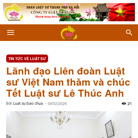
TIN TỨC VỀ LUẬT SƯ
Lãnh đạo Liên đoàn Luật
sư Việt Nam thăm và chúc
Tết Luật sư Lê Thúc Anh
21
Bởi
Luat su bao chua
-
09/02/2026