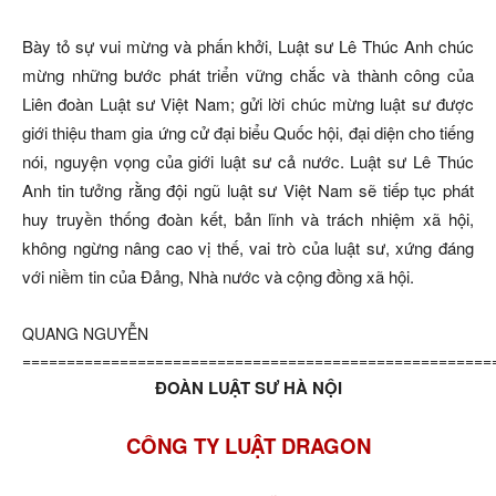
Bày tỏ sự vui mừng và phấn khởi, Luật sư Lê Thúc Anh chúc
mừng những bước phát triển vững chắc và thành công của
Liên đoàn Luật sư Việt Nam; gửi lời chúc mừng luật sư được
giới thiệu tham gia ứng cử đại biểu Quốc hội, đại diện cho tiếng
nói, nguyện vọng của giới luật sư cả nước. Luật sư Lê Thúc
Anh tin tưởng rằng đội ngũ luật sư Việt Nam sẽ tiếp tục phát
huy truyền thống đoàn kết, bản lĩnh và trách nhiệm xã hội,
không ngừng nâng cao vị thế, vai trò của luật sư, xứng đáng
với niềm tin của Đảng, Nhà nước và cộng đồng xã hội.
QUANG NGUYỄN
=====================================================
ĐOÀN LUẬT SƯ HÀ NỘI
CÔNG TY LUẬT DRAGON