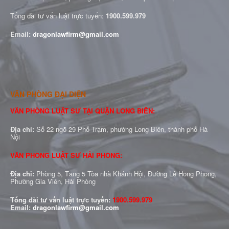
Tổng đài tư vấn luật trực tuyến:
1900.599.979
Email:
dragonlawfirm@gmail.com
VĂN PHÒNG ĐẠI DIỆN
VĂN PHÒNG LUẬT SƯ TẠI QUẬN LONG BIÊN:
Địa chỉ:
Số 22 ngõ 29 Phố Trạm, phường Long Biên, thành phố Hà
Nội
VĂN PHÒNG LUẬT SƯ HẢI PHÒNG:
Địa chỉ:
Phòng 5, Tầng 5 Tòa nhà Khánh Hội, Đường Lê Hồng Phong,
Phường Gia Viên, Hải Phòng
Tổng đài tư vấn luật trực tuyến:
1900.599.979
Email:
dragonlawfirm@gmail.com