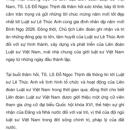
Nam, TS. LS Đỗ Ngọc Thịnh đã thăm hỏi sức khỏe, bày tỏ tình
cảm trân trọng và gửi những lời chúc mừng năm mới tốt đẹp
nhất tới Luật sư Lê Thúc Anh cùng gia đình nhân dịp năm mới
Bính Ngọ 2026. Đồng thời, Chủ tịch Liên đoàn ghi nhận và tri
ân những đóng góp to lớn, tâm huyết của Luật sư Lê Thúc Anh
đối với sự hình thành, xây dựng và phát triển của Liên đoàn
Luật sư Việt Nam, mái nhà chung của giới luật sư Việt Nam
ngay từ những ngày đầu thành lập.
Tại buổi thăm hỏi, TS. LS Đỗ Ngọc Thịnh đã thông tin tới Luật
sư Lê Thúc Anh về tình hình tổ chức và hoạt động của Liên
đoàn Luật sư Việt Nam trong thời gian qua; đồng thời cho biết
Liên đoàn Luật sư Việt Nam được giới thiệu một ứng cử viên
tham gia ứng cử đại biểu Quốc hội khóa XVI, thể hiện sự ghi
nhận của Đảng và Nhà nước đối với vai trò, vị thế của đội ngũ
luật sư Việt Nam trong đời sống chính trị, pháp lý của đất
nước.