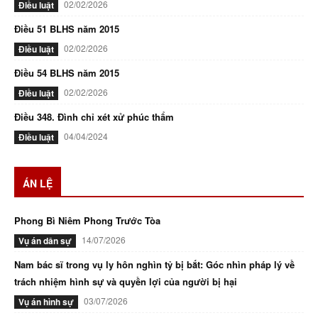
02/02/2026
Điều luật
Điều 51 BLHS năm 2015
02/02/2026
Điều luật
Điều 54 BLHS năm 2015
02/02/2026
Điều luật
Điều 348. Đình chỉ xét xử phúc thẩm
04/04/2024
Điều luật
ÁN LỆ
Phong Bì Niêm Phong Trước Tòa
14/07/2026
Vụ án dân sự
Nam bác sĩ trong vụ ly hôn nghìn tỷ bị bắt: Góc nhìn pháp lý về
trách nhiệm hình sự và quyền lợi của người bị hại
03/07/2026
Vụ án hình sự