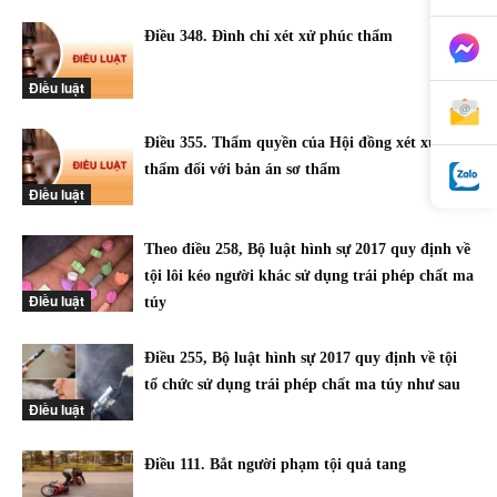
Điều 348. Đình chỉ xét xử phúc thẩm
Điều luật
Điều 355. Thẩm quyền của Hội đồng xét xử phúc
thẩm đối với bản án sơ thẩm
Điều luật
Theo điều 258, Bộ luật hình sự 2017 quy định về
tội lôi kéo người khác sử dụng trái phép chất ma
Điều luật
túy
Điều 255, Bộ luật hình sự 2017 quy định về tội
tổ chức sử dụng trái phép chất ma túy như sau
Điều luật
Điều 111. Bắt người phạm tội quả tang