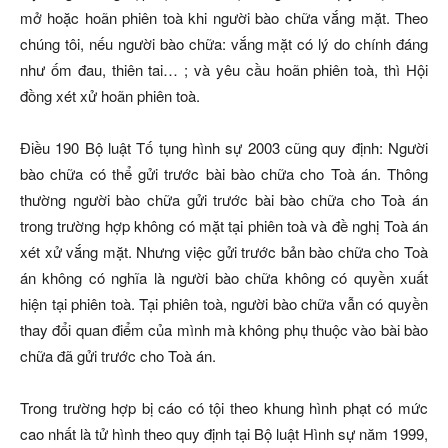
mở hoặc hoãn phiên toà khi người bào chữa vắng mặt. Theo
chúng tôi, nếu người bào chữa: vắng mặt có lý do chính đáng
như ốm đau, thiên tai… ; và yêu cầu hoãn phiên toà, thì Hội
đồng xét xử hoãn phiên toà.
Điều 190 Bộ luật Tố tụng hình sự 2003 cũng quy định: Người
bào chữa có thể gửi trước bài bào chữa cho Toà án. Thông
thường người bào chữa gửi trước bài bào chữa cho Toà án
trong trường hợp không có mặt tại phiên toà và đề nghị Toà án
xét xử vắng mặt. Nhưng việc gửi trước bản bào chữa cho Toà
án không có nghĩa là người bào chữa không có quyền xuất
hiện tại phiên toà. Tại phiên toà, người bào chữa vẫn có quyền
thay đổi quan điểm của mình mà không phụ thuộc vào bài bào
chữa đã gửi trước cho Toà án.
Trong trường hợp bị cáo có tội theo khung hình phạt có mức
cao nhất là tử hình theo quy định tại Bộ luật Hình sự năm 1999,