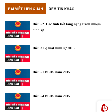
BÀI VIẾT LIÊN QUAN
XEM TIN KHÁC
Điều 52. Các tình tiết tăng nặng trách nhiệm
hình sự
Điều luật
Điều 3 Bộ luật hính sự 2015
Điều luật
Điều 51 BLHS năm 2015
Điều luật
Điều 54 BLHS năm 2015
Điều luật