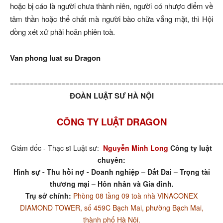
hoặc bị cáo là người chưa thành niên, người có nhược điểm về
tâm thần hoặc thể chất mà người bào chữa vắng mặt, thì Hội
đồng xét xử phải hoãn phiên toà.
Van phong luat su Dragon
=====================================================
ĐOÀN LUẬT SƯ HÀ NỘI
CÔNG TY LUẬT DRAGON
Giám đốc - Thạc sĩ Luật sư:
Nguyễn Minh Long
Công ty luật
chuyên:
Hình sự - Thu hồi nợ - Doanh nghiệp – Đất Đai – Trọng tài
thương mại – Hôn nhân và Gia đình.
Trụ sở chính:
Phòng 08 tầng 09 toà nhà VINACONEX
DIAMOND TOWER, số 459C Bạch Mai, phường Bạch Mai,
thành phố Hà Nội.