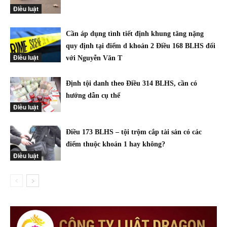
Điều luật
Cần áp dụng tình tiết định khung tăng nặng
quy định tại điểm d khoản 2 Điều 168 BLHS đối
Điều luật
với Nguyễn Văn T
Định tội danh theo Điều 314 BLHS, cần có
hướng dẫn cụ thể
Điều luật
Điều 173 BLHS – tội trộm cắp tài sản có các
điểm thuộc khoản 1 hay không?
Điều luật