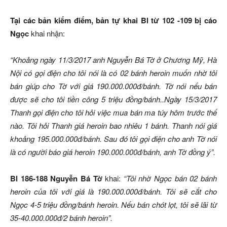
Tại các bản kiểm điểm, bản tự khai Bl từ 102 -109 bị cáo
Ngọc
khai nhận:
“Khoảng ngày 11/3/2017 anh Nguyễn Bá Tờ ở Chương Mỹ, Hà
Nội có gọi điện cho tôi nói là có 02 bánh heroin muốn nhờ tôi
bán giúp cho Tờ với giá 190.000.000đ/bánh. Tờ nói nếu bán
được sẽ cho tôi tiền công 5 triệu đồng/bánh..Ngày 15/3/2017
Thanh gọi điện cho tôi hỏi việc mua bán ma túy hôm trước thế
nào. Tôi hỏi Thanh giá heroin bao nhiêu 1 bánh. Thanh nói giá
khoảng 195.000.000đ/bánh. Sau đó tôi gọi điện cho anh Tờ nói
là có người báo giá heroin 190.000.000đ/bánh, anh Tờ đồng ý”.
Bl 186-188 Nguyễn Bá Tờ
khai:
“
Tôi nhờ Ngọc bán 02 bánh
heroin của tôi với giá là 190.000.000đ/bánh. Tôi sẽ cắt cho
Ngọc 4-5 triệu đồng/bánh heroin. Nếu bán chót lọt, tôi sẽ lãi từ
35-40.000.000đ/2 bánh heroin”.