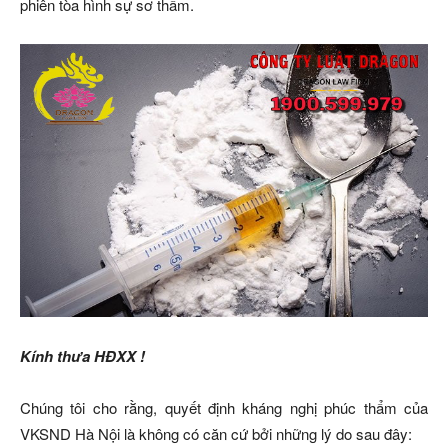
phiên tòa hình sự sơ thẩm.
Kính thưa HĐXX !
Chúng tôi cho rằng, quyết định kháng nghị phúc thẩm của
VKSND Hà Nội là không có căn cứ bởi những lý do sau đây: