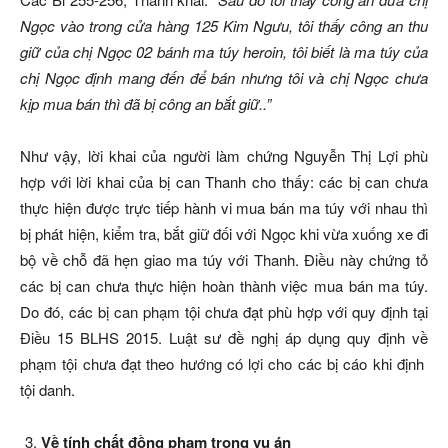
Ngọc vào trong cửa hàng 125 Kim Ngưu, tôi thấy công an thu
giữ của chị Ngọc 02 bánh ma túy heroin, tôi biết là ma túy của
chị Ngọc định mang đến để bán nhưng tôi và chị Ngọc chưa
kịp mua bán thì đã bị công an bắt giữ..”
Như vậy, lời khai của người làm chứng Nguyễn Thị Lợi phù
hợp với lời khai của bị can Thanh cho thấy: các bị can chưa
thực hiện được trực tiếp hành vi mua bán ma túy với nhau thì
bị phát hiện, kiểm tra, bắt giữ đối với Ngọc khi vừa xuống xe đi
bộ về chỗ đã hẹn giao ma túy với Thanh. Điều này chứng tỏ
các bị can chưa thực hiện hoàn thành việc mua bán ma túy.
Do đó, các bị can phạm tội chưa đạt phù hợp với quy định tại
Điều 15 BLHS 2015. Luật sư đề nghị áp dụng quy định về
phạm tội chưa đạt theo hướng có lợi cho các bị cáo khi định
tội danh.
Về tính chất đồng phạm trong vụ án