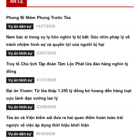
ÁN LỆ
Phong Bì Niêm Phong Trước Tòa
14/07/2026
Vụ án dân sự
Nam bác sĩ trong vụ ly hôn nghìn tỷ bị bắt: Góc nhìn pháp lý về
trách nhiệm hình sự và quyền lợi của người bị hại
03/07/2026
Vụ án hình sự
Truy tố Chủ tịch Tập đoàn Tâm Lộc Phát lừa đảo hàng nghìn tỷ
đồng
01/07/2026
Vụ án hình sự
Đại án Vicem: Từ tòa tháp 1.245 tỷ đồng bỏ hoang đến hàng loạt
cựu lãnh đạo vướng lao lý
03/06/2026
Vụ án hình sự
Tòa án và Viện kiểm sát đưa ra hai quan điểm hoàn toàn trái
ngược về việc áp dụng thời hiệu khởi kiện
26/05/2026
Vụ án dân sự