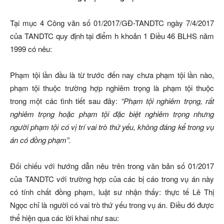
Tại mục 4 Công văn số 01/2017/GĐ-TANDTC ngày 7/4/2017
của TANDTC quy định tại điểm h khoản 1 Điều 46 BLHS năm
1999 có nêu:
Phạm tội lần đầu là từ trước đến nay chưa phạm tội lần nào,
phạm tội thuộc trường hợp nghiêm trọng là phạm tội thuộc
trong một các tình tiết sau đây:
“Phạm tội nghiêm trọng, rất
nghiêm trọng hoặc phạm tội đặc biệt nghiêm trọng nhưng
người phạm tội có vị trí vai trò thứ yếu, không đáng kể trong vụ
án có đồng phạm”.
Đối chiếu với hướng dẫn nêu trên trong văn bản số 01/2017
của TANDTC với trường hợp của các bị cáo trong vụ án này
có tính chất đồng phạm, luật sư nhận thấy: thực tế Lê Thị
Ngọc chỉ là người có vai trò thứ yếu trong vụ án. Điều đó được
thể hiện qua các lời khai như sau: