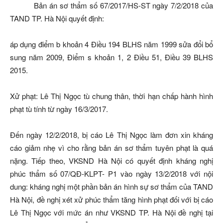
Bản án sơ thẩm số 67/2017/HS-ST ngày 7/2/2018 của
TAND TP. Hà Nội quyết định:
áp dụng điểm b khoản 4 Điều 194 BLHS năm 1999 sửa đổi bổ
sung năm 2009, Điểm s khoản 1, 2 Điều 51, Điều 39 BLHS
2015.
Xử phạt: Lê Thị Ngọc tù chung thân, thời hạn chấp hành hình
phạt tù tính từ ngày 16/3/2017.
Đến ngày 12/2/2018, bị cáo Lê Thị Ngọc làm đơn xin kháng
cáo giảm nhẹ vì cho rằng bản án sơ thẩm tuyên phạt là quá
nặng. Tiếp theo, VKSND Hà Nội có quyết định kháng nghị
phúc thẩm số 07/QĐ-KLPT- P1 vào ngày 13/2/2018 với nội
dung: kháng nghị một phần bản án hình sự sơ thẩm của TAND
Hà Nội, đề nghị xét xử phúc thẩm tăng hình phạt đối với bị cáo
Lê Thị Ngọc với mức án như VKSND TP. Hà Nội đề nghị tại