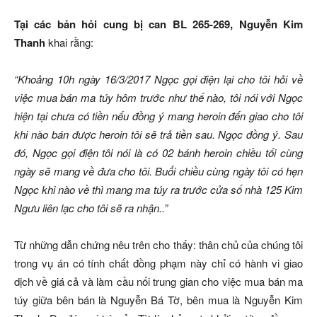
Tại các bản hỏi cung bị can BL 265-269, Nguyễn Kim
Thanh
khai rằng:
“Khoảng 10h ngày 16/3/2017 Ngọc gọi điện lại cho tôi hỏi về
việc mua bán ma túy hôm trước như thế nào, tôi nói với Ngọc
hiện tại chưa có tiền nếu đồng ý mang heroin đến giao cho tôi
khi nào bán được heroin tôi sẽ trả tiền sau. Ngọc đồng ý. Sau
đó, Ngọc gọi điện tôi nói là có 02 bánh heroin chiều tối cùng
ngày sẽ mang về đưa cho tôi. Buổi chiều cùng ngày tôi có hẹn
Ngọc khi nào về thì mang ma túy ra trước cửa số nhà 125 Kim
Ngưu liên lạc cho tôi sẽ ra nhận..”
Từ những dẫn chứng nêu trên cho thấy: thân chủ của chúng tôi
trong vụ án có tính chất đồng phạm này chỉ có hành vi giao
dịch về giá cả và làm cầu nối trung gian cho việc mua bán ma
túy giữa bên bán là Nguyễn Bá Tờ, bên mua là Nguyễn Kim