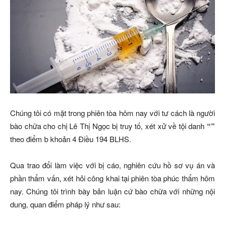
Chúng tôi có mặt trong phiên tòa hôm nay với tư cách là người
bào chữa cho chị Lê Thị Ngọc bị truy tố, xét xử về tội danh
“”
theo điểm b khoản 4 Điều 194 BLHS.
Qua trao đổi làm việc với bị cáo, nghiên cứu hồ sơ vụ án và
phần thẩm vấn, xét hỏi công khai tại phiên tòa phúc thẩm hôm
nay. Chúng tôi trình bày bản luận cứ bào chữa với những nội
dung, quan điểm pháp lý như sau: