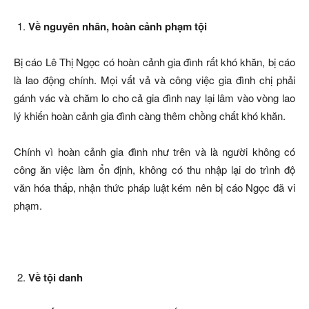
Về nguyên nhân, hoàn cảnh phạm tội
Bị cáo Lê Thị Ngọc có hoàn cảnh gia đình rất khó khăn, bị cáo
là lao động chính. Mọi vất vả và công việc gia đình chị phải
gánh vác và chăm lo cho cả gia đình nay lại lâm vào vòng lao
lý khiến hoàn cảnh gia đình càng thêm chồng chất khó khăn.
Chính vì hoàn cảnh gia đình như trên và là người không có
công ăn việc làm ổn định, không có thu nhập lại do trình độ
văn hóa thấp, nhận thức pháp luật kém nên bị cáo Ngọc đã vi
phạm.
Về tội danh