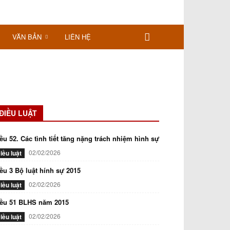
VĂN BẢN
LIÊN HỆ
ĐIỀU LUẬT
ều 52. Các tình tiết tăng nặng trách nhiệm hình sự
02/02/2026
iều luật
ều 3 Bộ luật hính sự 2015
02/02/2026
iều luật
iều 51 BLHS năm 2015
02/02/2026
iều luật