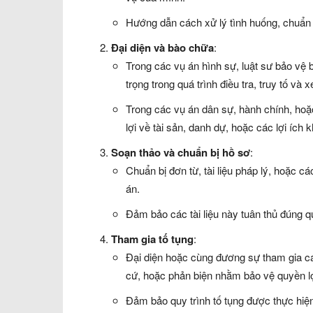
Hướng dẫn cách xử lý tình huống, chuẩn b
Đại diện và bào chữa
:
Trong các vụ án hình sự, luật sư bảo vệ 
trọng trong quá trình điều tra, truy tố và x
Trong các vụ án dân sự, hành chính, hoặ
lợi về tài sản, danh dự, hoặc các lợi ích 
Soạn thảo và chuẩn bị hồ sơ
:
Chuẩn bị đơn từ, tài liệu pháp lý, hoặc c
án.
Đảm bảo các tài liệu này tuân thủ đúng qu
Tham gia tố tụng
:
Đại diện hoặc cùng đương sự tham gia các
cứ, hoặc phản biện nhằm bảo vệ quyền lợ
Đảm bảo quy trình tố tụng được thực hiệ