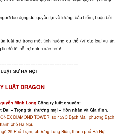
 người lao động đòi quyền lợi về lương, bảo hiểm, hoặc bồi
của luật sư trong một tình huống cụ thể (ví dụ: loại vụ án,
tin để tôi hỗ trợ chính xác hơn!
=================================
LUẬT SƯ HÀ NỘI
Y LUẬT DRAGON
guyễn Minh Long
Công ty luật chuyên:
t Đai – Trọng tài thương mại – Hôn nhân và Gia đình.
ACONEX DIAMOND TOWER, số 459C Bạch Mai, phường Bạch
thành phố Hà Nội.
ngõ 29 Phố Trạm, phường Long Biên, thành phố Hà Nội