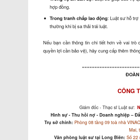
hợp đồng.
Trong tranh chấp lao động
: Luật sư hỗ trợ
thường khi bị sa thải trái luật.
Nếu bạn cần thông tin chi tiết hơn về vai trò 
quyền lợi cần bảo vệ), hãy cung cấp thêm thông 
=======================
ĐOÀN 
CÔNG T
Giám đốc - Thạc sĩ Luật sư:
N
Hình sự - Thu hồi nợ - Doanh nghiệp – Đấ
Trụ sở chính:
Phòng 08 tầng 09 toà nhà VIN
Mai, 
Văn phòng luật sư tại Long Biên:
Số 22 