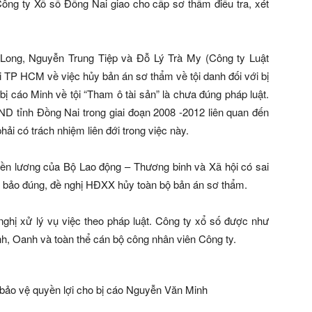
ông ty Xổ số Đồng Nai giao cho cấp sơ thẩm điều tra, xét
h Long, Nguyễn Trung Tiệp và Đỗ Lý Trà My (Công ty Luật
 TP HCM về việc hủy bản án sơ thẩm về tội danh đối với bị
ị cáo Minh về tội “Tham ô tài sản” là chưa đúng pháp luật.
 tỉnh Đồng Nai trong giai đoạn 2008 -2012 liên quan đến
i có trách nhiệm liên đới trong việc này.
tiền lương của Bộ Lao động – Thương binh và Xã hội có sai
ảm bảo đúng, đề nghị HĐXX hủy toàn bộ bản án sơ thẩm.
nghị xử lý vụ việc theo pháp luật. Công ty xổ số được như
h, Oanh và toàn thể cán bộ công nhân viên Công ty.
bảo vệ quyền lợi cho bị cáo Nguyễn Văn Minh