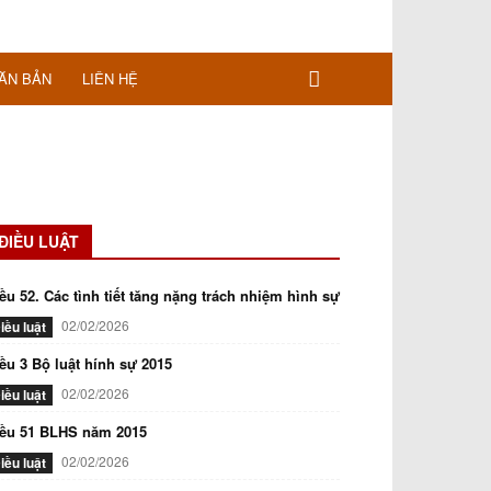
ĂN BẢN
LIÊN HỆ
ĐIỀU LUẬT
ều 52. Các tình tiết tăng nặng trách nhiệm hình sự
02/02/2026
iều luật
ều 3 Bộ luật hính sự 2015
02/02/2026
iều luật
iều 51 BLHS năm 2015
02/02/2026
iều luật