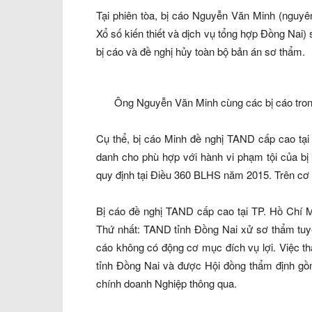
Tại phiên tòa, bị cáo Nguyễn Văn Minh (ngu
Xổ số kiến thiết và dịch vụ tổng hợp Đồng Nai) 
bị cáo và đề nghị hủy toàn bộ bản án sơ thẩm.
Ông Nguyễn Văn Minh cùng các bị cáo tron
Cụ thể, bị cáo Minh đề nghị TAND cấp cao tại
danh cho phù hợp với hành vi phạm tội của bị
quy định tại Điều 360 BLHS năm 2015. Trên cơ 
Bị cáo đề nghị TAND cấp cao tại TP. Hồ Chí M
Thứ nhất: TAND tỉnh Đồng Nai xử sơ thẩm tuyên
cáo không có động cơ mục đích vụ lợi. Việc t
tỉnh Đồng Nai và được Hội đồng thẩm định gồm
chính doanh Nghiệp thông qua.