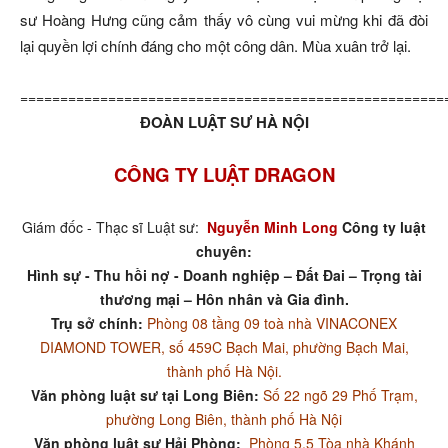
sư Hoàng Hưng cũng cảm thấy vô cùng vui mừng khi đã đòi
lại quyền lợi chính đáng cho một công dân. Mùa xuân trở lại.
=====================================================
ĐOÀN LUẬT SƯ HÀ NỘI
CÔNG TY LUẬT DRAGON
Giám đốc - Thạc sĩ Luật sư:
Nguyễn Minh Long
Công ty luật
chuyên:
Hình sự - Thu hồi nợ - Doanh nghiệp – Đất Đai – Trọng tài
thương mại – Hôn nhân và Gia đình.
Trụ sở chính:
Phòng 08 tầng 09 toà nhà VINACONEX
DIAMOND TOWER, số 459C Bạch Mai, phường Bạch Mai,
thành phố Hà Nội.
Văn phòng luật sư tại Long Biên:
Số 22 ngõ 29 Phố Trạm,
phường Long Biên, thành phố Hà Nội
Văn phòng luật sư Hải Phòng:
Phòng 5.5 Tòa nhà Khánh