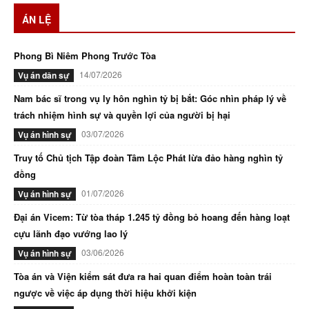
ÁN LỆ
Phong Bì Niêm Phong Trước Tòa
14/07/2026
Vụ án dân sự
Nam bác sĩ trong vụ ly hôn nghìn tỷ bị bắt: Góc nhìn pháp lý về
trách nhiệm hình sự và quyền lợi của người bị hại
03/07/2026
Vụ án hình sự
Truy tố Chủ tịch Tập đoàn Tâm Lộc Phát lừa đảo hàng nghìn tỷ
đồng
01/07/2026
Vụ án hình sự
Đại án Vicem: Từ tòa tháp 1.245 tỷ đồng bỏ hoang đến hàng loạt
cựu lãnh đạo vướng lao lý
03/06/2026
Vụ án hình sự
Tòa án và Viện kiểm sát đưa ra hai quan điểm hoàn toàn trái
ngược về việc áp dụng thời hiệu khởi kiện