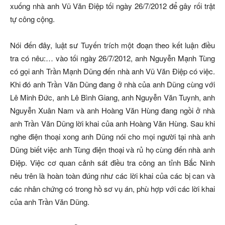
xuống nhà anh Vũ Văn Điệp tối ngày 26/7/2012 để gây rối trật
tự công cộng.
Nói đến đây, luật sư Tuyến trích một đoạn theo kết luận điều
tra có nêu:… vào tối ngày 26/7/2012, anh Nguyễn Mạnh Tùng
có gọi anh Trần Mạnh Dũng đến nhà anh Vũ Văn Điệp có việc.
Khi đó anh Trần Văn Dũng đang ở nhà của anh Dũng cùng với
Lê Minh Đức, anh Lê Bình Giang, anh Nguyễn Văn Tuynh, anh
Nguyễn Xuân Nam và anh Hoàng Văn Hùng đang ngồi ở nhà
anh Trần Văn Dũng lời khai của anh Hoàng Văn Hùng. Sau khi
nghe điện thoại xong anh Dũng nói cho mọi người tại nhà anh
Dũng biết việc anh Tùng điện thoại và rủ họ cùng đến nhà anh
Điệp. Việc cơ quan cảnh sát điều tra công an tỉnh Bắc Ninh
nêu trên là hoàn toàn đúng như các lời khai của các bị can và
các nhân chứng có trong hồ sơ vụ án, phù hợp với các lời khai
của anh Trần Văn Dũng.