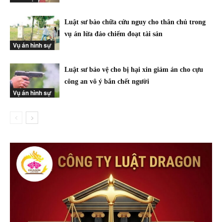
Luật sư bào chữa cứu nguy cho thân chủ trong
vụ án lừa đảo chiếm đoạt tài sản
Vụ án hình sự
Luật sư bảo vệ cho bị hại xin giảm án cho cựu
công an vô ý bắn chết người
Vụ án hình sự