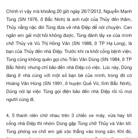
Chính vì vậy mà khoảng 20 giờ ngày 26/7/2012, Nguyễn Mạnh
Tùng (SN 1976, ở Bắc Ninh) là anh ruột của Thủy đến thăm,
Thủy nằng nặc đòi Tùng đưa về nhà Điệp để nói chuyện. Can
ngăn em gái một hồi không được, Tùng đành lấy xe của mình
chở Thủy và Vũ Thị Hồng Vân (SN 1988, ở TP Hạ Long), là
bạn của Thủy đến nhà Điệp. Trước khi ra khỏi cổng bệnh viện,
Tùng cũng không quên gọi cho Trần Văn Dũng (SN 1984, ở TP
Bắc Ninh) nhưng chỉ bảo đến nhà Điệp có việc. Lúc này, Dũng
đang ở nhà cùng với một số bạn bè của mình, trong đó có
Hoàng Văn Hùng (SN 1991, ở huyện Quế Võ, tỉnh Bắc Ninh),
Dũng nói lại việc Tùng gọi điện bảo đến nhà Điệp rồi rủ mọi
người cùng đi.
4, 5 thanh niên chờ nhau trên 3 chiếc xe máy, vừa hay tới
cổng nhà Điệp thì nhóm Dũng gặp Tùng chở Thủy và Vân tới.
Tùng phóng xe chở em gái xộc thẳng vào trong sân. Khi đó,