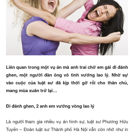
Liên quan trong một vụ án mà anh trai chở em gái đi đánh
ghen, một người đàn ông vô tình vướng lao lý. Nhờ sự
vào cuộc của luật sư đã kịp thời gỡ rối cho thân chủ,
mang mùa xuân trở lại…
Đi đánh ghen, 2 anh em vướng vòng lao lý
Là người tham gia nhiều vụ án hình sự, luật sư Phương Hữu
Tuyến – Đoàn luật sư Thành phố Hà Nội vẫn còn nhớ như in