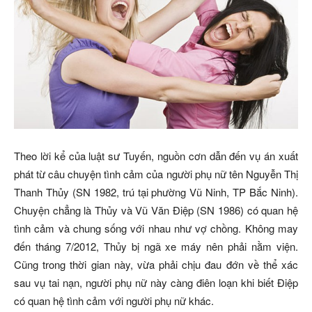
Theo lời kể của luật sư Tuyến, nguồn cơn dẫn đến vụ án xuất
phát từ câu chuyện tình cảm của người phụ nữ tên Nguyễn Thị
Thanh Thủy (SN 1982, trú tại phường Vũ Ninh, TP Bắc Ninh).
Chuyện chẳng là Thủy và Vũ Văn Điệp (SN 1986) có quan hệ
tình cảm và chung sống với nhau như vợ chồng. Không may
đến tháng 7/2012, Thủy bị ngã xe máy nên phải nằm viện.
Cũng trong thời gian này, vừa phải chịu đau đớn về thể xác
sau vụ tai nạn, người phụ nữ này càng điên loạn khi biết Điệp
có quan hệ tình cảm với người phụ nữ khác.