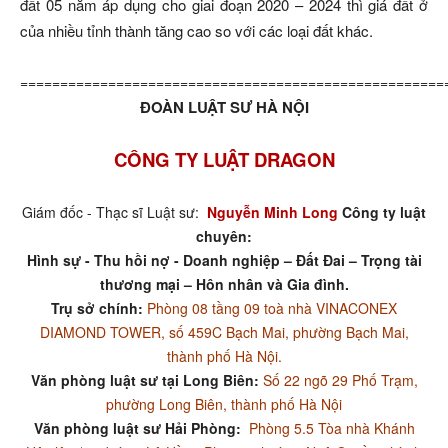
đất 05 năm áp dụng cho giai đoạn 2020 – 2024 thì giá đất ở
của nhiều tỉnh thành tăng cao so với các loại đất khác.
=====================================================
ĐOÀN LUẬT SƯ HÀ NỘI
CÔNG TY LUẬT DRAGON
Giám đốc - Thạc sĩ Luật sư:
Nguyễn Minh Long
Công ty luật
chuyên:
Hình sự - Thu hồi nợ - Doanh nghiệp – Đất Đai – Trọng tài
thương mại – Hôn nhân và Gia đình.
Trụ sở chính:
Phòng 08 tầng 09 toà nhà VINACONEX
DIAMOND TOWER, số 459C Bạch Mai, phường Bạch Mai,
thành phố Hà Nội.
Văn phòng luật sư tại Long Biên:
Số 22 ngõ 29 Phố Trạm,
phường Long Biên, thành phố Hà Nội
Văn phòng luật sư Hải Phòng:
Phòng 5.5 Tòa nhà Khánh