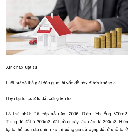
Xin chào luật sư.
Luật sư có thể giải đáp giúp tôi vấn đề này được không ạ.
Hiện tại tôi có 2 lô đất đứng tên tôi.
Lô thứ nhất: Đã cấp sổ năm 2006. Diện tích tổng 500m2.
Trong đó đất ở 300m2, đất trồng cây lâu năm là 200m2. Hiện
tại tôi hỏi bên địa chính xã thì bảng giá sử dụng đất ở chỗ tôi ở