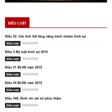
ĐIỀU LUẬT
Điều 52. Các tình tiết tăng nặng trách nhiệm hình sự
02/02/2026
Điều luật
Điều 3 Bộ luật hính sự 2015
02/02/2026
Điều luật
Điều 51 BLHS năm 2015
02/02/2026
Điều luật
Điều 54 BLHS năm 2015
02/02/2026
Điều luật
Điều 348. Đình chỉ xét xử phúc thẩm
04/04/2024
Điều luật