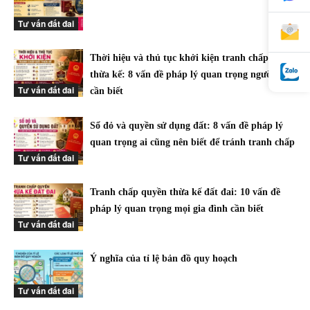
Tư vấn đất đai
Thời hiệu và thủ tục khởi kiện tranh chấp đất
thừa kế: 8 vấn đề pháp lý quan trọng người dân
Tư vấn đất đai
cần biết
Sổ đỏ và quyền sử dụng đất: 8 vấn đề pháp lý
quan trọng ai cũng nên biết để tránh tranh chấp
Tư vấn đất đai
Tranh chấp quyền thừa kế đất đai: 10 vấn đề
pháp lý quan trọng mọi gia đình cần biết
Tư vấn đất đai
Ý nghĩa của tỉ lệ bản đồ quy hoạch
Tư vấn đất đai