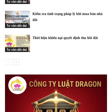
Tư vấn đất đai
Kiểm tra tình trạng pháp lý khi mua bán nhà
đất
Tư vấn đất đai
Thời hiệu khiếu nại quyết định thu hồi đất
Tư vấn đất đai