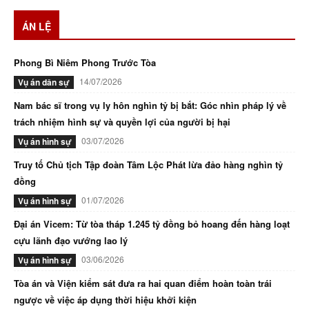
ÁN LỆ
Phong Bì Niêm Phong Trước Tòa
14/07/2026
Vụ án dân sự
Nam bác sĩ trong vụ ly hôn nghìn tỷ bị bắt: Góc nhìn pháp lý về
trách nhiệm hình sự và quyền lợi của người bị hại
03/07/2026
Vụ án hình sự
Truy tố Chủ tịch Tập đoàn Tâm Lộc Phát lừa đảo hàng nghìn tỷ
đồng
01/07/2026
Vụ án hình sự
Đại án Vicem: Từ tòa tháp 1.245 tỷ đồng bỏ hoang đến hàng loạt
cựu lãnh đạo vướng lao lý
03/06/2026
Vụ án hình sự
Tòa án và Viện kiểm sát đưa ra hai quan điểm hoàn toàn trái
ngược về việc áp dụng thời hiệu khởi kiện