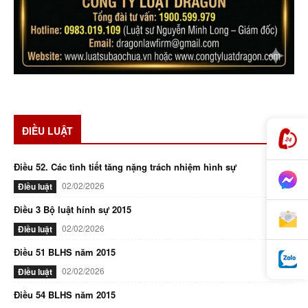
ĐIỀU LUẬT
Điều 52. Các tình tiết tăng nặng trách nhiệm hình sự
02/02/2026
Điều luật
Điều 3 Bộ luật hính sự 2015
02/02/2026
Điều luật
Điều 51 BLHS năm 2015
02/02/2026
Điều luật
Điều 54 BLHS năm 2015