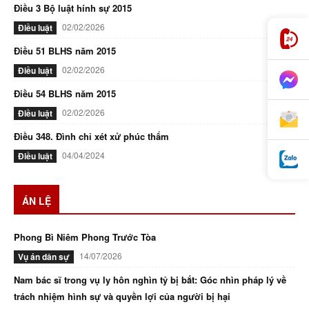
Điều 3 Bộ luật hính sự 2015
02/02/2026
Điều luật
Điều 51 BLHS năm 2015
02/02/2026
Điều luật
Điều 54 BLHS năm 2015
02/02/2026
Điều luật
Điều 348. Đình chỉ xét xử phúc thẩm
04/04/2024
Điều luật
ÁN LỆ
Phong Bì Niêm Phong Trước Tòa
14/07/2026
Vụ án dân sự
Nam bác sĩ trong vụ ly hôn nghìn tỷ bị bắt: Góc nhìn pháp lý về
trách nhiệm hình sự và quyền lợi của người bị hại