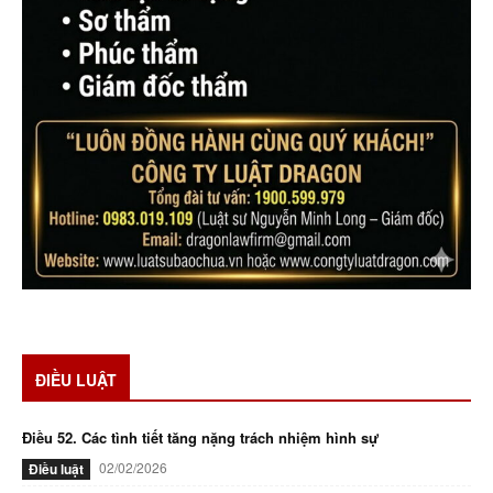
ĐIỀU LUẬT
Điều 52. Các tình tiết tăng nặng trách nhiệm hình sự
02/02/2026
Điều luật