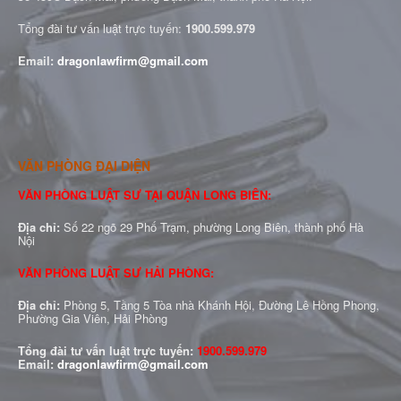
Tổng đài tư vấn luật trực tuyến:
1900.599.979
Email:
dragonlawfirm@gmail.com
VĂN PHÒNG ĐẠI DIỆN
VĂN PHÒNG LUẬT SƯ TẠI QUẬN LONG BIÊN:
Địa chỉ:
Số 22 ngõ 29 Phố Trạm, phường Long Biên, thành phố Hà
Nội
VĂN PHÒNG LUẬT SƯ HẢI PHÒNG:
Địa chỉ:
Phòng 5, Tầng 5 Tòa nhà Khánh Hội, Đường Lê Hồng Phong,
Phường Gia Viên, Hải Phòng
Tổng đài tư vấn luật trực tuyến:
1900.599.979
Email:
dragonlawfirm@gmail.com