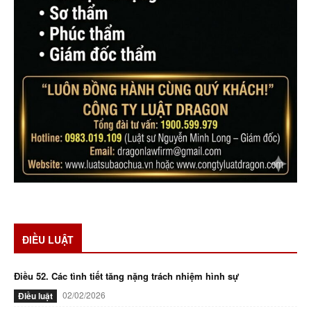
ĐIỀU LUẬT
Điều 52. Các tình tiết tăng nặng trách nhiệm hình sự
02/02/2026
Điều luật