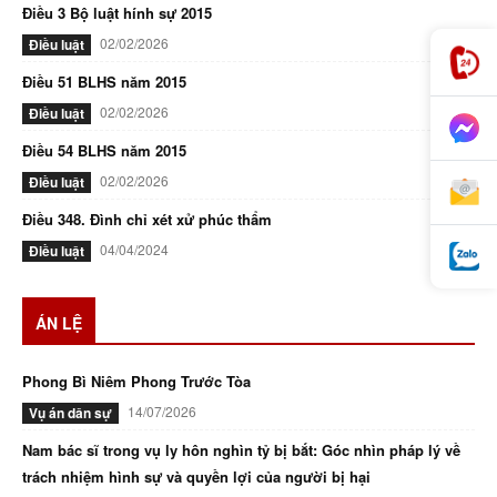
Điều 3 Bộ luật hính sự 2015
02/02/2026
Điều luật
Điều 51 BLHS năm 2015
02/02/2026
Điều luật
Điều 54 BLHS năm 2015
02/02/2026
Điều luật
Điều 348. Đình chỉ xét xử phúc thẩm
04/04/2024
Điều luật
ÁN LỆ
Phong Bì Niêm Phong Trước Tòa
14/07/2026
Vụ án dân sự
Nam bác sĩ trong vụ ly hôn nghìn tỷ bị bắt: Góc nhìn pháp lý về
trách nhiệm hình sự và quyền lợi của người bị hại