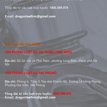
Tổng đài tư vấn luật trực tuyến:
1900.599.979
Email:
dragonlawfirm@gmail.com
VĂN PHÒNG ĐẠI DIỆN
VĂN PHÒNG LUẬT SƯ TẠI QUẬN LONG BIÊN:
Địa chỉ:
Số 22 ngõ 29 Phố Trạm, phường Long Biên, thành phố Hà
Nội
VĂN PHÒNG LUẬT SƯ HẢI PHÒNG:
Địa chỉ:
Phòng 5, Tầng 5 Tòa nhà Khánh Hội, Đường Lê Hồng Phong,
Phường Gia Viên, Hải Phòng
Tổng đài tư vấn luật trực tuyến:
1900.599.979
Email:
dragonlawfirm@gmail.com