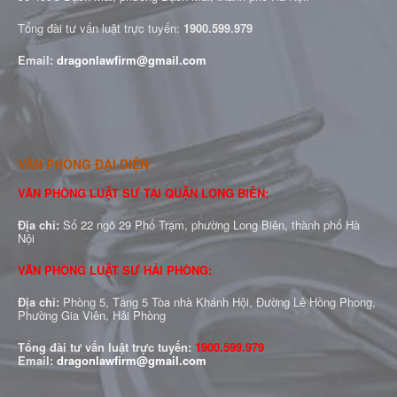
Tổng đài tư vấn luật trực tuyến:
1900.599.979
Email:
dragonlawfirm@gmail.com
VĂN PHÒNG ĐẠI DIỆN
VĂN PHÒNG LUẬT SƯ TẠI QUẬN LONG BIÊN:
Địa chỉ:
Số 22 ngõ 29 Phố Trạm, phường Long Biên, thành phố Hà
Nội
VĂN PHÒNG LUẬT SƯ HẢI PHÒNG:
Địa chỉ:
Phòng 5, Tầng 5 Tòa nhà Khánh Hội, Đường Lê Hồng Phong,
Phường Gia Viên, Hải Phòng
Tổng đài tư vấn luật trực tuyến:
1900.599.979
Email:
dragonlawfirm@gmail.com