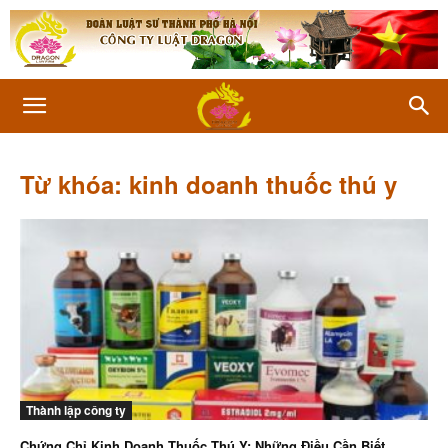
Từ khóa: kinh doanh thuốc thú y
Thành lập công ty
Chứng Chỉ Kinh Doanh Thuốc Thú Y: Những Điều Cần Biết