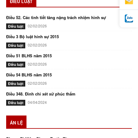
ĐIỀU LUẬT
Điều 52. Các tình tiết tăng nặng trách nhiệm hình sự
02/02/2026
Điều luật
Điều 3 Bộ luật hính sự 2015
02/02/2026
Điều luật
Điều 51 BLHS năm 2015
02/02/2026
Điều luật
Điều 54 BLHS năm 2015
02/02/2026
Điều luật
Điều 348. Đình chỉ xét xử phúc thẩm
04/04/2024
Điều luật
ÁN LỆ