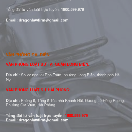
Tổng đài tư vấn luật trực tuyến:
1900.599.979
Email:
dragonlawfirm@gmail.com
VĂN PHÒNG ĐẠI DIỆN
VĂN PHÒNG LUẬT SƯ TẠI QUẬN LONG BIÊN:
Địa chỉ:
Số 22 ngõ 29 Phố Trạm, phường Long Biên, thành phố Hà
Nội
VĂN PHÒNG LUẬT SƯ HẢI PHÒNG:
Địa chỉ:
Phòng 5, Tầng 5 Tòa nhà Khánh Hội, Đường Lê Hồng Phong,
Phường Gia Viên, Hải Phòng
Tổng đài tư vấn luật trực tuyến:
1900.599.979
Email:
dragonlawfirm@gmail.com