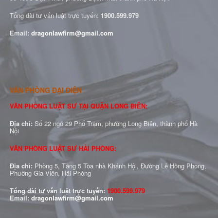
Tổng đài tư vấn luật trực tuyến:
1900.599.979
Email:
dragonlawfirm@gmail.com
VĂN PHÒNG ĐẠI DIỆN
VĂN PHÒNG LUẬT SƯ TẠI QUẬN LONG BIÊN:
Địa chỉ:
Số 22 ngõ 29 Phố Trạm, phường Long Biên, thành phố Hà
Nội
VĂN PHÒNG LUẬT SƯ HẢI PHÒNG:
Địa chỉ:
Phòng 5, Tầng 5 Tòa nhà Khánh Hội, Đường Lê Hồng Phong,
Phường Gia Viên, Hải Phòng
Tổng đài tư vấn luật trực tuyến:
1900.599.979
Email:
dragonlawfirm@gmail.com