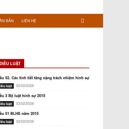
ĂN BẢN
LIÊN HỆ
ĐIỀU LUẬT
ều 52. Các tình tiết tăng nặng trách nhiệm hình sự
02/02/2026
iều luật
ều 3 Bộ luật hính sự 2015
02/02/2026
iều luật
iều 51 BLHS năm 2015
02/02/2026
iều luật