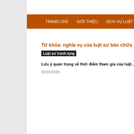
TRANG CHỦ
GIỚI THIỆU
DỊCH VỤ LUẬT
Từ khóa: nghĩa vụ của luật sư bào chữa
Luật sư tranh tụng
Lưu ý quan trọng về thời điểm tham gia của luật..
20/03/2026