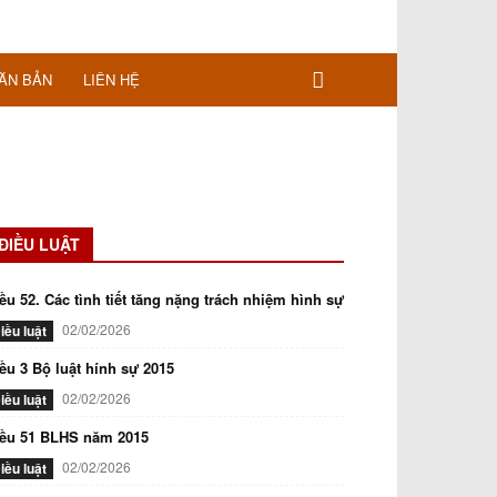
ĂN BẢN
LIÊN HỆ
ĐIỀU LUẬT
ều 52. Các tình tiết tăng nặng trách nhiệm hình sự
02/02/2026
iều luật
ều 3 Bộ luật hính sự 2015
02/02/2026
iều luật
iều 51 BLHS năm 2015
02/02/2026
iều luật