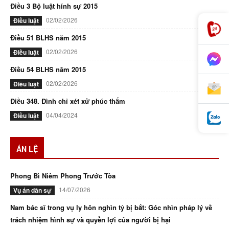
Điều 3 Bộ luật hính sự 2015
02/02/2026
Điều luật
Điều 51 BLHS năm 2015
02/02/2026
Điều luật
Điều 54 BLHS năm 2015
02/02/2026
Điều luật
Điều 348. Đình chỉ xét xử phúc thẩm
04/04/2024
Điều luật
ÁN LỆ
Phong Bì Niêm Phong Trước Tòa
14/07/2026
Vụ án dân sự
Nam bác sĩ trong vụ ly hôn nghìn tỷ bị bắt: Góc nhìn pháp lý về
trách nhiệm hình sự và quyền lợi của người bị hại