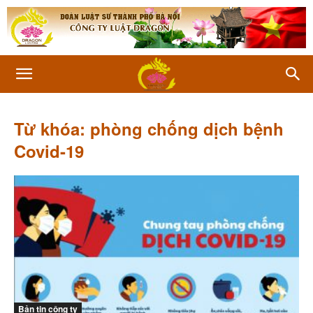
Từ khóa: phòng chống dịch bệnh
Covid-19
Bản tin công ty