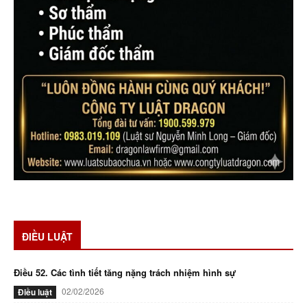
ĐIỀU LUẬT
Điều 52. Các tình tiết tăng nặng trách nhiệm hình sự
02/02/2026
Điều luật