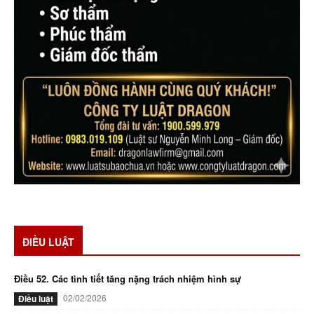
ĐIỀU LUẬT
Điều 52. Các tình tiết tăng nặng trách nhiệm hình sự
02/02/2026
Điều luật