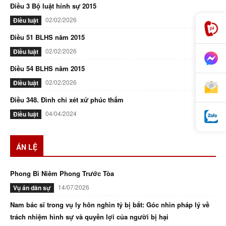
Điều 3 Bộ luật hính sự 2015
02/02/2026
Điều luật
Điều 51 BLHS năm 2015
02/02/2026
Điều luật
Điều 54 BLHS năm 2015
02/02/2026
Điều luật
Điều 348. Đình chỉ xét xử phúc thẩm
04/04/2024
Điều luật
ÁN LỆ
Phong Bì Niêm Phong Trước Tòa
14/07/2026
Vụ án dân sự
Nam bác sĩ trong vụ ly hôn nghìn tỷ bị bắt: Góc nhìn pháp lý về
trách nhiệm hình sự và quyền lợi của người bị hại