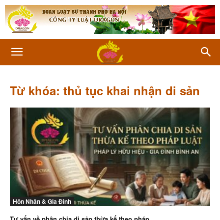
Từ khóa: thủ tục khai nhận di sản
Hôn Nhân & Gia Đình
Tư vấn về phân chia di sản thừa kế theo pháp...