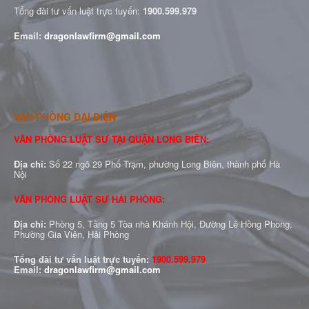
Tổng đài tư vấn luật trực tuyến:
1900.599.979
Email:
dragonlawfirm@gmail.com
VĂN PHÒNG ĐẠI DIỆN
VĂN PHÒNG LUẬT SƯ TẠI QUẬN LONG BIÊN:
Địa chỉ:
Số 22 ngõ 29 Phố Trạm, phường Long Biên, thành phố Hà
Nội
VĂN PHÒNG LUẬT SƯ HẢI PHÒNG:
Địa chỉ:
Phòng 5, Tầng 5 Tòa nhà Khánh Hội, Đường Lê Hồng Phong,
Phường Gia Viên, Hải Phòng
Tổng đài tư vấn luật trực tuyến:
1900.599.979
Email:
dragonlawfirm@gmail.com