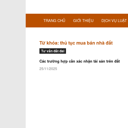
TRANG CHỦ
GIỚI THIỆU
DỊCH VỤ LUẬT
Từ khóa: thủ tục mua bán nhà đất
Tư vấn đất đai
Các trường hợp cần xác nhận tài sản trên đất
25/11/2025