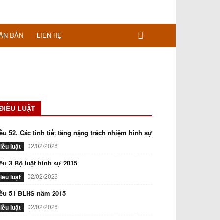
ĂN BẢN
LIÊN HỆ
ĐIỀU LUẬT
ều 52. Các tình tiết tăng nặng trách nhiệm hình sự
02/02/2026
iều luật
ều 3 Bộ luật hính sự 2015
02/02/2026
iều luật
iều 51 BLHS năm 2015
02/02/2026
iều luật