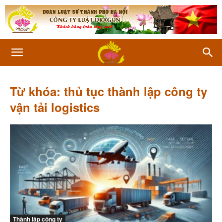
Từ khóa: thủ tục thành lập công ty
vận tải logistics
Thành lập công ty