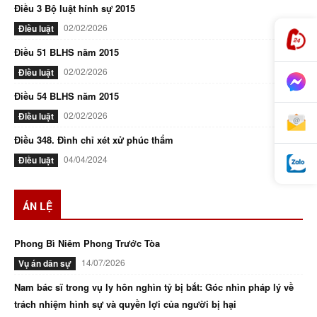
Điều 3 Bộ luật hính sự 2015
02/02/2026
Điều luật
Điều 51 BLHS năm 2015
02/02/2026
Điều luật
Điều 54 BLHS năm 2015
02/02/2026
Điều luật
Điều 348. Đình chỉ xét xử phúc thẩm
04/04/2024
Điều luật
ÁN LỆ
Phong Bì Niêm Phong Trước Tòa
14/07/2026
Vụ án dân sự
Nam bác sĩ trong vụ ly hôn nghìn tỷ bị bắt: Góc nhìn pháp lý về
trách nhiệm hình sự và quyền lợi của người bị hại