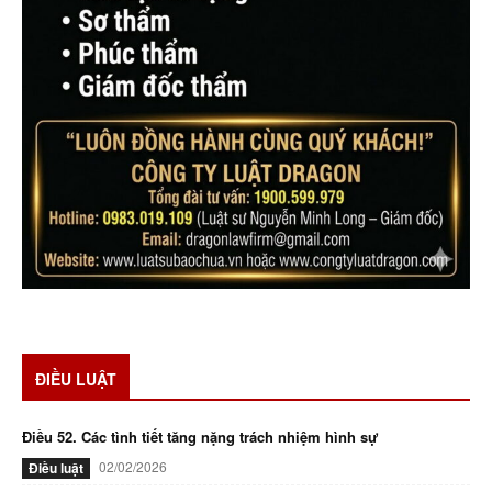
ĐIỀU LUẬT
Điều 52. Các tình tiết tăng nặng trách nhiệm hình sự
02/02/2026
Điều luật