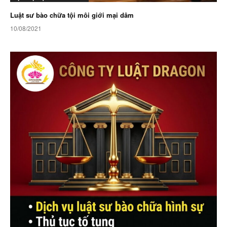
Luật sư bào chữa tội môi giới mại dâm
10/08/2021