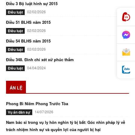
Điều 3 Bộ luật hính sự 2015
02/02/2026
Điều luật
Điều 51 BLHS năm 2015
02/02/2026
Điều luật
Điều 54 BLHS năm 2015
02/02/2026
Điều luật
Điều 348. Đình chỉ xét xử phúc thẩm
04/04/2024
Điều luật
ÁN LỆ
Phong Bì Niêm Phong Trước Tòa
14/07/2026
Vụ án dân sự
Nam bác sĩ trong vụ ly hôn nghìn tỷ bị bắt: Góc nhìn pháp lý về
trách nhiệm hình sự và quyền lợi của người bị hại