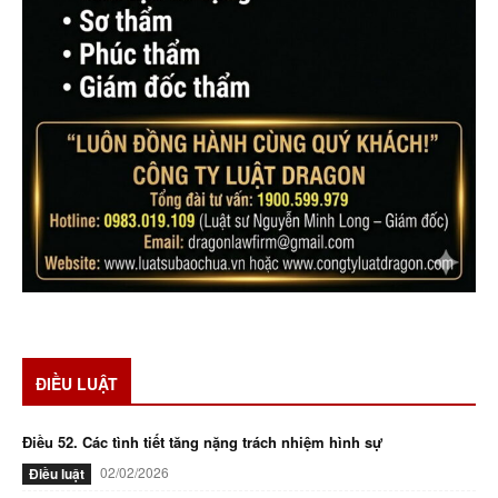
ĐIỀU LUẬT
Điều 52. Các tình tiết tăng nặng trách nhiệm hình sự
02/02/2026
Điều luật