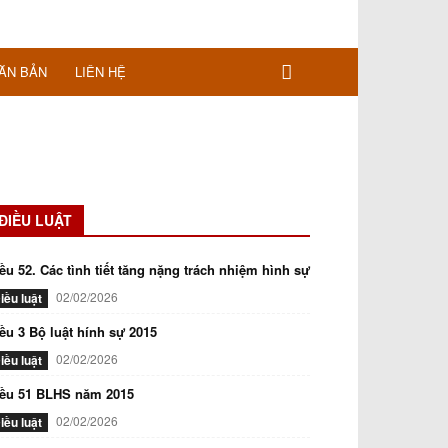
ĂN BẢN
LIÊN HỆ
ĐIỀU LUẬT
ều 52. Các tình tiết tăng nặng trách nhiệm hình sự
02/02/2026
iều luật
ều 3 Bộ luật hính sự 2015
02/02/2026
iều luật
iều 51 BLHS năm 2015
02/02/2026
iều luật