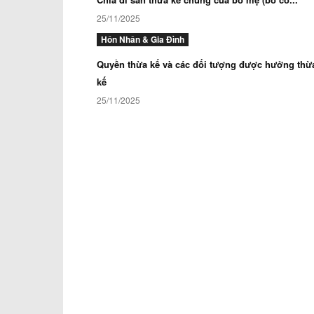
25/11/2025
Hôn Nhân & Gia Đình
Quyền thừa kế và các đối tượng được hưởng thừ
kế
25/11/2025