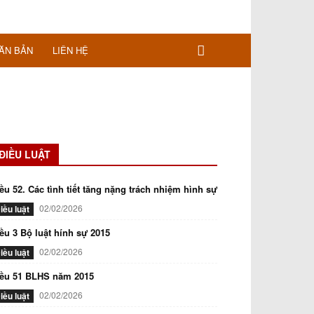
ĂN BẢN
LIÊN HỆ
ĐIỀU LUẬT
ều 52. Các tình tiết tăng nặng trách nhiệm hình sự
02/02/2026
iều luật
ều 3 Bộ luật hính sự 2015
02/02/2026
iều luật
iều 51 BLHS năm 2015
02/02/2026
iều luật