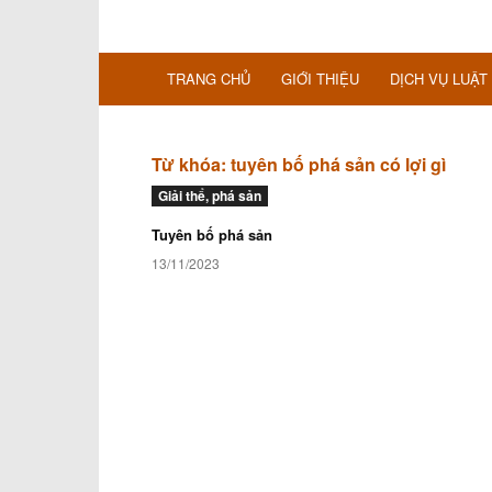
TRANG CHỦ
GIỚI THIỆU
DỊCH VỤ LUẬT
Từ khóa: tuyên bố phá sản có lợi gì
Giải thể, phá sản
Tuyên bố phá sản
13/11/2023