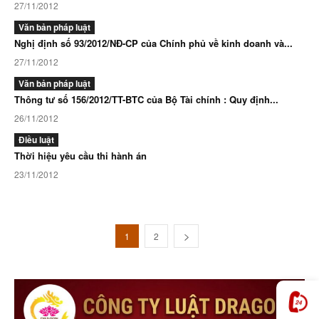
27/11/2012
Văn bản pháp luật
Nghị định số 93/2012/NĐ-CP của Chính phủ về kinh doanh và...
27/11/2012
Văn bản pháp luật
Thông tư số 156/2012/TT-BTC của Bộ Tài chính : Quy định...
26/11/2012
Điều luật
Thời hiệu yêu cầu thi hành án
23/11/2012
1
2