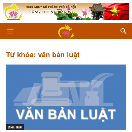
Từ khóa: văn bản luật
Điều luật