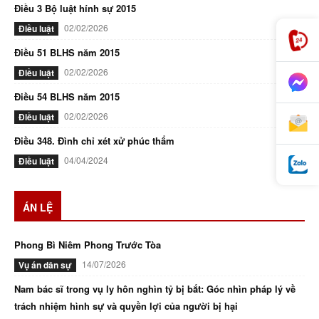
Điều 3 Bộ luật hính sự 2015
02/02/2026
Điều luật
Điều 51 BLHS năm 2015
02/02/2026
Điều luật
Điều 54 BLHS năm 2015
02/02/2026
Điều luật
Điều 348. Đình chỉ xét xử phúc thẩm
04/04/2024
Điều luật
ÁN LỆ
Phong Bì Niêm Phong Trước Tòa
14/07/2026
Vụ án dân sự
Nam bác sĩ trong vụ ly hôn nghìn tỷ bị bắt: Góc nhìn pháp lý về
trách nhiệm hình sự và quyền lợi của người bị hại