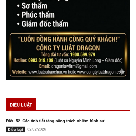
ĐIỀU LUẬT
Điều 52. Các tình tiết tăng nặng trách nhiệm hình sự
02/02/2026
Điều luật