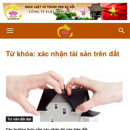
Từ khóa: xác nhận tài sản trên đất
Tư vấn đất đai
Các trường hợp cần xác nhận tài sản trên đất