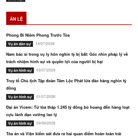
ÁN LỆ
Phong Bì Niêm Phong Trước Tòa
14/07/2026
Vụ án dân sự
Nam bác sĩ trong vụ ly hôn nghìn tỷ bị bắt: Góc nhìn pháp lý về
trách nhiệm hình sự và quyền lợi của người bị hại
03/07/2026
Vụ án hình sự
Truy tố Chủ tịch Tập đoàn Tâm Lộc Phát lừa đảo hàng nghìn tỷ
đồng
01/07/2026
Vụ án hình sự
Đại án Vicem: Từ tòa tháp 1.245 tỷ đồng bỏ hoang đến hàng loạt
cựu lãnh đạo vướng lao lý
03/06/2026
Vụ án hình sự
Tòa án và Viện kiểm sát đưa ra hai quan điểm hoàn toàn trái