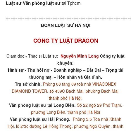
Luật sư Văn phòng luật sư
tại Tphcm
=====================================================
ĐOÀN LUẬT SƯ HÀ NỘI
CÔNG TY LUẬT DRAGON
Giám đốc - Thạc sĩ Luật sư:
Nguyễn Minh Long
Công ty luật
chuyên:
Hình sự - Thu hồi nợ - Doanh nghiệp – Đất Đai – Trọng tài
thương mại – Hôn nhân và Gia đình.
Trụ sở chính:
Phòng 08 tầng 09 toà nhà VINACONEX
DIAMOND TOWER, số 459C Bạch Mai, phường Bạch Mai,
thành phố Hà Nội.
Văn phòng luật sư tại Long Biên:
Số 22 ngõ 29 Phố Trạm,
phường Long Biên, thành phố Hà Nội
Văn phòng luật sư Hải Phòng:
Phòng 5.5 Tòa nhà Khánh
Hội, lô 2/3c đường Lê Hồng Phong, phường Ngô Quyền, thành