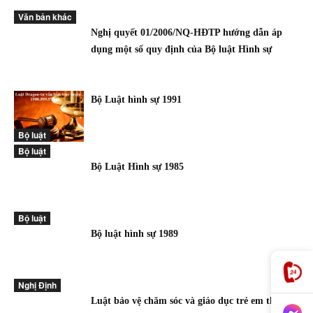
Văn bản khác
Nghị quyết 01/2006/NQ-HĐTP hướng dẫn áp
dụng một số quy định của Bộ luật Hình sự
Bộ Luật hình sự 1991
Bộ luật
Bộ luật
Bộ Luật Hình sự 1985
Bộ luật
Bộ luật hình sự 1989
Nghị Định
Luật bảo vệ chăm sóc và giáo dục trẻ em theo