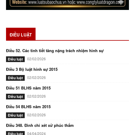
ĐIỀU LUẬT
Điều 52. Các tình tiết tăng nặng trách nhiệm hình sự
02/02/2026
Điều luật
Điều 3 Bộ luật hính sự 2015
02/02/2026
Điều luật
Điều 51 BLHS năm 2015
02/02/2026
Điều luật
Điều 54 BLHS năm 2015
02/02/2026
Điều luật
Điều 348. Đình chỉ xét xử phúc thẩm
04/04/2024
Điều luật