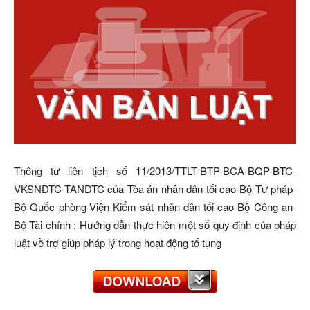
Thông tư liên tịch số 11/2013/TTLT-BTP-BCA-BQP-BTC-
VKSNDTC-TANDTC của Tòa án nhân dân tối cao-Bộ Tư pháp-
Bộ Quốc phòng-Viện Kiểm sát nhân dân tối cao-Bộ Công an-
Bộ Tài chính : Hướng dẫn thực hiện một số quy định của pháp
luật về trợ giúp pháp lý trong hoạt động tố tụng