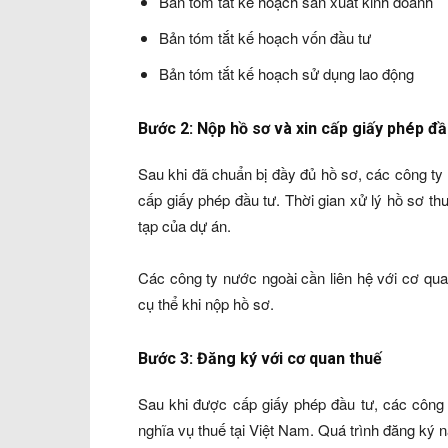
Bản tóm tắt kế hoạch sản xuất kinh doanh
Bản tóm tắt kế hoạch vốn đầu tư
Bản tóm tắt kế hoạch sử dụng lao động
Bước 2: Nộp hồ sơ và xin cấp giấy phép đầ
Sau khi đã chuẩn bị đầy đủ hồ sơ, các công ty
cấp giấy phép đầu tư. Thời gian xử lý hồ sơ t
tạp của dự án.
Các công ty nước ngoài cần liên hệ với cơ quan
cụ thể khi nộp hồ sơ.
Bước 3: Đăng ký với cơ quan thuế
Sau khi được cấp giấy phép đầu tư, các công 
nghĩa vụ thuế tại Việt Nam. Quá trình đăng ký n