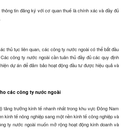
thông tin đăng ký với cơ quan thuế là chính xác và đầy đủ
.
ác thủ tục liên quan, các công ty nước ngoài có thể bắt đầu
. Các công ty nước ngoài cần tuân thủ đầy đủ các quy định
c hiện dự án để đảm bảo hoạt động đầu tư được hiệu quả và
 cho các công ty nước ngoài
độ tăng trưởng kinh tế nhanh nhất trong khu vực Đông Nam
n kinh tế nông nghiệp sang một nền kinh tế công nghiệp và
công ty nước ngoài muốn mở rộng hoạt động kinh doanh và