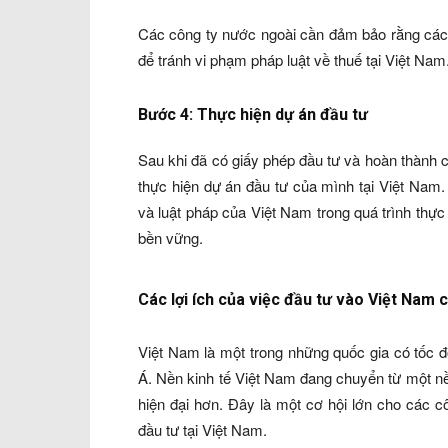
Các công ty nước ngoài cần đảm bảo rằng các 
để tránh vi phạm pháp luật về thuế tại Việt Nam
Bước 4: Thực hiện dự án đầu tư
Sau khi đã có giấy phép đầu tư và hoàn thành c
thực hiện dự án đầu tư của mình tại Việt Nam
và luật pháp của Việt Nam trong quá trình thự
bền vững.
Các lợi ích của việc đầu tư vào Việt Nam
Việt Nam là một trong những quốc gia có tốc 
Á. Nền kinh tế Việt Nam đang chuyển từ một nề
hiện đại hơn. Đây là một cơ hội lớn cho các 
đầu tư tại Việt Nam.