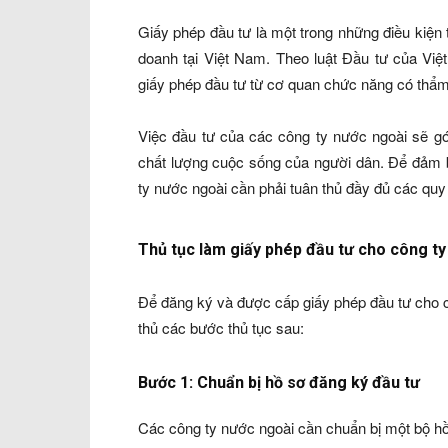
Giấy phép đầu tư là một trong những điều kiện 
doanh tại Việt Nam. Theo luật Đầu tư của Vi
giấy phép đầu tư từ cơ quan chức năng có thẩ
Việc đầu tư của các công ty nước ngoài sẽ gó
chất lượng cuộc sống của người dân. Để đảm b
ty nước ngoài cần phải tuân thủ đầy đủ các quy
Thủ tục làm giấy phép đầu tư cho công t
Để đăng ký và được cấp giấy phép đầu tư cho 
thủ các bước thủ tục sau:
Bước 1: Chuẩn bị hồ sơ đăng ký đầu tư
Các công ty nước ngoài cần chuẩn bị một bộ h