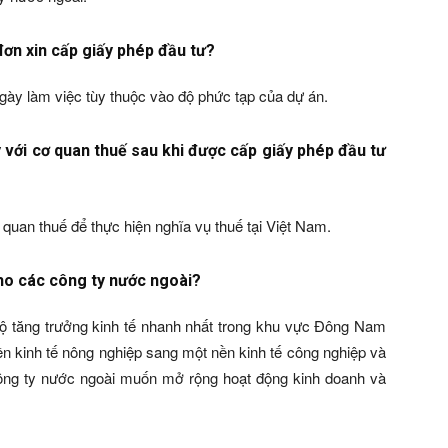
 đơn xin cấp giấy phép đầu tư?
gày làm việc tùy thuộc vào độ phức tạp của dự án.
 với cơ quan thuế sau khi được cấp giấy phép đầu tư
quan thuế để thực hiện nghĩa vụ thuế tại Việt Nam.
 cho các công ty nước ngoài?
độ tăng trưởng kinh tế nhanh nhất trong khu vực Đông Nam
n kinh tế nông nghiệp sang một nền kinh tế công nghiệp và
công ty nước ngoài muốn mở rộng hoạt động kinh doanh và