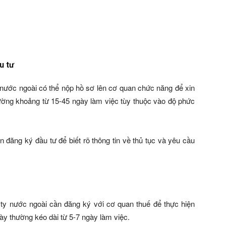
u tư
 nước ngoài có thể nộp hồ sơ lên cơ quan chức năng để xin
hường khoảng từ 15-45 ngày làm việc tùy thuộc vào độ phức
 đăng ký đầu tư để biết rõ thông tin về thủ tục và yêu cầu
ty nước ngoài cần đăng ký với cơ quan thuế để thực hiện
ày thường kéo dài từ 5-7 ngày làm việc.