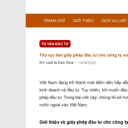
TRANG CHỦ
GIỚI THIỆU
DỊCH VỤ LUẬT
TƯ VẤN ĐẦU TƯ
Thủ tục làm giấy phép đầu tư cho công ty n
Bởi
Luat su bao chua
-
14/08/2023
Việt Nam đang trở thành một điểm đến hấp dẫ
kinh doanh và đầu tư. Tuy nhiên, khi muốn đầu
phép đầu tư. Trong bài viết này, chúng tôi sẽ hư
nước ngoài vào Việt Nam.
Giới thiệu về giấy phép đầu tư cho công 