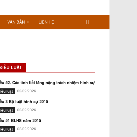
VĂN BẢN
LIÊN HỆ
ĐIỀU LUẬT
ều 52. Các tình tiết tăng nặng trách nhiệm hình sự
02/02/2026
iều luật
ều 3 Bộ luật hính sự 2015
02/02/2026
iều luật
iều 51 BLHS năm 2015
02/02/2026
iều luật