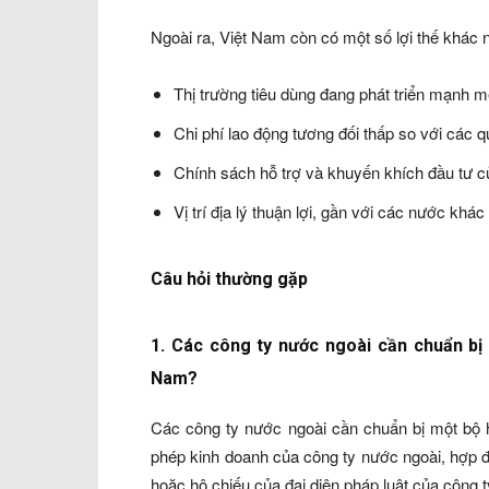
Ngoài ra, Việt Nam còn có một số lợi thế khác 
Thị trường tiêu dùng đang phát triển mạnh 
Chi phí lao động tương đối thấp so với các q
Chính sách hỗ trợ và khuyến khích đầu tư c
Vị trí địa lý thuận lợi, gần với các nước khác
Câu hỏi thường gặp
1. Các công ty nước ngoài cần chuẩn bị 
Nam?
Các công ty nước ngoài cần chuẩn bị một bộ 
phép kinh doanh của công ty nước ngoài, hợp 
hoặc hộ chiếu của đại diện pháp luật của công 