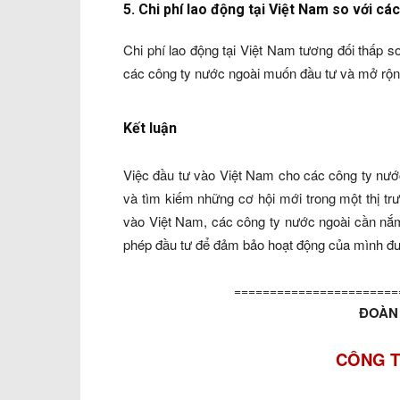
5. Chi phí lao động tại Việt Nam so với c
Chi phí lao động tại Việt Nam tương đối thấp so
các công ty nước ngoài muốn đầu tư và mở rộng
Kết luận
Việc đầu tư vào Việt Nam cho các công ty nướ
và tìm kiếm những cơ hội mới trong một thị tr
vào Việt Nam, các công ty nước ngoài cần nắm
phép đầu tư để đảm bảo hoạt động của mình đư
=======================
ĐOÀN 
CÔNG T