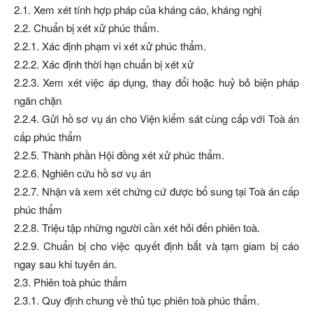
2.1. Xem xét tính hợp pháp của kháng cáo, kháng nghị
2.2. Chuẩn bị xét xử phúc thẩm.
2.2.1. Xác định phạm vi xét xử phúc thẩm.
2.2.2. Xác định thời hạn chuẩn bị xét xử
2.2.3. Xem xét việc áp dụng, thay đổi hoặc huỷ bỏ biện pháp
ngăn chặn
2.2.4. Gửi hồ sơ vụ án cho Viện kiểm sát cùng cấp với Toà án
cấp phúc thẩm
2.2.5. Thành phần Hội đồng xét xử phúc thẩm.
2.2.6. Nghiên cứu hồ sơ vụ án
2.2.7. Nhận và xem xét chứng cứ được bổ sung tại Toà án cấp
phúc thẩm
2.2.8. Triệu tập những người cần xét hỏi đến phiên toà.
2.2.9. Chuẩn bị cho việc quyết định bắt và tạm giam bị cáo
ngay sau khi tuyên án.
2.3. Phiên toà phúc thẩm
2.3.1. Quy định chung về thủ tục phiên toà phúc thẩm.