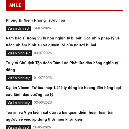
ÁN LỆ
Phong Bì Niêm Phong Trước Tòa
14/07/2026
Vụ án dân sự
Nam bác sĩ trong vụ ly hôn nghìn tỷ bị bắt: Góc nhìn pháp lý về
trách nhiệm hình sự và quyền lợi của người bị hại
03/07/2026
Vụ án hình sự
Truy tố Chủ tịch Tập đoàn Tâm Lộc Phát lừa đảo hàng nghìn tỷ
đồng
01/07/2026
Vụ án hình sự
Đại án Vicem: Từ tòa tháp 1.245 tỷ đồng bỏ hoang đến hàng loạt
cựu lãnh đạo vướng lao lý
03/06/2026
Vụ án hình sự
Tòa án và Viện kiểm sát đưa ra hai quan điểm hoàn toàn trái
ngược về việc áp dụng thời hiệu khởi kiện
26/05/2026
Vụ án dân sự