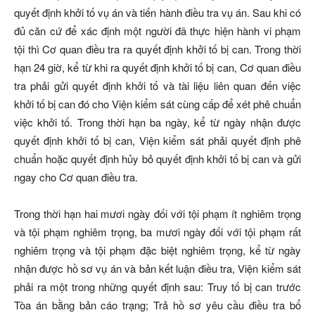
quyết định khởi tố vụ án và tiến hành điều tra vụ án. Sau khi có
đủ căn cứ để xác định một người đã thực hiện hành vi phạm
tội thì Cơ quan điều tra ra quyết định khởi tố bị can. Trong thời
hạn 24 giờ, kể từ khi ra quyết định khởi tố bị can, Cơ quan điều
tra phải gửi quyết định khởi tố và tài liệu liên quan đến việc
khởi tố bị can đó cho Viện kiểm sát cùng cấp để xét phê chuẩn
việc khởi tố. Trong thời hạn ba ngày, kể từ ngày nhận được
quyết định khởi tố bị can, Viện kiểm sát phải quyết định phê
chuẩn hoặc quyết định hủy bỏ quyết định khởi tố bị can và gửi
ngay cho Cơ quan điều tra.
Trong thời hạn hai mươi ngày đối với tội phạm ít nghiêm trọng
và tội phạm nghiêm trọng, ba mươi ngày đối với tội phạm rất
nghiêm trọng và tội phạm đặc biệt nghiêm trọng, kể từ ngày
nhận được hồ sơ vụ án và bản kết luận điều tra, Viện kiểm sát
phải ra một trong những quyết định sau: Truy tố bị can trước
Tòa án bằng bản cáo trạng; Trả hồ sơ yêu cầu điều tra bổ