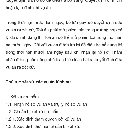
hoặc tạm đình chỉ vụ án.
Trong thời hạn mười lăm ngày, kể từ ngày có quyết định đưa
vụ án ra xét xử, Toà án phải mở phiên toà; trong trường hợp có
lý do chính đáng thì Toà án có thể mở phiên toà trong thời hạn
ba mươi ngày. Đối với vụ án được trả lại để điều tra bổ sung thì
trong thời hạn mười lăm ngày sau khi nhận lại hồ sơ, Thẩm
phán được phân công chủ tọa phiên tòa phải ra quyết định đưa
vụ án ra xét xử.
Thủ tục xét xử các vụ án hình sự
1. Xét xử sơ thẩm
1.1. Nhận hồ sơ vụ án và thụ lý hồ sơ vụ án
1.2. Chuẩn bị xét xử sơ thẩm
1.2.1. Xác định thẩm quyền xét xử vụ án
1.2.2. Xác định thời hạn chuẩn bị xét xử.