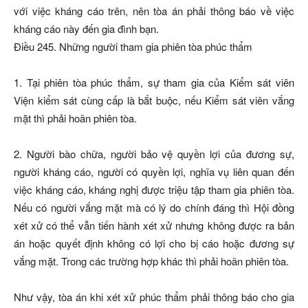
với việc kháng cáo trên, nên tòa án phải thông báo về việc
kháng cáo này đến gia đình bạn.
Điều 245. Những người tham gia phiên tòa phúc thẩm
1. Tại phiên tòa phúc thẩm, sự tham gia của Kiểm sát viên
Viện kiểm sát cùng cấp là bắt buộc, nếu Kiểm sát viên vắng
mặt thì phải hoãn phiên tòa.
2. Người bào chữa, người bảo vệ quyền lợi của đương sự,
người kháng cáo, người có quyền lợi, nghĩa vụ liên quan đến
việc kháng cáo, kháng nghị được triệu tập tham gia phiên tòa.
Nếu có người vắng mặt mà có lý do chính đáng thì Hội đồng
xét xử có thể vẫn tiến hành xét xử nhưng không được ra bản
án hoặc quyết định không có lợi cho bị cáo hoặc đương sự
vắng mặt. Trong các trường hợp khác thì phải hoãn phiên tòa.
Như vậy, tòa án khi xét xử phúc thẩm phải thông báo cho gia