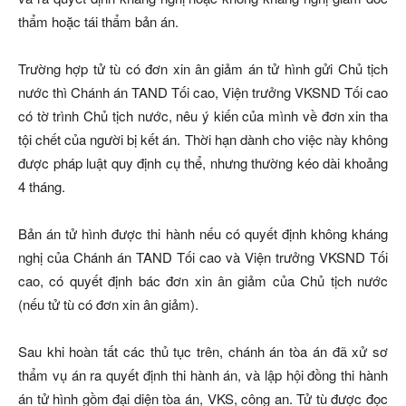
thẩm hoặc tái thẩm bản án.
Trường hợp tử tù có đơn xin ân giảm án tử hình gửi Chủ tịch
nước thì Chánh án TAND Tối cao, Viện trưởng VKSND Tối cao
có tờ trình Chủ tịch nước, nêu ý kiến của mình về đơn xin tha
tội chết của người bị kết án. Thời hạn dành cho việc này không
được pháp luật quy định cụ thể, nhưng thường kéo dài khoảng
4 tháng.
Bản án tử hình được thi hành nếu có quyết định không kháng
nghị của Chánh án TAND Tối cao và Viện trưởng VKSND Tối
cao, có quyết định bác đơn xin ân giảm của Chủ tịch nước
(nếu tử tù có đơn xin ân giảm).
Sau khi hoàn tất các thủ tục trên, chánh án tòa án đã xử sơ
thẩm vụ án ra quyết định thi hành án, và lập hội đồng thi hành
án tử hình gồm đại diện tòa án, VKS, công an. Tử tù được đọc