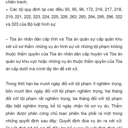
chiến tranh;
+ Các tội quy định tại các điều 93, 95, 96, 172, 216, 217, 218,
219, 221, 222, 223, 224, 225, 226, 263, 293, 294, 295, 296, 322
và 323 của Bộ luật hình sự.
– Tòa án nhân dân cấp tỉnh và Tòa án quân sự cấp quân khu
xét xử sơ thẩm những vụ án hình sự về những tội phạm không
thuộc thẩm quyền của Tòa án nhân dân cấp huyện và Tòa án
quân sự khu vực hoặc những vụ án thuộc thẩm quyền của Tòa
án cấp dưới mà mình lấy lên để xét xử.
Trong thời hạn ba mươi ngày đối với tội phạm ít nghiêm trọng,
bốn mươi lăm ngày đối với tội phạm nghiêm trọng, hai tháng
đối với tội phạm rất nghiêm trọng, ba tháng đối với tội phạm
đặc biệt nghiêm trọng, kể từ ngày nhận hồ sơ vụ án, Thẩm
phán được phân công chủ toạn phiên tòa phải ra một trong
những quyết định sau đây: Quyết định đưa vụ án ra xét xử;
Quyết định trả hồ sơ để điều tra bổ sung; Quyết định đình chỉ