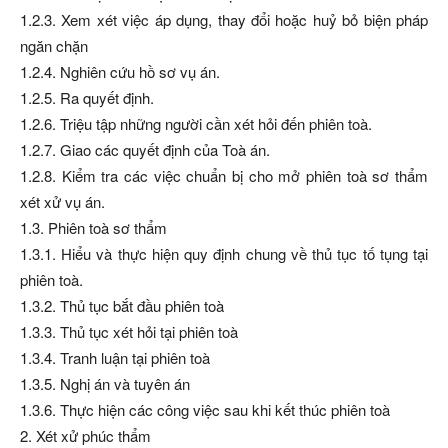
1.2.3. Xem xét việc áp dụng, thay đổi hoặc huỷ bỏ biện pháp
ngăn chặn
1.2.4. Nghiên cứu hồ sơ vụ án.
1.2.5. Ra quyết định.
1.2.6. Triệu tập những người cần xét hỏi đến phiên toà.
1.2.7. Giao các quyết định của Toà án.
1.2.8. Kiểm tra các việc chuẩn bị cho mở phiên toà sơ thẩm
xét xử vụ án.
1.3. Phiên toà sơ thẩm
1.3.1. Hiểu và thực hiện quy định chung về thủ tục tố tụng tại
phiên toà.
1.3.2. Thủ tục bắt đầu phiên toà
1.3.3. Thủ tục xét hỏi tại phiên toà
1.3.4. Tranh luận tại phiên toà
1.3.5. Nghị án và tuyên án
1.3.6. Thực hiện các công việc sau khi kết thúc phiên toà
2. Xét xử phúc thẩm