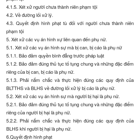
4.1.5. Xét xử người chưa thành niên phạm tội
4.2. Về đường lối xử lý.
4.3. Quyết định hình phạt tù đối với người chưa thành niên
phạm tội
5. Xét xử các vụ án hình xự liên quan đến phụ nữ.
5.1. Xét xử các vụ án hình sự mà bị can, bị cáo là phụ nữ
5.1.1. Bảo đảm quyền bình đẳng trước pháp luật
5.1.2. Bảo đảm đúng thủ tục tố tụng chung và những đặc điểm
riêng của bị can, bị cáo là phụ nữ.
5.1.3. Phải nắm chắc và thực hiện đúng các quy định của
BLTTHS và BLHS về đường lối xử lý bị cáo là phụ nữ.
5.2. Xét xử các vụ án hình sự mà người bị hại là phụ nữ.
5.2.1. Bảo đảm đúng thủ tục tố tụng chung và những đặc điểm
riêng của người bị hại là phụ nữ.
5.2.2. Phải nắm chắc và thực hiện đúng các quy định của
BLHS khi người bị hại là phụ nữ.
6.Quyết định hình phạt