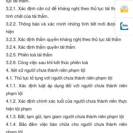
tục tái thẩm.
3.2.1. Xác định căn cứ để kháng nghị theo thủ tục tái thẩm và
tính chất của tái thẩm.
3.2.2. Thông báo và xác minh những tình tiết mới được phát
hiện
3.2.3. Xác định thẩm quyền kháng nghị theo thủ tục tái thẩm
3.2.4. Xác định thẩm quyền tái thẩm
3.2.5. Phiên toà tái thẩm
3.2.6. Công việc sau khi kết thúc phiên toà
4. Xét xử người chưa thành niên phạm tội
4.1. Thủ tục tố tụng với người chưa thành niên phạm tội
4.1.1. Xác định luật áp dụng đối với người chưa thành niên
phạm tội
4.1.2. Xác định chính xác tuổi của người chưa thành niên thực
hiện tội phạm
4.1.3. Bắt, tạm giữ, tạm giam người chưa thành niên phạm tội
4.1.4. Bảo đảm việc bào chữa cho người chưa thành niên
phạm tội