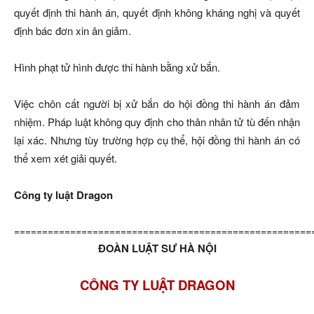
quyết định thi hành án, quyết định không kháng nghị và quyết
định bác đơn xin ân giảm.
Hình phạt tử hình được thi hành bằng xử bắn.
Việc chôn cất người bị xử bắn do hội đồng thi hành án đảm
nhiệm. Pháp luật không quy định cho thân nhân tử tù đến nhận
lại xác. Nhưng tùy trường hợp cụ thể, hội đồng thi hành án có
thể xem xét giải quyết.
Công ty luật Dragon
=====================================================
ĐOÀN LUẬT SƯ HÀ NỘI
CÔNG TY LUẬT DRAGON