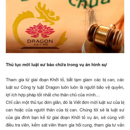
Thủ tục mời luật sư bào chữa trong vụ án hình sự
Tham gia từ giai đoạn Khởi tố, bắt tạm giam các bị can, các
luật sư Công ty luật Dragon luôn luôn là người bảo vệ quyền,
lợi ích hợp pháp tốt nhất cho thân chủ của mình…
Chỉ cần một thủ tục đơn giản, đó là Viết đơn mời luật sư của bị
can hoặc của người thân của bị can. Chúng tôi sẽ là luật sư
của gia đình bạn kể từ giai đoạn Khởi tố vụ án, sẽ cùng với
điều tra viên, kểm sát viên tham gia hỏi cung, tham gia tư vấn