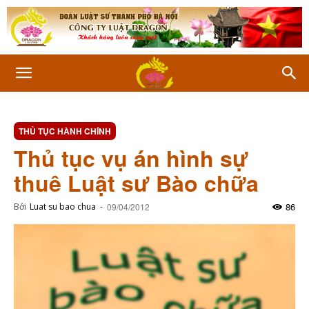
THỦ TỤC HÀNH CHÍNH
Thủ tục vụ án hình sự
thuê Luật sư Bào chữa
86
Bởi
Luat su bao chua
-
09/04/2012