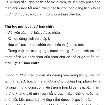
và hướng dẫn, góp phần bảo vệ quyền, lợi ích hợp pháp cho
thân chủ được tốt nhất, tránh các trường hợp đáng tiếc xảy ra
như mớm cung, ép cung…trong quá trình điều tra.
Thủ tục mời Luật sư bào chữa:
– Viết yêu cầu mời luật sư bào chữa;
– Ký hợp đồng dịch vụ pháp lý;
– Nộp phí luật sư bào chữa theo thỏa thuận(nếu có);
– Trong một số trường hợp được chúng tôi xem xét cụ thể
hoàn cảnh và nhân thân của thân chủ có thể được miễn phí
mời
luật sư bào chữa
.
Thông thường, các bị can khi vướng vào vòng lao lý, đều có
tâm lý rất sợ, hoang mang. Có những trường hợp phạm tội là
rõ ràng, nhưng cũng có nhiều trường hợp bị oan sai, bắt nhầm
nhưng không biết minh oan bằng cách nào. Không hoặc hạn
chế hiểu biết pháp luật, không nắm được rõ quyền của mình