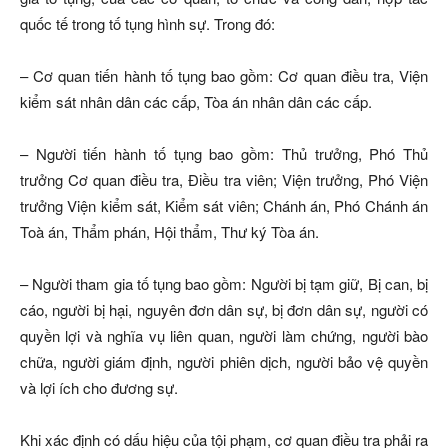
quốc tế trong tố tụng hình sự. Trong đó:
– Cơ quan tiến hành tố tụng bao gồm: Cơ quan điều tra, Viện
kiểm sát nhân dân các cấp, Tòa án nhân dân các cấp.
– Người tiến hành tố tụng bao gồm: Thủ trưởng, Phó Thủ
trưởng Cơ quan điều tra, Điều tra viên; Viện trưởng, Phó Viện
trưởng Viện kiểm sát, Kiểm sát viên; Chánh án, Phó Chánh án
Toà án, Thẩm phán, Hội thẩm, Thư ký Tòa án.
– Người tham gia tố tụng bao gồm: Người bị tạm giữ, Bị can, bị
cáo, người bị hại, nguyên đơn dân sự, bị đơn dân sự, người có
quyền lợi và nghĩa vụ liên quan, người làm chứng, người bào
chữa, người giám định, người phiên dịch, người bảo vệ quyền
và lợi ích cho đương sự.
Khi xác định có dấu hiệu của tội phạm, cơ quan điều tra phải ra