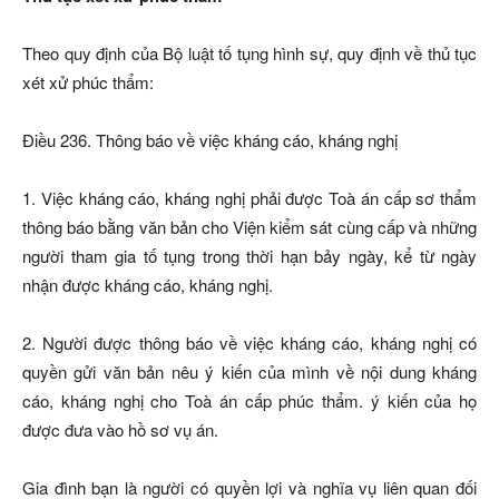
Theo quy định của Bộ luật tố tụng hình sự, quy định về thủ tục
xét xử phúc thẩm:
Điều 236. Thông báo về việc kháng cáo, kháng nghị
1. Việc kháng cáo, kháng nghị phải được Toà án cấp sơ thẩm
thông báo bằng văn bản cho Viện kiểm sát cùng cấp và những
người tham gia tố tụng trong thời hạn bảy ngày, kể từ ngày
nhận được kháng cáo, kháng nghị.
2. Người được thông báo về việc kháng cáo, kháng nghị có
quyền gửi văn bản nêu ý kiến của mình về nội dung kháng
cáo, kháng nghị cho Toà án cấp phúc thẩm. ý kiến của họ
được đưa vào hồ sơ vụ án.
Gia đình bạn là người có quyền lợi và nghĩa vụ liên quan đối