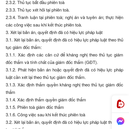
2.3.2. Thủ tục bắt đầu phiên toà
2.3.3. Thủ tục xét hỏi tại phiên toà.
2.3.4. Tranh luận tại phiên toà; nghị án và tuyên án; thực hiện
các công việc sau khi kết thúc phiên toà.
3. Xét lại bản án, quyết định đã có hiệu lực pháp luật
3.1. Xét lại bản án, quyết định đã có hiệu lực pháp luật theo thủ
tục giám đốc thẩm:
3.1.1. Xác định các căn cứ để kháng nghị theo thủ tục giám
đốc thẩm và tính chất của giám đốc thẩm (GĐT).
3.1.2. Phát hiện bản án hoặc quyết định đã có hiệu lực pháp
luật cần xét lại theo thủ tục giám đốc thẩm.
3.1.3. Xác định thẩm quyền kháng nghị theo thủ tục giám đốc
thẩm
3.1.4. Xác định thẩm quyền giám đốc thẩm
3.1.5. Phiên toà giám đốc thẩm
3.1.6. Công việc sau khi kết thúc phiên toà
3.2. Xét lại bản án, quyết định đã có hiệu lực pháp luật theo thủ