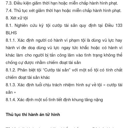
7.3. Điều kiện giảm thời hạn hoặc miễn chấp hành hình phạt.
7.4. Thủ tục xét giảm thời hạn hoặc miễn chấp hành hình phạt.
8. Xét xử tội
8.1. Nghiên cứu kỹ tội cướp tài sản quy định tại Điều 133
BLHS
8.1.1. Xác định người có hành vi phạm tội là dùng vũ lực hay
hành vi đe doạ dùng vũ lực ngay tức khắc hoặc có hành vi
khác làm cho người bị tấn công lâm vào tình trạng không thể
chống cự được nhằm chiếm đoạt tài sản
8.1.2. Phân biệt tội “Cướp tài sản” với một số tội có tính chất
chiếm đoạt tài sản khác
8.1.3. Xác định tuổi chịu trách nhiệm hình sự về tội « cướp tài
sản »
8.1.4. Xác định một số tình tiết định khung tăng nặng
Thủ tục thi hành án tử hình