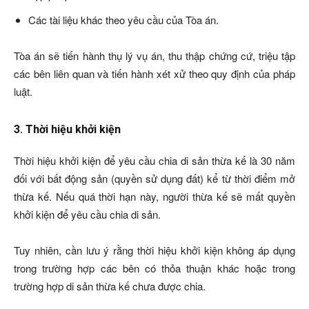
Các tài liệu khác theo yêu cầu của Tòa án.
Tòa án sẽ tiến hành thụ lý vụ án, thu thập chứng cứ, triệu tập
các bên liên quan và tiến hành xét xử theo quy định của pháp
luật.
3. Thời hiệu khởi kiện
Thời hiệu khởi kiện để yêu cầu chia di sản thừa kế là 30 năm
đối với bất động sản (quyền sử dụng đất) kể từ thời điểm mở
thừa kế. Nếu quá thời hạn này, người thừa kế sẽ mất quyền
khởi kiện để yêu cầu chia di sản.
Tuy nhiên, cần lưu ý rằng thời hiệu khởi kiện không áp dụng
trong trường hợp các bên có thỏa thuận khác hoặc trong
trường hợp di sản thừa kế chưa được chia.