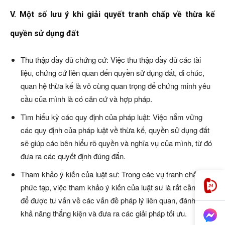
V. Một số lưu ý khi giải quyết tranh chấp về thừa kế
quyền sử dụng đất
Thu thập đầy đủ chứng cứ: Việc thu thập đầy đủ các tài
liệu, chứng cứ liên quan đến quyền sử dụng đất, di chúc,
quan hệ thừa kế là vô cùng quan trọng để chứng minh yêu
cầu của mình là có căn cứ và hợp pháp.
Tìm hiểu kỹ các quy định của pháp luật: Việc nắm vững
các quy định của pháp luật về thừa kế, quyền sử dụng đất
sẽ giúp các bên hiểu rõ quyền và nghĩa vụ của mình, từ đó
đưa ra các quyết định đúng đắn.
Tham khảo ý kiến của luật sư: Trong các vụ tranh chấp
phức tạp, việc tham khảo ý kiến của luật sư là rất cần thiết
để được tư vấn về các vấn đề pháp lý liên quan, đánh giá
khả năng thắng kiện và đưa ra các giải pháp tối ưu.