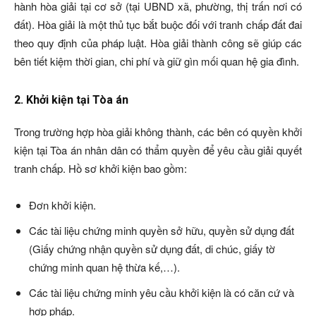
hành hòa giải tại cơ sở (tại UBND xã, phường, thị trấn nơi có
đất). Hòa giải là một thủ tục bắt buộc đối với tranh chấp đất đai
theo quy định của pháp luật. Hòa giải thành công sẽ giúp các
bên tiết kiệm thời gian, chi phí và giữ gìn mối quan hệ gia đình.
2. Khởi kiện tại Tòa án
Trong trường hợp hòa giải không thành, các bên có quyền khởi
kiện tại Tòa án nhân dân có thẩm quyền để yêu cầu giải quyết
tranh chấp. Hồ sơ khởi kiện bao gồm:
Đơn khởi kiện.
Các tài liệu chứng minh quyền sở hữu, quyền sử dụng đất
(Giấy chứng nhận quyền sử dụng đất, di chúc, giấy tờ
chứng minh quan hệ thừa kế,…).
Các tài liệu chứng minh yêu cầu khởi kiện là có căn cứ và
hợp pháp.