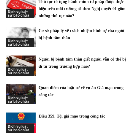
Thủ tục tố tụng hành chính tư pháp được thực
hiện trên môi trường số theo Nghị quyết 01 gồm
Dịch vụ luật
sư bào chữa
những thủ tục nào?
Cơ sở pháp lý về trách nhiệm hình sự của người
bị bệnh tâm thần
Dịch vụ luật
sư bào chữa
Người bị bệnh tâm thần giết người vẫn có thể bị
đi tù trong trường hợp nào?
Dịch vụ luật
sư bào chữa
Quan điểm của luật sư về vụ án Giả mạo trong
công tác
Dịch vụ luật
sư bào chữa
Điều 359. Tội giả mạo trong công tác
Dịch vụ luật
sư bào chữa