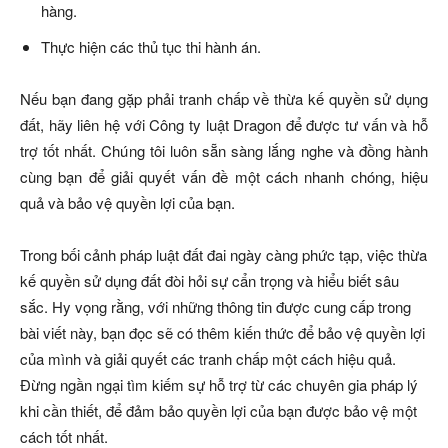
hàng.
Thực hiện các thủ tục thi hành án.
Nếu bạn đang gặp phải tranh chấp về thừa kế quyền sử dụng
đất, hãy liên hệ với Công ty luật Dragon để được tư vấn và hỗ
trợ tốt nhất. Chúng tôi luôn sẵn sàng lắng nghe và đồng hành
cùng bạn để giải quyết vấn đề một cách nhanh chóng, hiệu
quả và bảo vệ quyền lợi của bạn.
Trong bối cảnh pháp luật đất đai ngày càng phức tạp, việc thừa
kế quyền sử dụng đất đòi hỏi sự cẩn trọng và hiểu biết sâu
sắc. Hy vọng rằng, với những thông tin được cung cấp trong
bài viết này, bạn đọc sẽ có thêm kiến thức để bảo vệ quyền lợi
của mình và giải quyết các tranh chấp một cách hiệu quả.
Đừng ngần ngại tìm kiếm sự hỗ trợ từ các chuyên gia pháp lý
khi cần thiết, để đảm bảo quyền lợi của bạn được bảo vệ một
cách tốt nhất.