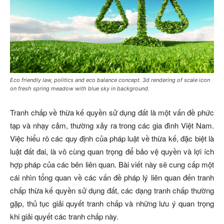
Eco friendly law, politics and eco balance concept. 3d rendering of scale icon
on fresh spring meadow with blue sky in background.
Tranh chấp về thừa kế quyền sử dụng đất là một vấn đề phức
tạp và nhạy cảm, thường xảy ra trong các gia đình Việt Nam.
Việc hiểu rõ các quy định của pháp luật về thừa kế, đặc biệt là
luật đất đai, là vô cùng quan trọng để bảo vệ quyền và lợi ích
hợp pháp của các bên liên quan. Bài viết này sẽ cung cấp một
cái nhìn tổng quan về các vấn đề pháp lý liên quan đến tranh
chấp thừa kế quyền sử dụng đất, các dạng tranh chấp thường
gặp, thủ tục giải quyết tranh chấp và những lưu ý quan trọng
khi giải quyết các tranh chấp này.