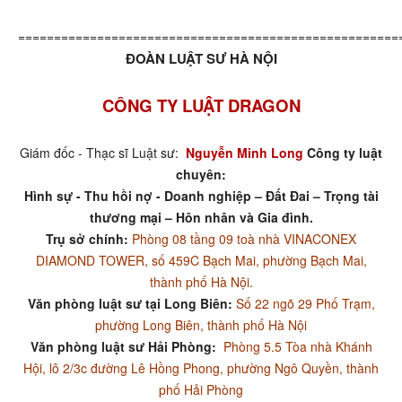
=====================================================
ĐOÀN LUẬT SƯ HÀ NỘI
CÔNG TY LUẬT DRAGON
Giám đốc - Thạc sĩ Luật sư:
Nguyễn Minh Long
Công ty luật
chuyên:
Hình sự - Thu hồi nợ - Doanh nghiệp – Đất Đai – Trọng tài
thương mại – Hôn nhân và Gia đình.
Trụ sở chính:
Phòng 08 tầng 09 toà nhà VINACONEX
DIAMOND TOWER, số 459C Bạch Mai, phường Bạch Mai,
thành phố Hà Nội.
Văn phòng luật sư tại Long Biên:
Số 22 ngõ 29 Phố Trạm,
phường Long Biên, thành phố Hà Nội
Văn phòng luật sư Hải Phòng:
Phòng 5.5 Tòa nhà Khánh
Hội, lô 2/3c đường Lê Hồng Phong, phường Ngô Quyền, thành
phố Hải Phòng