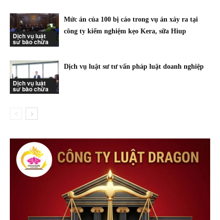
Mức án của 100 bị cáo trong vụ án xảy ra tại
công ty kiểm nghiệm kẹo Kera, sữa Hiup
Dịch vụ luật
sư bào chữa
Dịch vụ luật sư tư vấn pháp luật doanh nghiệp
Dịch vụ luật
sư bào chữa