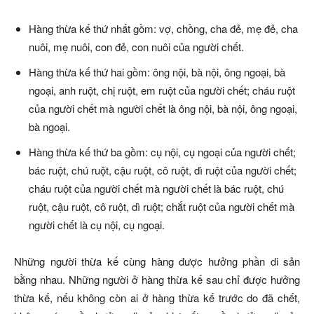
Hàng thừa kế thứ nhất gồm: vợ, chồng, cha đẻ, mẹ đẻ, cha
nuôi, mẹ nuôi, con đẻ, con nuôi của người chết.
Hàng thừa kế thứ hai gồm: ông nội, bà nội, ông ngoại, bà
ngoại, anh ruột, chị ruột, em ruột của người chết; cháu ruột
của người chết mà người chết là ông nội, bà nội, ông ngoại,
bà ngoại.
Hàng thừa kế thứ ba gồm: cụ nội, cụ ngoại của người chết;
bác ruột, chú ruột, cậu ruột, cô ruột, dì ruột của người chết;
cháu ruột của người chết mà người chết là bác ruột, chú
ruột, cậu ruột, cô ruột, dì ruột; chắt ruột của người chết mà
người chết là cụ nội, cụ ngoại.
Những người thừa kế cùng hàng được hưởng phần di sản
bằng nhau. Những người ở hàng thừa kế sau chỉ được hưởng
thừa kế, nếu không còn ai ở hàng thừa kế trước do đã chết,