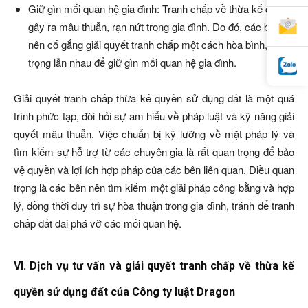
Giữ gìn mối quan hệ gia đình: Tranh chấp về thừa kế có thể
gây ra mâu thuẫn, rạn nứt trong gia đình. Do đó, các bên
nên cố gắng giải quyết tranh chấp một cách hòa bình, tôn
trọng lẫn nhau để giữ gìn mối quan hệ gia đình.
Giải quyết tranh chấp thừa kế quyền sử dụng đất là một quá
trình phức tạp, đòi hỏi sự am hiểu về pháp luật và kỹ năng giải
quyết mâu thuẫn. Việc chuẩn bị kỹ lưỡng về mặt pháp lý và
tìm kiếm sự hỗ trợ từ các chuyên gia là rất quan trọng để bảo
vệ quyền và lợi ích hợp pháp của các bên liên quan. Điều quan
trọng là các bên nên tìm kiếm một giải pháp công bằng và hợp
lý, đồng thời duy trì sự hòa thuận trong gia đình, tránh để tranh
chấp đất đai phá vỡ các mối quan hệ.
VI. Dịch vụ tư vấn và giải quyết tranh chấp về thừa kế
quyền sử dụng đất của Công ty luật Dragon