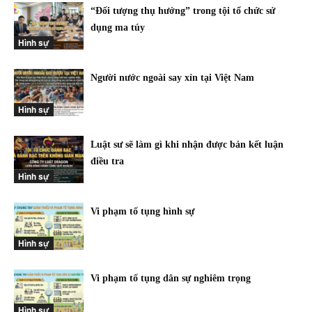
“Đối tượng thụ hưởng” trong tội tổ chức sử
dụng ma túy
Hình sự
Người nước ngoài say xỉn tại Việt Nam
Hình sự
Luật sư sẽ làm gì khi nhận được bản kết luận
điều tra
Hình sự
Vi phạm tố tụng hình sự
Hình sự
Vi phạm tố tụng dân sự nghiêm trọng
Hình sự