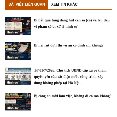
BÀI VIẾT LIÊN QUAN
XEM TIN KHÁC
Bị bắt quả tang đang hút cần sa (cỏ) và lần đầu
vi phạm có bị xử lý hình sự
Hình sự
Bị hại rút đơn thì vụ án có đình chỉ không?
Hình sự
Từ 01/7/2026, Chủ tịch UBND cấp xã có thẩm
quyền yêu cầu cắt điện nước công trình xây
Hình sự
dựng không phép tại Hà Nội...
Bị công an mời làm việc, không đi có sao không?
Hình sự