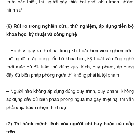
mức cần thiết, thì người gây thiệt hại phải chịu trách nhiệm
hình sự.
(6) Rủi ro trong nghiên cứu, thử nghiệm, áp dụng tiến bộ
khoa học, kỹ thuật và công nghệ
– Hành vi gây ra thiệt hại trong khi thực hiện việc nghiên cứu,
thử nghiệm, áp dụng tiến bộ khoa học, kỹ thuật và công nghệ
mới mặc dù đã tuân thủ đúng quy trình, quy phạm, áp dụng
đầy đủ biện pháp phòng ngừa thì không phải là tội phạm.
– Người nào không áp dụng đúng quy trình, quy phạm, không
áp dụng đầy đủ biện pháp phòng ngừa mà gây thiệt hại thì vẫn
phải chịu trách nhiệm hình sự.
(7) Thi hành mệnh lệnh của người chỉ huy hoặc của cấp
trên