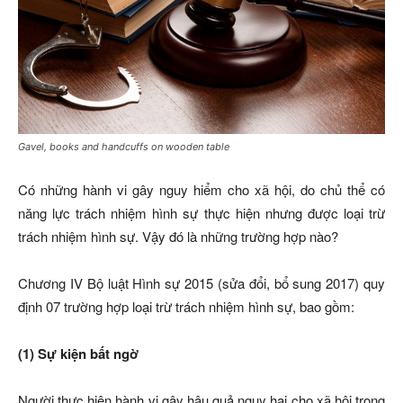
Gavel, books and handcuffs on wooden table
Có những hành vi gây nguy hiểm cho xã hội, do chủ thể có
năng lực trách nhiệm hình sự thực hiện nhưng được loại trừ
trách nhiệm hình sự. Vậy đó là những trường hợp nào?
Chương IV Bộ luật Hình sự 2015 (sửa đổi, bổ sung 2017) quy
định 07 trường hợp loại trừ trách nhiệm hình sự, bao gồm:
(1) Sự kiện bất ngờ
Người thực hiện hành vi gây hậu quả nguy hại cho xã hội trong