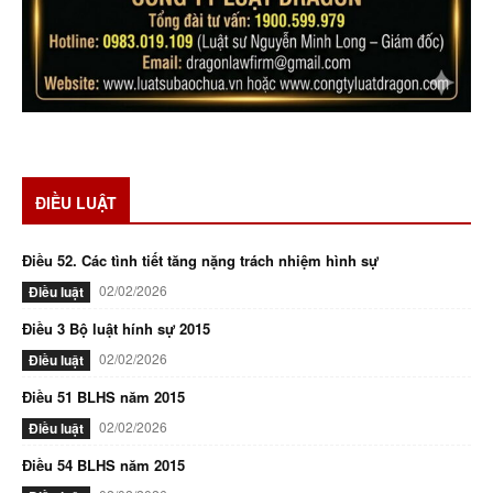
ĐIỀU LUẬT
Điều 52. Các tình tiết tăng nặng trách nhiệm hình sự
02/02/2026
Điều luật
Điều 3 Bộ luật hính sự 2015
02/02/2026
Điều luật
Điều 51 BLHS năm 2015
02/02/2026
Điều luật
Điều 54 BLHS năm 2015