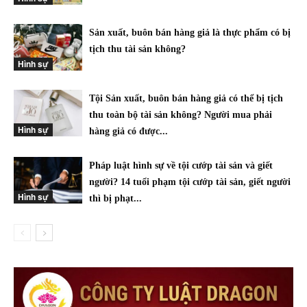
Sản xuất, buôn bán hàng giả là thực phẩm có bị
tịch thu tài sản không?
Hình sự
Tội Sản xuất, buôn bán hàng giả có thể bị tịch
thu toàn bộ tài sản không? Người mua phải
Hình sự
hàng giả có được...
Pháp luật hình sự về tội cướp tài sản và giết
người? 14 tuổi phạm tội cướp tài sản, giết người
Hình sự
thì bị phạt...