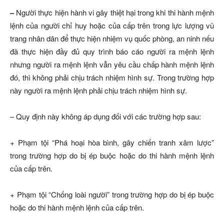
–
Người thực hiện hành vi gây thiệt hại trong khi thi hành mệnh
lệnh của người chỉ huy hoặc của cấp trên trong lực lượng vũ
trang nhân dân để thực hiện nhiệm vụ quốc phòng, an ninh nếu
đã thực hiện đầy đủ quy trình báo cáo người ra mệnh lệnh
nhưng người ra mệnh lệnh vẫn yêu cầu chấp hành mệnh lệnh
đó, thì không phải chịu trách nhiệm hình sự. Trong trường hợp
này người ra mệnh lệnh phải chịu trách nhiệm hình sự.
– Quy định này không áp dụng đối với các trường hợp sau:
+ Phạm tội “Phá hoại hòa bình, gây chiến tranh xâm lược”
trong trường hợp do bị ép buộc hoặc do thi hành mệnh lệnh
của cấp trên.
+ Phạm tội “Chống loài người” trong trường hợp do bị ép buộc
hoặc do thi hành mệnh lệnh của cấp trên.