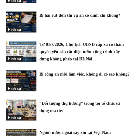
Hình sự
Bị hại rút đơn thì vụ án có đình chỉ không?
Hình sự
Từ 01/7/2026, Chủ tịch UBND cấp xã có thẩm
quyền yêu cầu cắt điện nước công trình xây
Hình sự
dựng không phép tại Hà Nội...
Bị công an mời làm việc, không đi có sao không?
Hình sự
“Đối tượng thụ hưởng” trong tội tổ chức sử
dụng ma túy
Hình sự
Người nước ngoài say xỉn tại Việt Nam