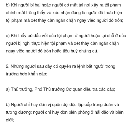
b) Khi người bị hại hoặc người có mặt tại nơi xảy ra tội phạm
chính mắt trông thấy và xác nhận đúng là người đã thực hiện
tội phạm mà xét thấy cần ngăn chặn ngay việc người đó trốn;
c) Khi thấy có dấu vết của tội phạm ở người hoặc tại chỗ ở của
người bị nghi thực hiện tội phạm và xét thấy cần ngăn chặn
ngay việc người đó trốn hoặc tiêu huỷ chứng cứ.
2. Những người sau đây có quyền ra lệnh bắt người trong
trường hợp khẩn cấp:
a) Thủ trưởng, Phó Thủ trưởng Cơ quan điều tra các cấp;
b) Người chỉ huy đơn vị quân đội độc lập cấp trung đoàn và
tương đương; người chỉ huy đồn biên phòng ở hải đảo và biên
giới;