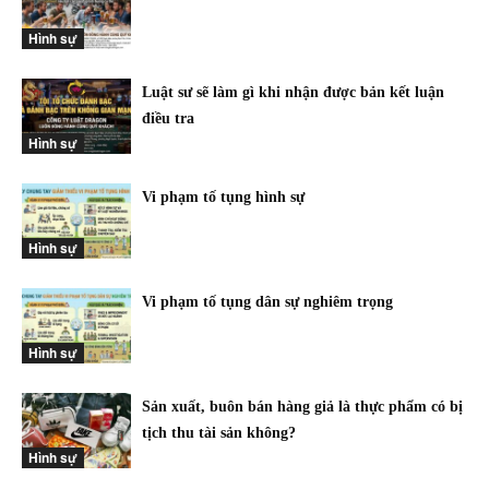
Hình sự
Luật sư sẽ làm gì khi nhận được bản kết luận
điều tra
Hình sự
Vi phạm tố tụng hình sự
Hình sự
Vi phạm tố tụng dân sự nghiêm trọng
Hình sự
Sản xuất, buôn bán hàng giả là thực phẩm có bị
tịch thu tài sản không?
Hình sự