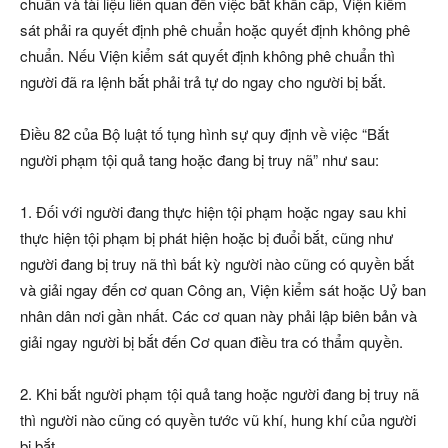
chuẩn và tài liệu liên quan đến việc bắt khẩn cấp, Viện kiểm
sát phải ra quyết định phê chuẩn hoặc quyết định không phê
chuẩn. Nếu Viện kiểm sát quyết định không phê chuẩn thì
người đã ra lệnh bắt phải trả tự do ngay cho người bị bắt.
Điều 82 của Bộ luật tố tụng hình sự quy định về việc “Bắt
người phạm tội quả tang hoặc đang bị truy nã” như sau:
1. Đối với người đang thực hiện tội phạm hoặc ngay sau khi
thực hiện tội phạm bị phát hiện hoặc bị đuổi bắt, cũng như
người đang bị truy nã thì bất kỳ người nào cũng có quyền bắt
và giải ngay đến cơ quan Công an, Viện kiểm sát hoặc Uỷ ban
nhân dân nơi gần nhất. Các cơ quan này phải lập biên bản và
giải ngay người bị bắt đến Cơ quan điều tra có thẩm quyền.
2. Khi bắt người phạm tội quả tang hoặc người đang bị truy nã
thì người nào cũng có quyền tước vũ khí, hung khí của người
bị bắt.