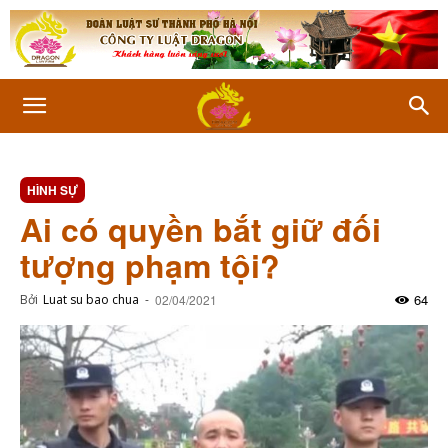
HÌNH SỰ
Ai có quyền bắt giữ đối
tượng phạm tội?
64
Bởi
Luat su bao chua
-
02/04/2021