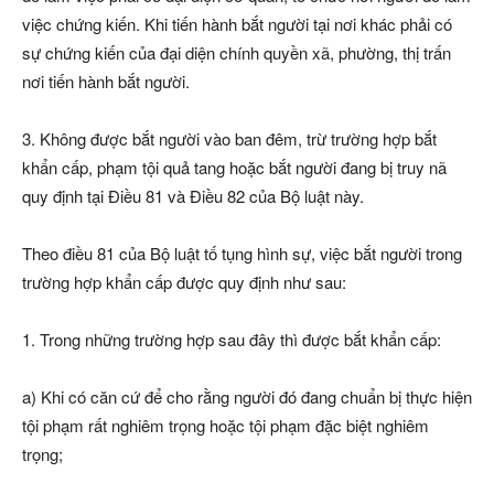
việc chứng kiến. Khi tiến hành bắt người tại nơi khác phải có
sự chứng kiến của đại diện chính quyền xã, phường, thị trấn
nơi tiến hành bắt người.
3. Không được bắt người vào ban đêm, trừ trường hợp bắt
khẩn cấp, phạm tội quả tang hoặc bắt người đang bị truy nã
quy định tại Điều 81 và Điều 82 của Bộ luật này.
Theo điều 81 của Bộ luật tố tụng hình sự, việc bắt người trong
trường hợp khẩn cấp được quy định như sau:
1. Trong những trường hợp sau đây thì được bắt khẩn cấp:
a) Khi có căn cứ để cho rằng người đó đang chuẩn bị thực hiện
tội phạm rất nghiêm trọng hoặc tội phạm đặc biệt nghiêm
trọng;