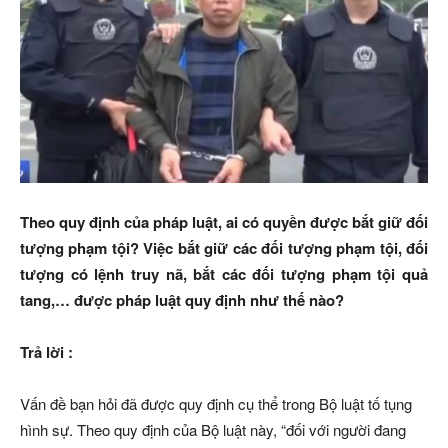
Theo quy định của pháp luật, ai có quyền được bắt giữ đối
tượng phạm tội? Việc bắt giữ các đối tượng phạm tội, đối
tượng có lệnh truy nã, bắt các đối tượng phạm tội quả
tang,… được pháp luật quy định như thế nào?
Trả lời :
Vấn đề bạn hỏi đã được quy định cụ thể trong Bộ luật tố tụng
hình sự. Theo quy định của Bộ luật này, “đối với người đang