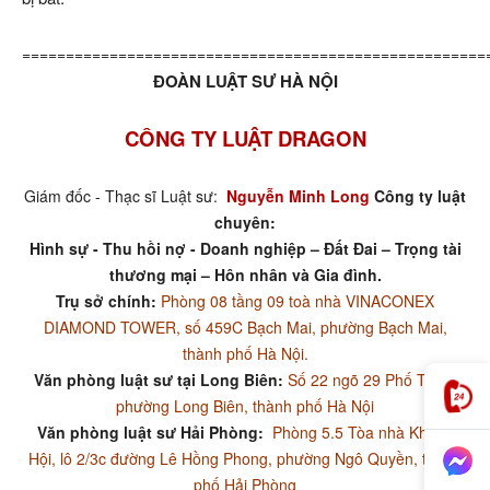
=====================================================
ĐOÀN LUẬT SƯ HÀ NỘI
CÔNG TY LUẬT DRAGON
Giám đốc - Thạc sĩ Luật sư:
Nguyễn Minh Long
Công ty luật
chuyên:
Hình sự - Thu hồi nợ - Doanh nghiệp – Đất Đai – Trọng tài
thương mại – Hôn nhân và Gia đình.
Trụ sở chính:
Phòng 08 tầng 09 toà nhà VINACONEX
DIAMOND TOWER, số 459C Bạch Mai, phường Bạch Mai,
thành phố Hà Nội.
Văn phòng luật sư tại Long Biên:
Số 22 ngõ 29 Phố Trạm,
phường Long Biên, thành phố Hà Nội
Văn phòng luật sư Hải Phòng:
Phòng 5.5 Tòa nhà Khánh
Hội, lô 2/3c đường Lê Hồng Phong, phường Ngô Quyền, thành
phố Hải Phòng