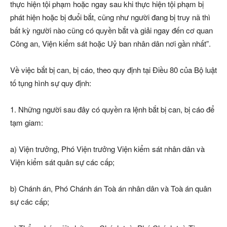
thực hiện tội phạm hoặc ngay sau khi thực hiện tội phạm bị
phát hiện hoặc bị đuổi bắt, cũng như người đang bị truy nã thì
bất kỳ người nào cũng có quyền bắt và giải ngay đến cơ quan
Công an, Viện kiểm sát hoặc Uỷ ban nhân dân nơi gần nhất”.
Về việc bắt bị can, bị cáo, theo quy định tại Điều 80 của Bộ luật
tố tụng hình sự quy định:
1. Những người sau đây có quyền ra lệnh bắt bị can, bị cáo để
tạm giam:
a) Viện trưởng, Phó Viện trưởng Viện kiểm sát nhân dân và
Viện kiểm sát quân sự các cấp;
b) Chánh án, Phó Chánh án Toà án nhân dân và Toà án quân
sự các cấp;