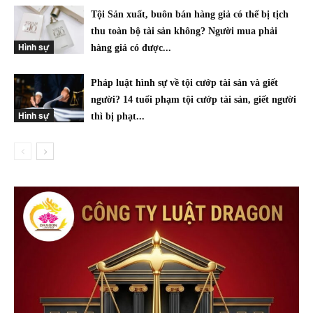
Tội Sản xuất, buôn bán hàng giả có thể bị tịch
thu toàn bộ tài sản không? Người mua phải
Hình sự
hàng giả có được...
Pháp luật hình sự về tội cướp tài sản và giết
người? 14 tuổi phạm tội cướp tài sản, giết người
Hình sự
thì bị phạt...