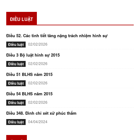
ĐIỀU LUẬT
Điều 52. Các tình tiết tăng nặng trách nhiệm hình sự
02/02/2026
Điều luật
Điều 3 Bộ luật hính sự 2015
02/02/2026
Điều luật
Điều 51 BLHS năm 2015
02/02/2026
Điều luật
Điều 54 BLHS năm 2015
02/02/2026
Điều luật
Điều 348. Đình chỉ xét xử phúc thẩm
04/04/2024
Điều luật