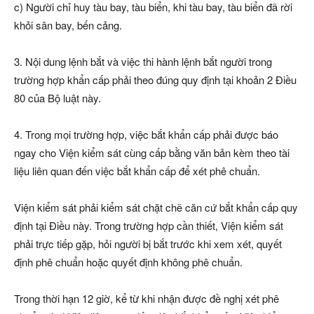
c) Người chỉ huy tàu bay, tàu biển, khi tàu bay, tàu biển đã rời
khỏi sân bay, bến cảng.
3. Nội dung lệnh bắt và việc thi hành lệnh bắt người trong
trường hợp khẩn cấp phải theo đúng quy định tại khoản 2 Điều
80 của Bộ luật này.
4. Trong mọi trường hợp, việc bắt khẩn cấp phải được báo
ngay cho Viện kiểm sát cùng cấp bằng văn bản kèm theo tài
liệu liên quan đến việc bắt khẩn cấp để xét phê chuẩn.
Viện kiểm sát phải kiểm sát chặt chẽ căn cứ bắt khẩn cấp quy
định tại Điều này. Trong trường hợp cần thiết, Viện kiểm sát
phải trực tiếp gặp, hỏi người bị bắt trước khi xem xét, quyết
định phê chuẩn hoặc quyết định không phê chuẩn.
Trong thời hạn 12 giờ, kể từ khi nhận được đề nghị xét phê