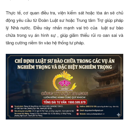
Thực tế, cơ quan điều tra, viện kiểm sát hoặc tòa án sẽ chủ
động yêu cầu từ Đoàn Luật sư hoặc Trung tâm Trợ giúp pháp
lý Nhà nước. Điều này nhấn mạnh vai trò của luật sư bào
chữa trong vụ án hình sự , giúp giảm thiểu rủi ro oan sai và
tăng cường niềm tin vào hệ thống tư pháp.