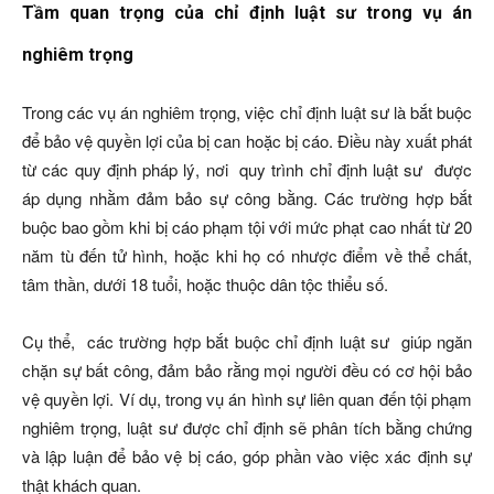
Tầm quan trọng của chỉ định luật sư trong vụ án
nghiêm trọng
Trong các vụ án nghiêm trọng, việc chỉ định luật sư là bắt buộc
để bảo vệ quyền lợi của bị can hoặc bị cáo. Điều này xuất phát
từ các quy định pháp lý, nơi quy trình chỉ định luật sư được
áp dụng nhằm đảm bảo sự công bằng. Các trường hợp bắt
buộc bao gồm khi bị cáo phạm tội với mức phạt cao nhất từ 20
năm tù đến tử hình, hoặc khi họ có nhược điểm về thể chất,
tâm thần, dưới 18 tuổi, hoặc thuộc dân tộc thiểu số.
Cụ thể, các trường hợp bắt buộc chỉ định luật sư giúp ngăn
chặn sự bất công, đảm bảo rằng mọi người đều có cơ hội bảo
vệ quyền lợi. Ví dụ, trong vụ án hình sự liên quan đến tội phạm
nghiêm trọng, luật sư được chỉ định sẽ phân tích bằng chứng
và lập luận để bảo vệ bị cáo, góp phần vào việc xác định sự
thật khách quan.