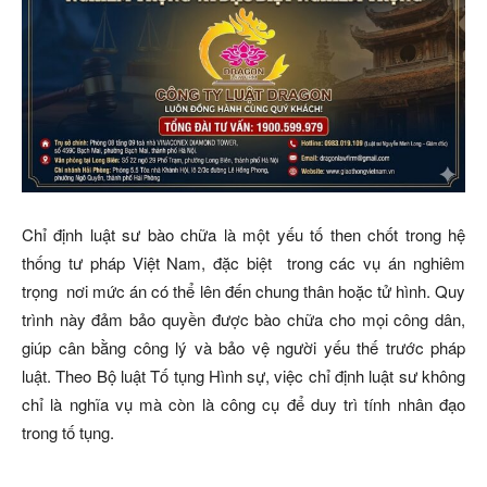
Chỉ định luật sư bào chữa là một yếu tố then chốt trong hệ
thống tư pháp Việt Nam, đặc biệt trong các vụ án nghiêm
trọng nơi mức án có thể lên đến chung thân hoặc tử hình. Quy
trình này đảm bảo quyền được bào chữa cho mọi công dân,
giúp cân bằng công lý và bảo vệ người yếu thế trước pháp
luật. Theo Bộ luật Tố tụng Hình sự, việc chỉ định luật sư không
chỉ là nghĩa vụ mà còn là công cụ để duy trì tính nhân đạo
trong tố tụng.