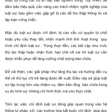
đảm bảo hiệu quả, cần nâng cao trách nhiệm nghề nghiệp của
luật sư, bao gồm việc gặp gỡ bị cáo để thu thập thông tin và
lập luận vững chắc.
Mặc dù luật sư được chỉ định, bị cáo vẫn có quyền từ chối
hoặc yêu cầu thay đổi, nhấn mạnh tính linh hoạt trong quy
trình chỉ định luật sư . Trong thực tiễn, các bất cập như mức
thù lao thấp hoặc nhận thức hạn chế về vai trò luật sư cần
được khắc phục để tăng cường chất lượng bào chữa.
Để cải thiện, các giải pháp như tăng thù lao và hướng dẫn cụ
thể về thủ tục chi trả đang được đề xuất. Điều này sẽ giúp luật
sư tập trung hơn vào nhiệm vụ, đảm bảo rằng bào chữa trong
vụ án hình sự không chỉ hình thức mà còn thực chất.
Tóm lại, việc chỉ định luật sư đóng góp quan trọng vào hệ
thống tư pháp, với các trường hợp bắt buộc chỉ định giúp duy