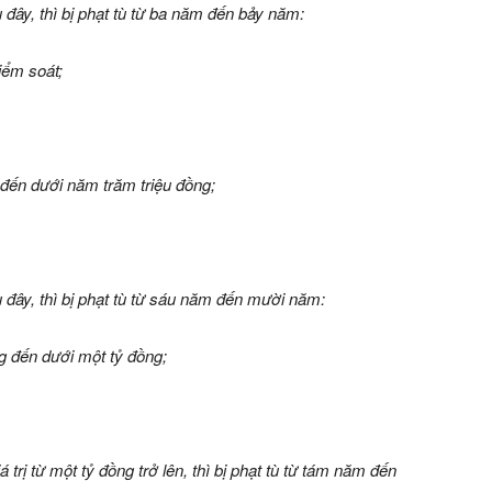
đây, thì bị phạt tù từ ba năm đến bảy năm:
iểm soát;
g đến dưới năm trăm triệu đồng;
 đây, thì bị phạt tù từ sáu năm đến mười năm:
ng đến dưới một tỷ đồng;
 trị từ một tỷ đồng trở lên, thì bị phạt tù từ tám năm đến