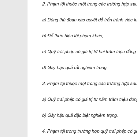
2. Phạm tội thuộc một trong các trường hợp sau 
a) Dùng thủ đoạn xảo quyệt để trốn tránh việc k
b) Để thực hiện tội phạm khác;
c) Quỹ trái phép có giá trị từ hai trăm triệu đồn
d) Gây hậu quả rất nghiêm trọng.
3. Phạm tội thuộc một trong các trường hợp sau
a) Quỹ trái phép có giá trị từ năm trăm triệu đồ
b) Gây hậu quả đặc biệt nghiêm trọng.
4. Phạm tội trong trường hợp quỹ trái phép có giá