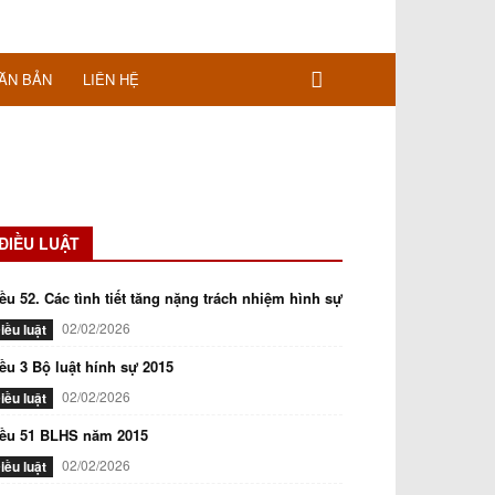
ĂN BẢN
LIÊN HỆ
ĐIỀU LUẬT
ều 52. Các tình tiết tăng nặng trách nhiệm hình sự
02/02/2026
iều luật
ều 3 Bộ luật hính sự 2015
02/02/2026
iều luật
iều 51 BLHS năm 2015
02/02/2026
iều luật