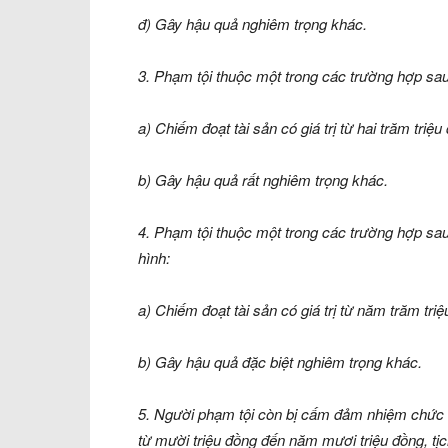
đ) Gây hậu quả nghiêm trọng khác.
3. Phạm tội thuộc một trong các trường hợp sau
a) Chiếm đoạt tài sản có giá trị từ hai trăm tri
b) Gây hậu quả rất nghiêm trọng khác.
4. Phạm tội thuộc một trong các trường hợp sau 
hình:
a) Chiếm đoạt tài sản có giá trị từ năm trăm triệ
b) Gây hậu quả đặc biệt nghiêm trọng khác.
5. Người phạm tội còn bị cấm đảm nhiệm chức v
từ mười triệu đồng đến năm mươi triệu đồng, tịc