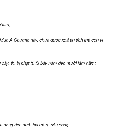
 phạm;
tại Mục A Chương này, chưa được xoá án tích mà còn vi
 đây, thì bị phạt tù từ bảy năm đến mười lăm năm:
ệu đồng đến dưới hai trăm triệu đồng;