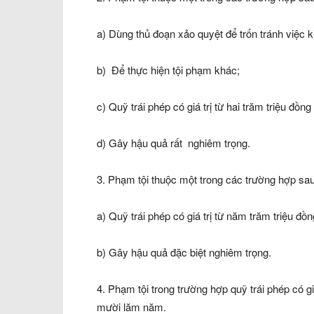
a) Dùng thủ đoạn xảo quyệt để trốn tránh việc k
b) Để thực hiện tội phạm khác;
c) Quỹ trái phép có giá trị từ hai trăm triệu đồn
d) Gây hậu quả rất nghiêm trọng.
3. Phạm tội thuộc một trong các trường hợp sau
a) Quỹ trái phép có giá trị từ năm trăm triệu đồ
b) Gây hậu quả đặc biệt nghiêm trọng.
4. Phạm tội trong trường hợp quỹ trái phép có giá
mười lăm năm.