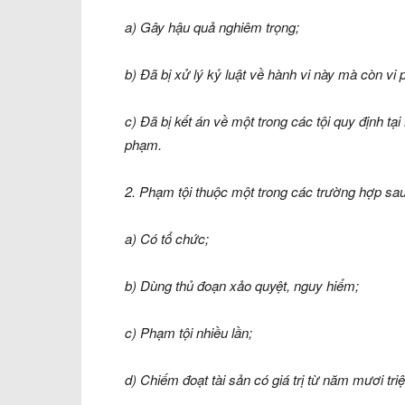
a) Gây hậu quả nghiêm trọng;
b) Đã bị xử lý kỷ luật về hành vi này mà còn vi
c) Đã bị kết án về một trong các tội quy định 
phạm.
2. Phạm tội thuộc một trong các trường hợp sau
a) Có tổ chức;
b) Dùng thủ đoạn xảo quyệt, nguy hiểm;
c) Phạm tội nhiều lần;
d) Chiếm đoạt tài sản có giá trị từ năm mươi tri