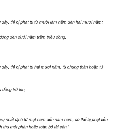
 đây, thì bị phạt tù từ mười lăm năm đến hai mươi năm:
ệu đồng đến dưới năm trăm triệu đồng;
đây, thì bị phạt tù hai mươi năm, tù chung thân hoặc tử
u đồng trở lên;
ụ nhất định từ một năm đến năm năm, có thể bị phạt tiền
h thu một phần hoặc toàn bộ tài sản.”