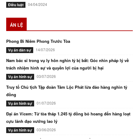
04/04/2024
Điều luật
ÁN LỆ
Phong Bì Niêm Phong Trước Tòa
14/07/2026
Vụ án dân sự
Nam bác sĩ trong vụ ly hôn nghìn tỷ bị bắt: Góc nhìn pháp lý về
trách nhiệm hình sự và quyền lợi của người bị hại
03/07/2026
Vụ án hình sự
Truy tố Chủ tịch Tập đoàn Tâm Lộc Phát lừa đảo hàng nghìn tỷ
đồng
01/07/2026
Vụ án hình sự
Đại án Vicem: Từ tòa tháp 1.245 tỷ đồng bỏ hoang đến hàng loạt
cựu lãnh đạo vướng lao lý
03/06/2026
Vụ án hình sự