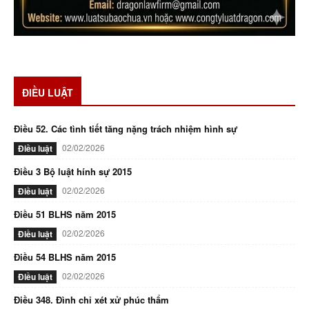
ĐIỀU LUẬT
Điều 52. Các tình tiết tăng nặng trách nhiệm hình sự
02/02/2026
Điều luật
Điều 3 Bộ luật hính sự 2015
02/02/2026
Điều luật
Điều 51 BLHS năm 2015
02/02/2026
Điều luật
Điều 54 BLHS năm 2015
02/02/2026
Điều luật
Điều 348. Đình chỉ xét xử phúc thẩm