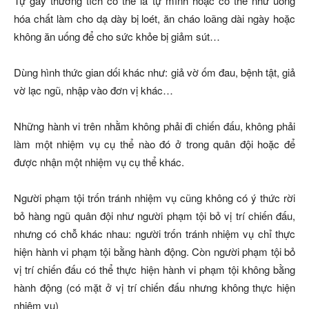
Tự gây thương tích có thể là tự mình hoặc có thể như uống
hóa chất làm cho dạ dày bị loét, ăn cháo loãng dài ngày hoặc
không ăn uống để cho sức khỏe bị giảm sút…
Dùng hình thức gian dối khác như: giả vờ ốm đau, bệnh tật, giả
vờ lạc ngũ, nhập vào đơn vị khác…
Những hành vi trên nhằm không phải đi chiến đấu, không phải
làm một nhiệm vụ cụ thể nào đó ở trong quân đội hoặc để
được nhận một nhiệm vụ cụ thể khác.
Người phạm tội trốn tránh nhiệm vụ cũng không có ý thức rời
bỏ hàng ngũ quân đội như người phạm tội bỏ vị trí chiến đấu,
nhưng có chỗ khác nhau: người trốn tránh nhiệm vụ chỉ thực
hiện hành vi phạm tội bằng hành động. Còn người phạm tội bỏ
vị trí chiến đấu có thể thực hiện hành vi phạm tội không bằng
hành động (có mặt ở vị trí chiến đấu nhưng không thực hiện
nhiệm vụ)