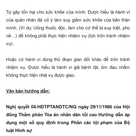
Tự gây tổn hại cho sức khỏe của mình. Được hiểu là hành vi
của quân nhân đã cố ý làm suy giảm sức khỏe của bản thân
mình. (Ví dụ: Uống thuốc độc, làm cho cơ thể bị suy kiệt, phù
nề…) để không phải thực hiện nhiệm vụ (tức trốn tránh nhiệm
vụ).
Hoặc có hành vi dùng thủ đoạn gian dốĩ khác để trốn tránh
nhiệm vụ. Được hiểu là hành vi giả bệnh tật, ốm đau nhằm
không thực hiện nhiệ vụ được giao.
Văn bản hướng dẫn:
Nghị quyết 04-HĐTPTANDTC/NQ ngày 29/11/1986 của Hội
đồng Thẩm phán Tòa án nhân dân tối cao Hướng dẫn áp
dụng một số quy định trong Phần các tội phạm của Bộ
luật Hình sự