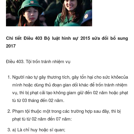
Chi tiết Điều 403 Bộ luật hình sự 2015 sửa đổi bổ sung
2017
Điều 403. Tội trốn tránh nhiệm vụ
Người nào tự gây thương tích, gây tổn hại cho sức khỏecủa
mình hoặc dùng thủ đoạn gian dối khác để trốn tránh nhiệm
vụ, thì bị phạt cải tạo không giam giữ đến 02 năm hoặc phạt
tù từ 03 tháng đến 02 năm.
Phạm tội thuộc một trong các trường hợp sau đây, thì bị
phạt tù từ 02 năm đến 07 năm:
a) Là chỉ huy hoặc sĩ quan;