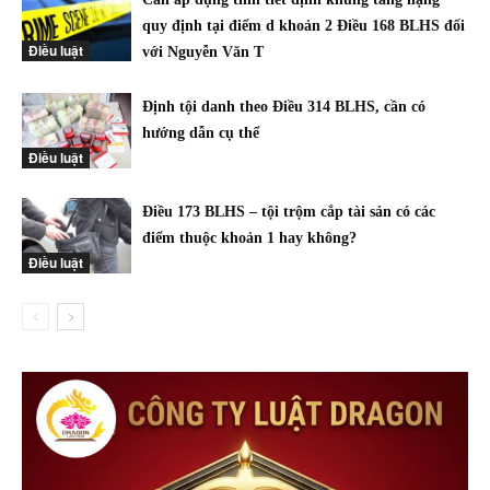
quy định tại điểm d khoản 2 Điều 168 BLHS đối
Điều luật
với Nguyễn Văn T
Định tội danh theo Điều 314 BLHS, cần có
hướng dẫn cụ thể
Điều luật
Điều 173 BLHS – tội trộm cắp tài sản có các
điểm thuộc khoản 1 hay không?
Điều luật