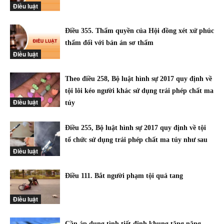
Điều luật
Điều 355. Thẩm quyền của Hội đồng xét xử phúc
thẩm đối với bản án sơ thẩm
Điều luật
Theo điều 258, Bộ luật hình sự 2017 quy định về
tội lôi kéo người khác sử dụng trái phép chất ma
Điều luật
túy
Điều 255, Bộ luật hình sự 2017 quy định về tội
tổ chức sử dụng trái phép chất ma túy như sau
Điều luật
Điều 111. Bắt người phạm tội quả tang
Điều luật
Cần áp dụng tình tiết định khung tăng nặng