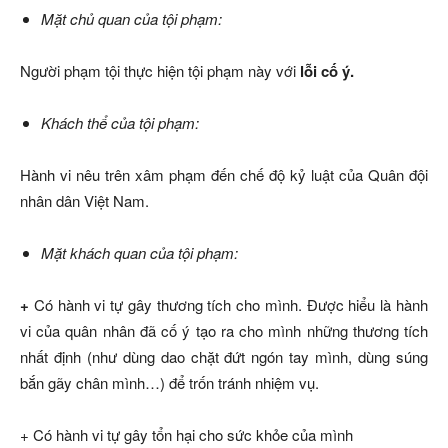
Mặt chủ quan của tội phạm:
Người phạm tội thực hiện tội phạm này với
lỗi cố ý.
Khách thể của tội phạm:
Hành vi nêu trên xâm phạm đến chế độ kỷ luật của Quân đội
nhân dân Việt Nam.
Mặt khách quan của tội phạm:
+
Có hành vi tự gây thương tích cho mình. Được hiểu là hành
vi của quân nhân đã cố ý tạo ra cho mình những thương tích
nhất định (như dùng dao chặt đứt ngón tay mình, dùng súng
bắn gãy chân mình…) để trốn tránh nhiệm vụ.
+ Có hành vi tự gây tổn hại cho sức khỏe của mình