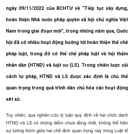
ngày 09/11/2022 của BCHTƯ về “Tiếp tục xây dựng,
hoàn thiện Nhà nước pháp quyền xã hội chủ nghĩa Việt
Nam trong giai đoạn mới”, trong những năm qua, Quốc
hội đã có nhiều hoạt động hướng tới hoàn thiện thể chế
pháp luật, trong đó có thể chế pháp luật về hội thẩm
nhân dân (HTND) và luật sư (LS). Trong chiến lược cải
cách tư pháp, HTND và LS được xác định là chủ thể
quan trọng trong quá trình dân chủ hóa các hoạt động
xét xử.
Tuy nhiên, qua nghiên cứu lý luận quy định về hai chức danh
HTND và LS có những điểm chưa đồng nhất, không thể hiện
sự tương thích giữa hai chế định quan trọng này trong Luật tổ