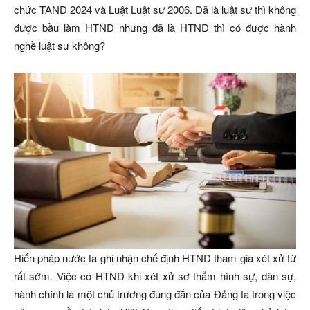
chức TAND 2024 và Luật Luật sư 2006. Đã là luật sư thì không
được bầu làm HTND nhưng đã là HTND thì có được hành
nghề luật sư không?
Hiến pháp nước ta ghi nhận chế định HTND tham gia xét xử từ
rất sớm. Việc có HTND khi xét xử sơ thẩm hình sự, dân sự,
hành chính là một chủ trương đúng đắn của Đảng ta trong việc