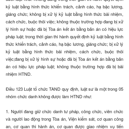
kỷ luật bằng hình thức khiển trách, cảnh cáo, hạ bậc lương,
giáng chức; không bị xử lý kỷ luật bằng hình thức bãi nhiệm,
cách chức, buộc thôi việc; không thuộc trường hợp đang bị xử
lý hình sự hoặc đã bị Tòa án kết án bằng bản án có hiệu lực
pháp luật; trong thời gian thi hành quyết định kỷ luật bằng hình
thức khiển trách, cảnh cáo, hạ bậc lương, giáng chức; bị xử lý
kỷ luật bằng hình thức bãi nhiệm, cách chức, buộc thôi
việc;đang bị xử lý hình sự hoặc đã bị Tòa án kết án bằng bản
án có hiệu lực pháp luật; không thuộc trường hợp đã bị bãi
nhiệm HTND.
Điều 123 Luật tổ chức TAND quy định, luật sư là một trong 05
nhóm chức danh không được làm HTND như:
1. Người đang giữ chức danh tư pháp, công chức, viên chức
và người lao động trong Tòa án, Viện kiểm sát, cơ quan công
an, cơ quan thi hành án, cơ quan được giao nhiệm vụ tiến