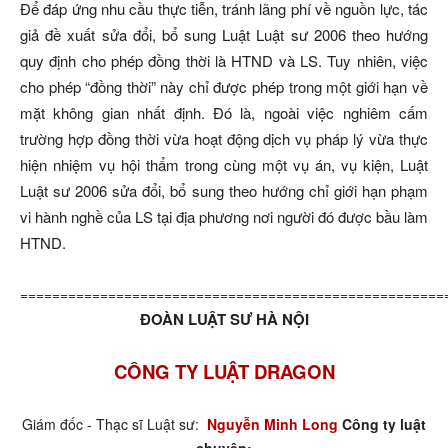
Để đáp ứng nhu cầu thực tiễn, tránh lãng phí về nguồn lực, tác
giả đề xuất sửa đổi, bổ sung Luật Luật sư 2006 theo hướng
quy định cho phép đồng thời là HTND và LS. Tuy nhiên, việc
cho phép “đồng thời” này chỉ được phép trong một giới hạn về
mặt không gian nhất định. Đó là, ngoài việc nghiêm cấm
trường hợp đồng thời vừa hoạt động dịch vụ pháp lý vừa thực
hiện nhiệm vụ hội thẩm trong cùng một vụ án, vụ kiện, Luật
Luật sư 2006 sửa đổi, bổ sung theo hướng chỉ giới hạn phạm
vi hành nghề của LS tại địa phương nơi người đó được bầu làm
HTND.
=====================================================
ĐOÀN LUẬT SƯ HÀ NỘI
CÔNG TY LUẬT DRAGON
Giám đốc - Thạc sĩ Luật sư:
Nguyễn Minh Long
Công ty luật
chuyên: