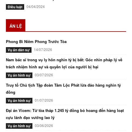
04/04/2024
Điều luật
ÁN LỆ
Phong Bì Niêm Phong Trước Tòa
14/07/2026
Vụ án dân sự
Nam bác sĩ trong vụ ly hôn nghìn tỷ bị bắt: Góc nhìn pháp lý về
trách nhiệm hình sự và quyền lợi của người bị hại
03/07/2026
Vụ án hình sự
Truy tố Chủ tịch Tập đoàn Tâm Lộc Phát lừa đảo hàng nghìn tỷ
đồng
01/07/2026
Vụ án hình sự
Đại án Vicem: Từ tòa tháp 1.245 tỷ đồng bỏ hoang đến hàng loạt
cựu lãnh đạo vướng lao lý
03/06/2026
Vụ án hình sự