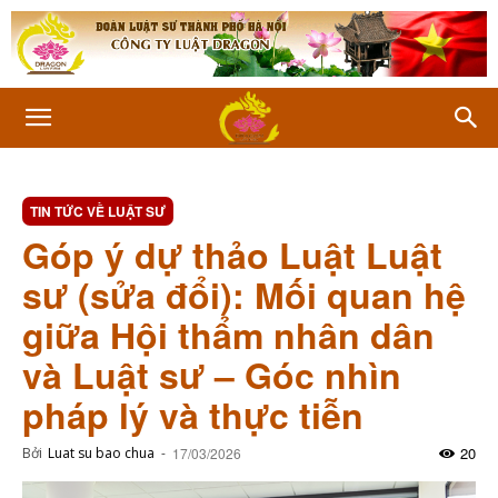
TIN TỨC VỀ LUẬT SƯ
Góp ý dự thảo Luật Luật
sư (sửa đổi): Mối quan hệ
giữa Hội thẩm nhân dân
và Luật sư – Góc nhìn
pháp lý và thực tiễn
20
Bởi
Luat su bao chua
-
17/03/2026