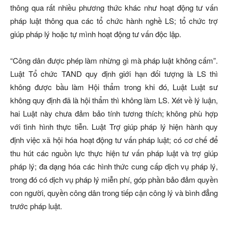
thông qua rất nhiều phương thức khác như hoạt động tư vấn
pháp luật thông qua các tổ chức hành nghề LS; tổ chức trợ
giúp pháp lý hoặc tự mình hoạt động tư vấn độc lập.
“Công dân được phép làm nhừng gì mà pháp luật không cấm”.
Luật Tổ chức TAND quy định giới hạn đối tượng là LS thì
không được bầu làm Hội thẩm trong khi đó, Luật Luật sư
không quy định đã là hội thẩm thì không làm LS. Xét về lý luận,
hai Luật này chưa đảm bảo tính tương thích; không phù hợp
với tình hình thực tiễn. Luật Trợ giúp pháp lý hiện hành quy
định việc xã hội hóa hoạt động tư vấn pháp luật; có cơ chế để
thu hút các nguồn lực thực hiện tư vấn pháp luật và trợ giúp
pháp lý; đa dạng hóa các hình thức cung cấp dịch vụ pháp lý,
trong đó có dịch vụ pháp lý miễn phí, góp phần bảo đảm quyền
con người, quyền công dân trong tiếp cận công lý và bình đẳng
trước pháp luật.