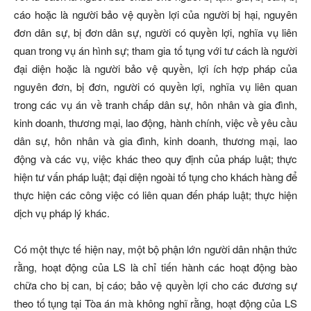
cáo hoặc là người bảo vệ quyền lợi của người bị hại, nguyên
đơn dân sự, bị đơn dân sự, người có quyền lợi, nghĩa vụ liên
quan trong vụ án hình sự; tham gia tố tụng với tư cách là người
đại diện hoặc là người bảo vệ quyền, lợi ích hợp pháp của
nguyên đơn, bị đơn, người có quyền lợi, nghĩa vụ liên quan
trong các vụ án về tranh chấp dân sự, hôn nhân và gia đình,
kinh doanh, thương mại, lao động, hành chính, việc về yêu cầu
dân sự, hôn nhân và gia đình, kinh doanh, thương mại, lao
động và các vụ, việc khác theo quy định của pháp luật; thực
hiện tư vấn pháp luật; đại diện ngoài tố tụng cho khách hàng để
thực hiện các công việc có liên quan đến pháp luật; thực hiện
dịch vụ pháp lý khác.
Có một thực tế hiện nay, một bộ phận lớn người dân nhận thức
rằng, hoạt động của LS là chỉ tiến hành các hoạt động bào
chữa cho bị can, bị cáo; bảo vệ quyền lợi cho các đương sự
theo tố tụng tại Tòa án mà không nghĩ rằng, hoạt động của LS