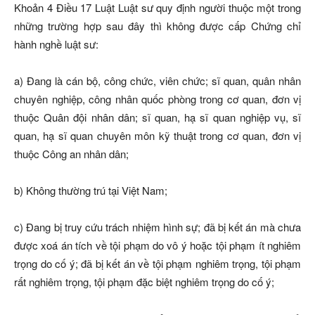
Khoản 4 Điều 17 Luật Luật sư quy định người thuộc một trong
những trường hợp sau đây thì không được cấp Chứng chỉ
hành nghề luật sư:
a) Đang là cán bộ, công chức, viên chức; sĩ quan, quân nhân
chuyên nghiệp, công nhân quốc phòng trong cơ quan, đơn vị
thuộc Quân đội nhân dân; sĩ quan, hạ sĩ quan nghiệp vụ, sĩ
quan, hạ sĩ quan chuyên môn kỹ thuật trong cơ quan, đơn vị
thuộc Công an nhân dân;
b) Không thường trú tại Việt Nam;
c) Đang bị truy cứu trách nhiệm hình sự; đã bị kết án mà chưa
được xoá án tích về tội phạm do vô ý hoặc tội phạm ít nghiêm
trọng do cố ý; đã bị kết án về tội phạm nghiêm trọng, tội phạm
rất nghiêm trọng, tội phạm đặc biệt nghiêm trọng do cố ý;