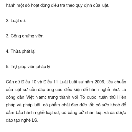
hành một số hoạt động điều tra theo quy định của luật.
2. Luật sư.
3. Công chứng viên.
4. Thừa phát lại.
5. Trợ giúp viên pháp lý.
Căn cứ Điều 10 và Điều 11 Luật Luật sư năm 2006, tiêu chuẩn
của luật sư cần đáp ứng các điều kiện để hành nghề như: Là
công dân Việt Nam; trung thành với Tổ quốc, tuân thủ Hiến
pháp và pháp luật; có phẩm chất đạo đức tốt; có sức khoẻ để
đảm bảo hành nghề luật sư; có bằng cử nhân luật và đã được
đào tạo nghề LS.