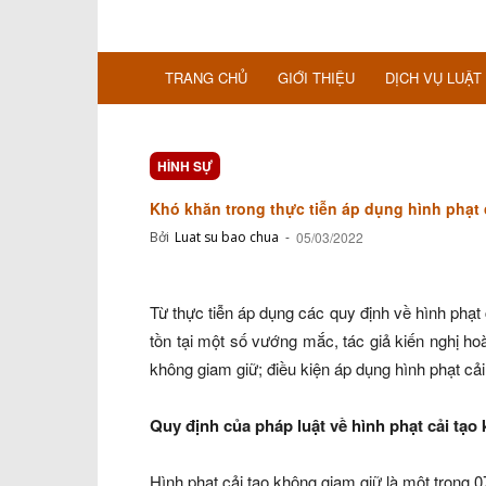
TRANG CHỦ
GIỚI THIỆU
DỊCH VỤ LUẬT
HÌNH SỰ
Khó khăn trong thực tiễn áp dụng hình phạt 
Bởi
Luat su bao chua
-
05/03/2022
Từ thực tiễn áp dụng các quy định về hình phạt
tồn tại một số vướng mắc, tác giả kiến nghị hoàn
không giam giữ; điều kiện áp dụng hình phạt c
Quy định của pháp luật về hình phạt cải tạo
Hình phạt cải tạo không giam giữ là một trong 0