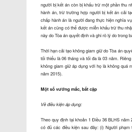
người bị kết án còn bị khấu trừ một phần thu 
hành án, trừ trường hợp người bị kết án cải t
chấp hành án là người đang thực hiện nghĩa vụ 
kết án cũng có thể được miễn khấu trừ thu nhậ
này do Tòa án quyết định và ghi rõ lý do trong b
Thời hạn cải tạo không giam giữ do Tòa án quy
tối thiểu là 06 tháng và tối đa là 03 năm. Riêng
không giam giữ áp dụng với họ là không quá m
năm 2015).
Một số vướng mắc, bất cập
Về điều kiện áp dụng:
Theo quy định tại khoản 1 Điều 36 BLHS năm 2
có đủ các điều kiện sau đây: (i) Người phạm 