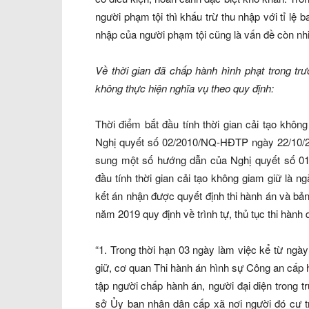
người phạm tội thì khấu trừ thu nhập với tỉ lệ b
nhập của người phạm tội cũng là vấn đề còn nhi
Về thời gian đã chấp hành hình phạt trong tr
không thực hiện nghĩa vụ theo quy định:
Thời điểm bắt đầu tính thời gian cải tạo khôn
Nghị quyết số 02/2010/NQ-HĐTP ngày 22/10/2
sung một số hướng dẫn của Nghị quyết số 01
đầu tính thời gian cải tạo không giam giữ là n
kết án nhận được quyết định thi hành án và bả
năm 2019 quy định về trình tự, thủ tục thi hành 
“1. Trong thời hạn 03 ngày làm việc kể từ ngà
giữ, cơ quan Thi hành án hình sự Công an cấp 
tập người chấp hành án, người đại diện trong t
sở Ủy ban nhân dân cấp xã nơi người đó cư tr