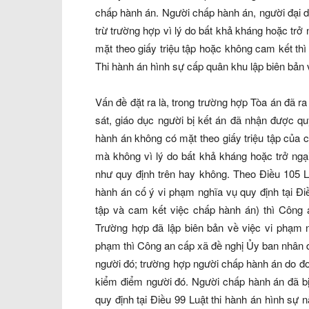
chấp hành án. Người chấp hành án, người đại di
trừ trường hợp vì lý do bất khả kháng hoặc tr
mặt theo giấy triệu tập hoặc không cam kết t
Thi hành án hình sự cấp quân khu lập biên bản 
Vấn đề đặt ra là, trong trường hợp Tòa án đã r
sát, giáo dục người bị kết án đã nhận được q
hành án không có mặt theo giấy triệu tập của
mà không vì lý do bất khả kháng hoặc trở ngạ
như quy định trên hay không. Theo Điều 105 L
hành án cố ý vi phạm nghĩa vụ quy định tại Đi
tập và cam kết việc chấp hành án) thì Công a
Trường hợp đã lập biên bản về việc vi phạm n
phạm thì Công an cấp xã đề nghị Ủy ban nhân 
người đó; trường hợp người chấp hành án do đơn
kiểm điểm người đó. Người chấp hành án đã bị
quy định tại Điều 99 Luật thi hành án hình s