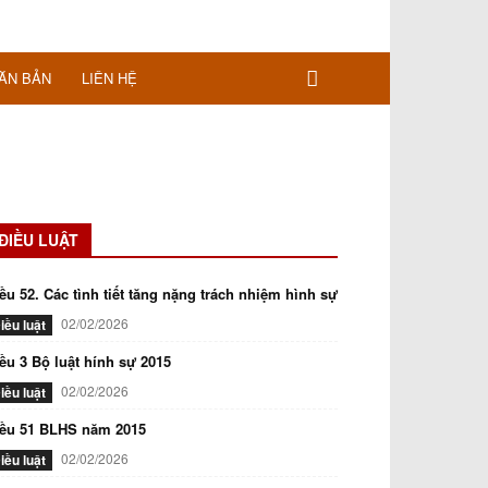
ĂN BẢN
LIÊN HỆ
ĐIỀU LUẬT
ều 52. Các tình tiết tăng nặng trách nhiệm hình sự
02/02/2026
iều luật
ều 3 Bộ luật hính sự 2015
02/02/2026
iều luật
iều 51 BLHS năm 2015
02/02/2026
iều luật