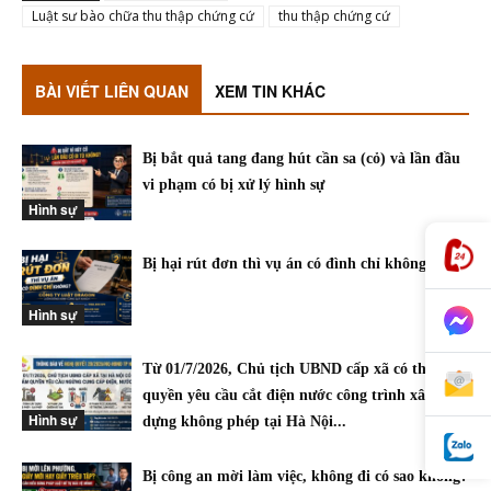
Luật sư bào chữa thu thập chứng cứ
thu thập chứng cứ
BÀI VIẾT LIÊN QUAN
XEM TIN KHÁC
Bị bắt quả tang đang hút cần sa (cỏ) và lần đầu
vi phạm có bị xử lý hình sự
Hình sự
Bị hại rút đơn thì vụ án có đình chỉ không?
Hình sự
Từ 01/7/2026, Chủ tịch UBND cấp xã có thẩm
quyền yêu cầu cắt điện nước công trình xây
Hình sự
dựng không phép tại Hà Nội...
Bị công an mời làm việc, không đi có sao không?