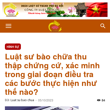
HÌNH SỰ
Luật sư bào chữa thu
thập chứng cứ, xác minh
trong giai đoạn điều tra
các bước thực hiện như
thế nào?
84
Bởi
Luat su bao chua
-
05/10/2023