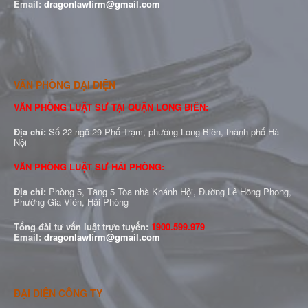
Email:
dragonlawfirm@gmail.com
VĂN PHÒNG ĐẠI DIỆN
VĂN PHÒNG LUẬT SƯ TẠI QUẬN LONG BIÊN:
Địa chỉ:
Số 22 ngõ 29 Phố Trạm, phường Long Biên, thành phố Hà
Nội
VĂN PHÒNG LUẬT SƯ HẢI PHÒNG:
Địa chỉ:
Phòng 5, Tầng 5 Tòa nhà Khánh Hội, Đường Lê Hồng Phong,
Phường Gia Viên, Hải Phòng
Tổng đài tư vấn luật trực tuyến:
1900.599.979
Email:
dragonlawfirm@gmail.com
ĐẠI DIỆN CÔNG TY