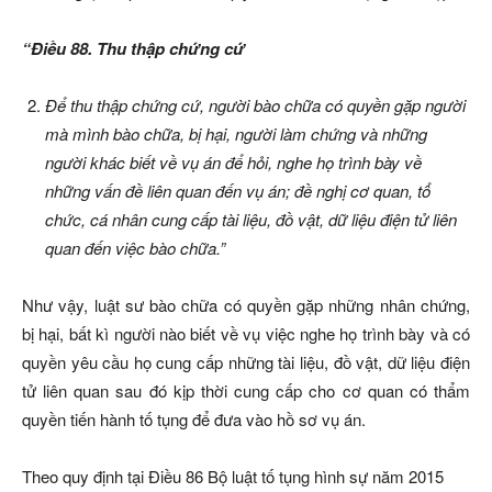
“Điều 88. Thu thập chứng cứ
Để thu thập chứng cứ, người bào chữa có quyền gặp người
mà mình bào chữa, bị hại, người làm chứng và những
người khác biết về vụ án để hỏi, nghe họ trình bày về
những vấn đề liên quan đến vụ án; đề nghị cơ quan, tổ
chức, cá nhân cung cấp tài liệu, đồ vật, dữ liệu điện tử liên
quan đến việc bào chữa.”
Như vậy, luật sư bào chữa có quyền gặp những nhân chứng,
bị hại, bất kì người nào biết về vụ việc nghe họ trình bày và có
quyền yêu cầu họ cung cấp những tài liệu, đồ vật, dữ liệu điện
tử liên quan sau đó kịp thời cung cấp cho cơ quan có thẩm
quyền tiến hành tố tụng để đưa vào hồ sơ vụ án.
Theo quy định tại Điều 86 Bộ luật tố tụng hình sự năm 2015