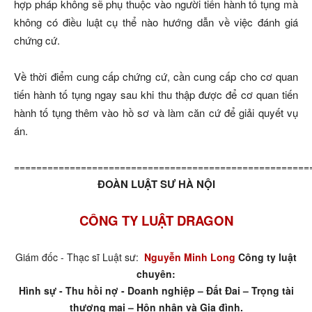
hợp pháp không sẽ phụ thuộc vào người tiến hành tố tụng mà
không có điều luật cụ thể nào hướng dẫn về việc đánh giá
chứng cứ.
Về thời điểm cung cấp chứng cứ, cần cung cấp cho cơ quan
tiến hành tố tụng ngay sau khi thu thập được để cơ quan tiến
hành tố tụng thêm vào hồ sơ và làm căn cứ để giải quyết vụ
án.
=====================================================
ĐOÀN LUẬT SƯ HÀ NỘI
CÔNG TY LUẬT DRAGON
Giám đốc - Thạc sĩ Luật sư:
Nguyễn Minh Long
Công ty luật
chuyên:
Hình sự - Thu hồi nợ - Doanh nghiệp – Đất Đai – Trọng tài
thương mại – Hôn nhân và Gia đình.