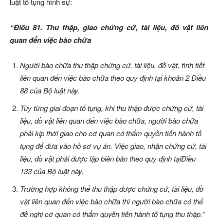
luật tố tụng hình sự:
“Điều 81. Thu thập, giao chứng cứ, tài liệu, đồ vật liên
quan đến việc bào chữa
Người bào chữa thu thập chứng cứ, tài liệu, đồ vật, tình tiết
liên quan đến việc bào chữa theo quy định tại
khoản 2 Điều
88 của Bộ luật này
.
Tùy từng giai đoạn tố tụng, khi thu thập được chứng cứ, tài
liệu, đồ vật liên quan đến việc bào chữa, người bào chữa
phải kịp thời giao cho cơ quan có thẩm quyền tiến hành tố
tụng để đưa vào hồ sơ vụ án. Việc giao, nhận chứng cứ, tài
liệu, đồ vật phải được lập biên bản theo quy định tại
Điều
133 của Bộ luật này
.
Trường hợp không thể thu thập được chứng cứ, tài liệu, đồ
vật liên quan đến việc bào chữa thì người bào chữa có thể
đề nghị cơ quan có thẩm quyền tiến hành tố tụng thu thập.”