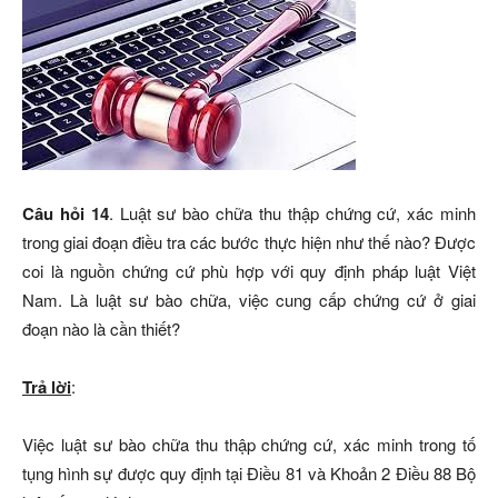
Câu hỏi 14
. Luật sư bào chữa thu thập chứng cứ, xác minh
trong giai đoạn điều tra các bước thực hiện như thế nào? Được
coi là nguồn chứng cứ phù hợp với quy định pháp luật Việt
Nam. Là luật sư bào chữa, việc cung cấp chứng cứ ở giai
đoạn nào là cần thiết?
Trả lời
:
Việc luật sư bào chữa thu thập chứng cứ, xác minh trong tố
tụng hình sự được quy định tại Điều 81 và Khoản 2 Điều 88 Bộ