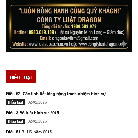
ĐIỀU LUẬT
Điều 52. Các tình tiết tăng nặng trách nhiệm hình sự
02/02/2026
Điều luật
Điều 3 Bộ luật hính sự 2015
02/02/2026
Điều luật
Điều 51 BLHS năm 2015