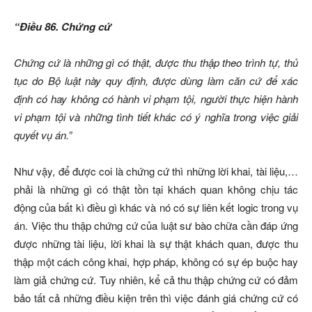
“Điều 86. Chứng cứ
Chứng cứ là những gì có thật, được thu thập theo trình tự, thủ
tục do Bộ luật này quy định, được dùng làm căn cứ để xác
định có hay không có hành vi phạm tội, người thực hiện hành
vi phạm tội và những tình tiết khác có ý nghĩa trong việc giải
quyết vụ án.”
Như vậy, để được coi là chứng cứ thì những lời khai, tài liệu,…
phải là những gì có thật tồn tại khách quan không chịu tác
động của bất kì điều gì khác và nó có sự liên kết logic trong vụ
án. Việc thu thập chứng cứ của luật sư bào chữa cần đáp ứng
được những tài liệu, lời khai là sự thật khách quan, được thu
thập một cách công khai, hợp pháp, không có sự ép buộc hay
làm giả chứng cứ. Tuy nhiên, kể cả thu thập chứng cứ có đảm
bảo tất cả những điều kiện trên thì việc đánh giá chứng cứ có