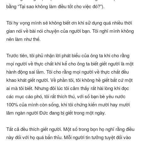
bằng “Tại sao không làm điều tốt cho việc đó?”).
Tôi hy vọng mình sẽ không biết ơn khi sử dụng quá nhiều thời
gian nói về bài nói chuyện của người bạn. Tôi nghĩ mình không
nên làm như thế.
Trước tiên, tôi phủ nhận lời phát biểu của ông ta khi cho rằng
mọi người về thực chất khi kể cho ông ta biết giết người là một
hành động sai lầm. Tôi cho rằng mọi người về thực chất đều
khao khát giết người. Về phần tôi, tôi không hề giết bất cứ một
ai mà tôi biết. Nhưng đôi lúc tôi cảm thấy rất hài lòng khi đọc
các mục cáo phó, tôi rất thích thú, với số bạn bè yêu nước
100% của mình còn sống, khi tôi chứng kiến mười hay mười
lăm ngàn người Đức đang bị giết trong một ngày.
Tất cả đều thích giết người. Một số trong bọn họ nghĩ rằng điều
này đối với họ quá bẩn thỉu. Mỗi người tin tưởng tuyệt đối vào