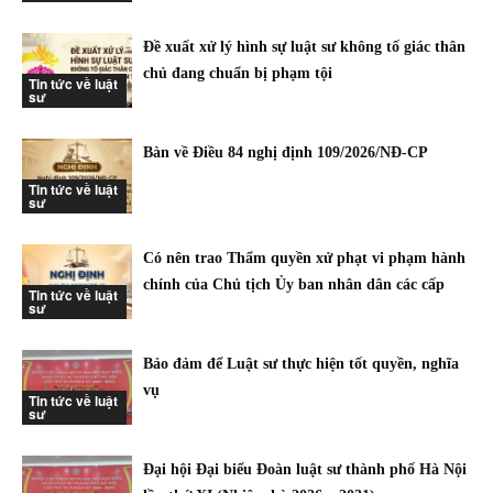
Đề xuất xử lý hình sự luật sư không tố giác thân
chủ đang chuẩn bị phạm tội
Tin tức về luật
sư
Bàn về Điều 84 nghị định 109/2026/NĐ-CP
Tin tức về luật
sư
Có nên trao Thẩm quyền xử phạt vi phạm hành
chính của Chủ tịch Ủy ban nhân dân các cấp
Tin tức về luật
sư
Bảo đảm để Luật sư thực hiện tốt quyền, nghĩa
vụ
Tin tức về luật
sư
Đại hội Đại biểu Đoàn luật sư thành phố Hà Nội