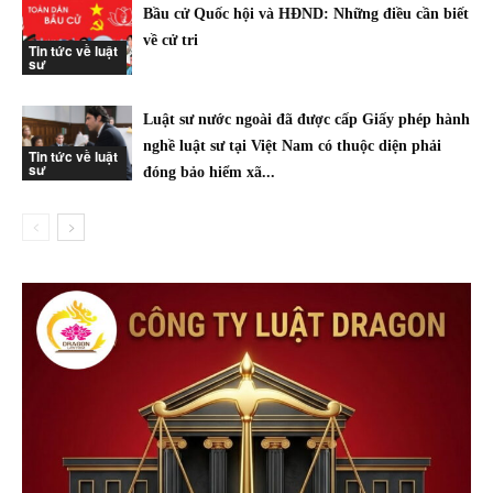
Bầu cử Quốc hội và HĐND: Những điều cần biết
về cử tri
Tin tức về luật
sư
Luật sư nước ngoài đã được cấp Giấy phép hành
nghề luật sư tại Việt Nam có thuộc diện phải
Tin tức về luật
sư
đóng bảo hiểm xã...