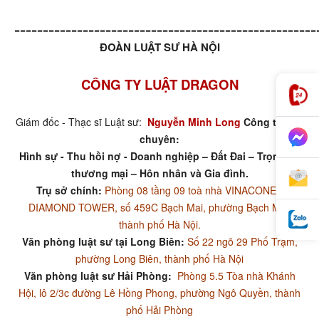
=====================================================
ĐOÀN LUẬT SƯ HÀ NỘI
CÔNG TY LUẬT DRAGON
Giám đốc - Thạc sĩ Luật sư:
Nguyễn Minh Long
Công ty luật
chuyên:
Hình sự - Thu hồi nợ - Doanh nghiệp – Đất Đai – Trọng tài
thương mại – Hôn nhân và Gia đình.
Trụ sở chính:
Phòng 08 tầng 09 toà nhà VINACONEX
DIAMOND TOWER, số 459C Bạch Mai, phường Bạch Mai,
thành phố Hà Nội.
Văn phòng luật sư tại Long Biên:
Số 22 ngõ 29 Phố Trạm,
phường Long Biên, thành phố Hà Nội
Văn phòng luật sư Hải Phòng:
Phòng 5.5 Tòa nhà Khánh
Hội, lô 2/3c đường Lê Hồng Phong, phường Ngô Quyền, thành
phố Hải Phòng