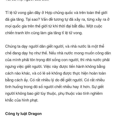
Tỉ lệ tử vong gần đây ở Hợp chủng quốc và trên toàn thế giới
đã gia tăng. Tại sao? Vấn đề tương tự đã xảy ra, từng xảy ra ở
mọi quốc gia trên thế giới từ khi thời đại bắt đầu. Một cuộc
chiến tranh lớn cũng làm gia tăng tỉ lệ tử vong.
Chúng ta dạy người dân giết người, và nhà nước là một thể
chế đang dạy họ như thế. Nếu nhà nước mong muốn công dân
của mình phải tôn trọng đời sống con người, thì nhà nước phải
ngưng việc giết người. Việc này được tiến hành không bằng
cách nào khác, và có lẽ sẽ không được thực hiện hoàn toàn
bằng cách ấy. Có rất nhiều lý do để giết người. Có rất nhiều
tình huống trong đó số người chết nhiều hay ít hơn. Sự giết
người không bao giờ tùy thuộc, phụ thuộc vào tính nghiêm
khắc của hình phạt.
Công ty luật Dragon