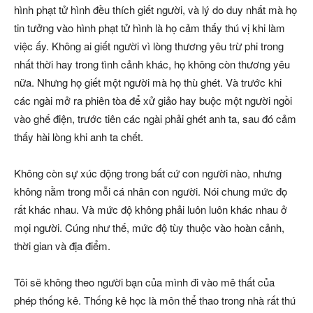
hình phạt tử hình đều thích giết người, và lý do duy nhất mà họ
tin tưởng vào hình phạt tử hình là họ cảm thấy thú vị khi làm
việc ấy. Không ai giết người vì lòng thương yêu trừ phi trong
nhất thời hay trong tình cảnh khác, họ không còn thương yêu
nữa. Nhưng họ giết một người mà họ thù ghét. Và trước khi
các ngài mở ra phiên tòa để xử giảo hay buộc một người ngồi
vào ghế điện, trước tiên các ngài phải ghét anh ta, sau đó cảm
thấy hài lòng khi anh ta chết.
Không còn sự xúc động trong bất cứ con người nào, nhưng
không nằm trong mỗi cá nhân con người. Nói chung mức đọ
rất khác nhau. Và mức độ không phải luôn luôn khác nhau ở
mọi người. Cúng như thế, mức độ tùy thuộc vào hoàn cảnh,
thời gian và địa điểm.
Tôi sẽ không theo người bạn của mình đi vào mê thất của
phép thống kê. Thống kê học là môn thể thao trong nhà rất thú