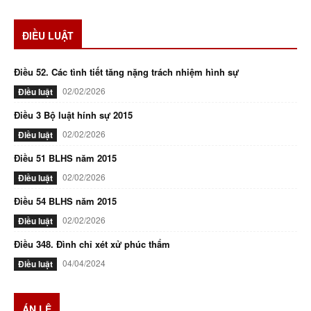
ĐIỀU LUẬT
Điều 52. Các tình tiết tăng nặng trách nhiệm hình sự
02/02/2026
Điều luật
Điều 3 Bộ luật hính sự 2015
02/02/2026
Điều luật
Điều 51 BLHS năm 2015
02/02/2026
Điều luật
Điều 54 BLHS năm 2015
02/02/2026
Điều luật
Điều 348. Đình chỉ xét xử phúc thẩm
04/04/2024
Điều luật
ÁN LỆ