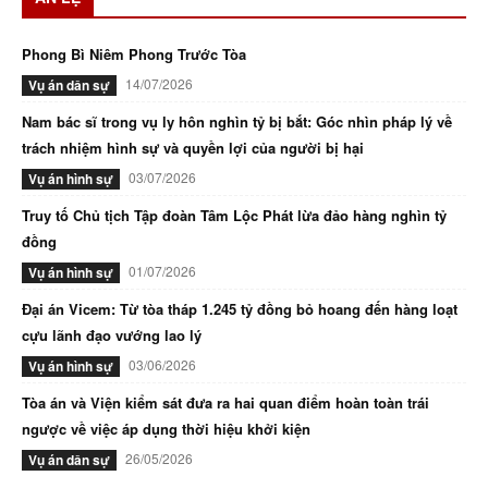
Phong Bì Niêm Phong Trước Tòa
14/07/2026
Vụ án dân sự
Nam bác sĩ trong vụ ly hôn nghìn tỷ bị bắt: Góc nhìn pháp lý về
trách nhiệm hình sự và quyền lợi của người bị hại
03/07/2026
Vụ án hình sự
Truy tố Chủ tịch Tập đoàn Tâm Lộc Phát lừa đảo hàng nghìn tỷ
đồng
01/07/2026
Vụ án hình sự
Đại án Vicem: Từ tòa tháp 1.245 tỷ đồng bỏ hoang đến hàng loạt
cựu lãnh đạo vướng lao lý
03/06/2026
Vụ án hình sự
Tòa án và Viện kiểm sát đưa ra hai quan điểm hoàn toàn trái
ngược về việc áp dụng thời hiệu khởi kiện
26/05/2026
Vụ án dân sự