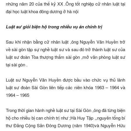
những năm 20 của thế kỷ XX .Ông tốt nghiệp cử nhân luật tại
đại học luật khoa đông dương ở hà nội
Luật sư giỏi biện hộ trong nhiều vụ án chính trị
Sau khi nhận bằng cử nhân luật ,ông Nguyễn Văn Huyền trở
về sài gòn tập sự nghề luật sư và sau đó trở thành luật sư của
luật sư đoàn Tòa thượng thẩm sài gòn ,mở văn phòng luật sư
tại sài gòn .
Luật sư Nguyễn Văn Huyền được bầu vào chức vụ thủ lãnh
luật sư đoàn Sài Gòn liên tiếp các niên khóa 1963 – 1964 và
1964 – 1965
Trong thời gian hành nghề luật sư tại Sài Gòn ,ông đã từng biện
hộ cho nhiều bị can chính trị như ;Hà Huy Tập ,,nguyên tổng bí
thư Đảng Cộng Sản Đông Dương (năm 1940)và Nguyễn Hữu