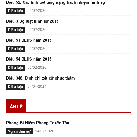
Điều 52. Các tình tiết tăng nặng trách nhiệm hình sự
02/02/2026
Điều luật
Điều 3 Bộ luật hính sự 2015
02/02/2026
Điều luật
Điều 51 BLHS năm 2015
02/02/2026
Điều luật
Điều 54 BLHS năm 2015
02/02/2026
Điều luật
Điều 348. Đình chỉ xét xử phúc thẩm
04/04/2024
Điều luật
ÁN LỆ
Phong Bì Niêm Phong Trước Tòa
14/07/2026
Vụ án dân sự