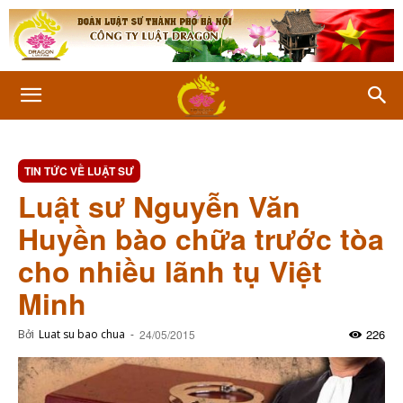
TIN TỨC VỀ LUẬT SƯ
Luật sư Nguyễn Văn
Huyền bào chữa trước tòa
cho nhiều lãnh tụ Việt
Minh
226
Bởi
Luat su bao chua
-
24/05/2015