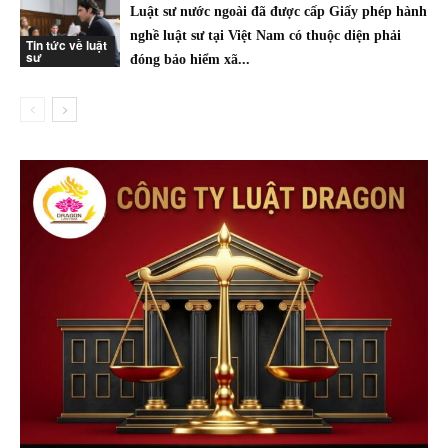
Luật sư nước ngoài đã được cấp Giấy phép hành
nghề luật sư tại Việt Nam có thuộc diện phải
Tin tức về luật
sư
đóng bảo hiểm xã...