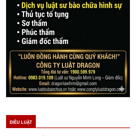
ĐIỀU LUẬT