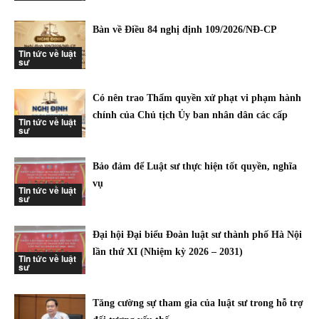
Bàn về Điều 84 nghị định 109/2026/NĐ-CP
Tin tức về luật
sư
Có nên trao Thẩm quyền xử phạt vi phạm hành
chính của Chủ tịch Ủy ban nhân dân các cấp
Tin tức về luật
sư
Bảo đảm để Luật sư thực hiện tốt quyền, nghĩa
vụ
Tin tức về luật
sư
Đại hội Đại biểu Đoàn luật sư thành phố Hà Nội
lần thứ XI (Nhiệm kỳ 2026 – 2031)
Tin tức về luật
sư
Tăng cường sự tham gia của luật sư trong hỗ trợ