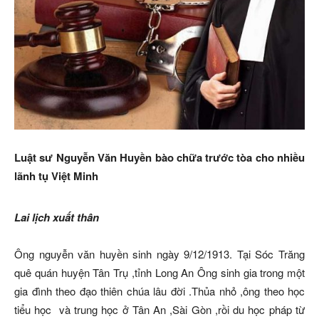
Luật sư Nguyễn Văn Huyền bào chữa trước tòa cho nhiều
lãnh tụ Việt Minh
Lai lịch xuất thân
Ông nguyễn văn huyền sinh ngày 9/12/1913. Tại Sóc Trăng
quê quán huyện Tân Trụ ,tỉnh Long An Ông sinh gia trong một
gia đình theo đạo thiên chúa lâu đời .Thủa nhỏ ,ông theo học
tiểu học và trung học ở Tân An ,Sài Gòn ,rồi du học pháp từ