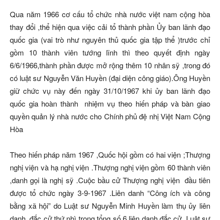
Qua năm 1966 cơ cấu tổ chức nhà nước việt nam cộng hòa
thay đổi ,thể hiện qua việc cải tổ thành phần Ủy ban lãnh đạo
quốc gia (vai trò như nguyên thủ quốc gia tập thể )trước chỉ
gồm 10 thành viên tướng lĩnh thì theo quyết định ngày
6/6/1966,thành phần được mở rộng thêm 10 nhân sỹ ,trong đó
có luật sư Nguyễn Văn Huyền (đại diện công giáo).Ông Huyền
giữ chức vụ này đến ngày 31/10/1967 khi ủy ban lãnh đạo
quốc gia hoàn thành nhiệm vụ theo hiến pháp và bàn giao
quyền quản lý nhà nước cho Chính phủ đệ nhị Việt Nam Cộng
Hòa
Theo hiến pháp năm 1967 ,Quốc hội gồm có hai viện ;Thượng
nghị viện và hạ nghị viện .Thượng nghị viện gồm 60 thành viên
,danh gọi là nghị sỹ .Cuộc bầu cử Thượng nghị viện đầu tiên
được tổ chức ngày 3-9-1967 .Liên danh “Công ích và công
bằng xã hội” do Luật sư Nguyễn Minh Huyền làm thụ ủy liên
danh ,đắc cử thứ nhì trong tổng số 6 liên danh đắc cử .Luật sư