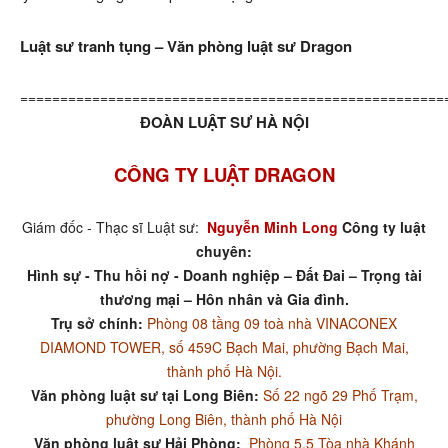
Luật sư tranh tụng – Văn phòng luật sư Dragon
=====================================================
ĐOÀN LUẬT SƯ HÀ NỘI
CÔNG TY LUẬT DRAGON
Giám đốc - Thạc sĩ Luật sư:
Nguyễn Minh Long
Công ty luật
chuyên:
Hình sự - Thu hồi nợ - Doanh nghiệp – Đất Đai – Trọng tài
thương mại – Hôn nhân và Gia đình.
Trụ sở chính:
Phòng 08 tầng 09 toà nhà VINACONEX
DIAMOND TOWER, số 459C Bạch Mai, phường Bạch Mai,
thành phố Hà Nội.
Văn phòng luật sư tại Long Biên:
Số 22 ngõ 29 Phố Trạm,
phường Long Biên, thành phố Hà Nội
Văn phòng luật sư Hải Phòng:
Phòng 5.5 Tòa nhà Khánh