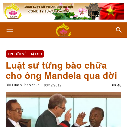
TIN TỨC VỀ LUẬT SƯ
Luật sư từng bào chữa
cho ông Mandela qua đời
48
Bởi
Luat su bao chua
-
03/12/2012