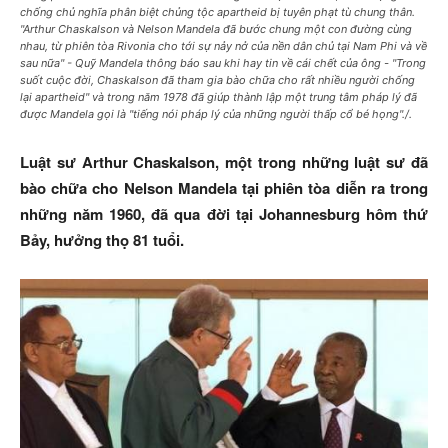
chống chủ nghĩa phân biệt chủng tộc apartheid bị tuyên phạt tù chung thân.
"Arthur Chaskalson và Nelson Mandela đã bước chung một con đường cùng
nhau, từ phiên tòa Rivonia cho tới sự nảy nở của nền dân chủ tại Nam Phi và về
sau nữa" - Quỹ Mandela thông báo sau khi hay tin về cái chết của ông - "Trong
suốt cuộc đời, Chaskalson đã tham gia bào chữa cho rất nhiều người chống
lại apartheid" và trong năm 1978 đã giúp thành lập một trung tâm pháp lý đã
được Mandela gọi là "tiếng nói pháp lý của những người thấp cổ bé họng"./.
Luật sư Arthur Chaskalson, một trong những luật sư đã
bào chữa cho Nelson Mandela tại phiên tòa diễn ra trong
những năm 1960, đã qua đời tại Johannesburg hôm thứ
Bảy, hưởng thọ 81 tuổi.