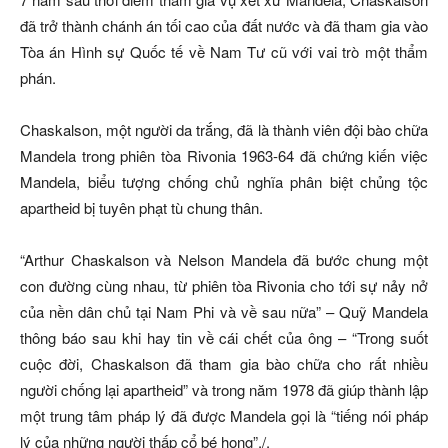
đã trở thành chánh án tối cao của đất nước và đã tham gia vào
Tòa án Hình sự Quốc tế về Nam Tư cũ với vai trò một thẩm
phán.
Chaskalson, một người da trắng, đã là thành viên đội bào chữa
Mandela trong phiên tòa Rivonia 1963-64 đã chứng kiến việc
Mandela, biểu tượng chống chủ nghĩa phân biệt chủng tộc
apartheid bị tuyên phạt tù chung thân.
“Arthur Chaskalson và Nelson Mandela đã bước chung một
con đường cùng nhau, từ phiên tòa Rivonia cho tới sự nảy nở
của nền dân chủ tại Nam Phi và về sau nữa” – Quỹ Mandela
thông báo sau khi hay tin về cái chết của ông – “Trong suốt
cuộc đời, Chaskalson đã tham gia bào chữa cho rất nhiều
người chống lại apartheid” và trong năm 1978 đã giúp thành lập
một trung tâm pháp lý đã được Mandela gọi là “tiếng nói pháp
lý của những người thấp cổ bé họng”./.