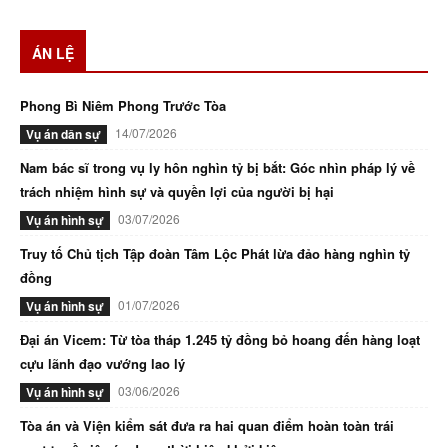
ÁN LỆ
Phong Bì Niêm Phong Trước Tòa
14/07/2026
Vụ án dân sự
Nam bác sĩ trong vụ ly hôn nghìn tỷ bị bắt: Góc nhìn pháp lý về
trách nhiệm hình sự và quyền lợi của người bị hại
03/07/2026
Vụ án hình sự
Truy tố Chủ tịch Tập đoàn Tâm Lộc Phát lừa đảo hàng nghìn tỷ
đồng
01/07/2026
Vụ án hình sự
Đại án Vicem: Từ tòa tháp 1.245 tỷ đồng bỏ hoang đến hàng loạt
cựu lãnh đạo vướng lao lý
03/06/2026
Vụ án hình sự
Tòa án và Viện kiểm sát đưa ra hai quan điểm hoàn toàn trái