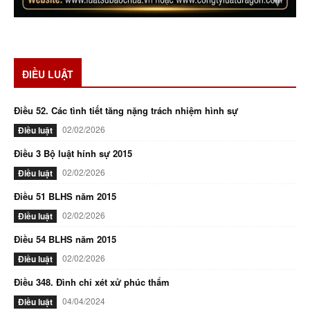
ĐIỀU LUẬT
Điều 52. Các tình tiết tăng nặng trách nhiệm hình sự
02/02/2026
Điều luật
Điều 3 Bộ luật hính sự 2015
02/02/2026
Điều luật
Điều 51 BLHS năm 2015
02/02/2026
Điều luật
Điều 54 BLHS năm 2015
02/02/2026
Điều luật
Điều 348. Đình chỉ xét xử phúc thẩm
04/04/2024
Điều luật