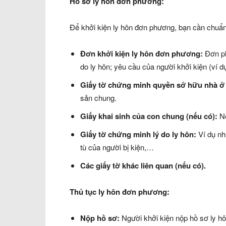
Hồ sơ ly hôn đơn phương:
Để khởi kiện ly hôn đơn phương, bạn cần chuẩn 
Đơn khởi kiện ly hôn đơn phương:
Đơn phả
do ly hôn; yêu cầu của người khởi kiện (ví d
Giấy tờ chứng minh quyền sở hữu nhà ở 
sản chung.
Giấy khai sinh của con chung (nếu có):
Nế
Giấy tờ chứng minh lý do ly hôn:
Ví dụ nh
tù của người bị kiện,…
Các giấy tờ khác liên quan (nếu có).
Thủ tục ly hôn đơn phương:
Nộp hồ sơ:
Người khởi kiện nộp hồ sơ ly h