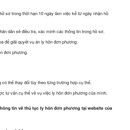
ồ sơ trong thời hạn 10 ngày làm việc kể từ ngày nhận hồ
ân dân sẽ điều tra, xác minh các thông tin trong hồ sơ.
a để giải quyết vụ án ly hôn đơn phương.
ôn đơn phương.
 có thể thay đổi tùy theo từng trường hợp cụ thể.
ợc tư vấn cụ thể về vụ việc ly hôn đơn phương của mình.
hông tin về thủ tục ly hôn đơn phương tại website của