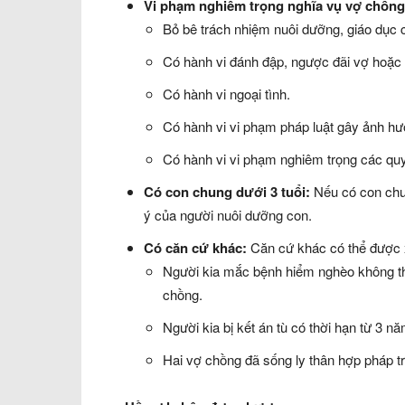
Vi phạm nghiêm trọng nghĩa vụ vợ chồng
Bỏ bê trách nhiệm nuôi dưỡng, giáo dục c
Có hành vi đánh đập, ngược đãi vợ hoặc
Có hành vi ngoại tình.
Có hành vi vi phạm pháp luật gây ảnh h
Có hành vi vi phạm nghiêm trọng các quy
Có con chung dưới 3 tuổi:
Nếu có con chun
ý của người nuôi dưỡng con.
Có căn cứ khác:
Căn cứ khác có thể được x
Người kia mắc bệnh hiểm nghèo không th
chồng.
Người kia bị kết án tù có thời hạn từ 3 nă
Hai vợ chồng đã sống ly thân hợp pháp t