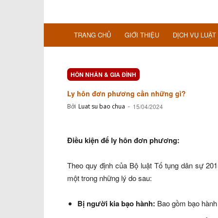
TRANG CHỦ
GIỚI THIỆU
DỊCH VỤ LUẬT
HÔN NHÂN & GIA ĐÌNH
Ly hôn đơn phương cần những gì?
Bởi
Luat su bao chua
-
15/04/2024
Điều kiện để ly hôn đơn phương:
Theo quy định của Bộ luật Tố tụng dân sự 20
một trong những lý do sau:
Bị người kia bạo hành:
Bao gồm bạo hành về