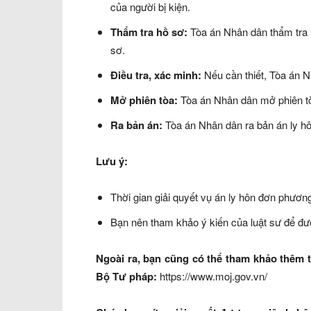
của người bị kiện.
Thẩm tra hồ sơ:
Tòa án Nhân dân thẩm tra h
sơ.
Điều tra, xác minh:
Nếu cần thiết, Tòa án Nh
Mở phiên tòa:
Tòa án Nhân dân mở phiên tò
Ra bản án:
Tòa án Nhân dân ra bản án ly h
Lưu ý:
Thời gian giải quyết vụ án ly hôn đơn phương
Bạn nên tham khảo ý kiến của luật sư để đư
Ngoài ra, bạn cũng có thể tham khảo thêm t
Bộ Tư pháp:
https://www.moj.gov.vn/