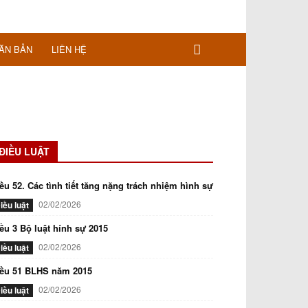
ĂN BẢN
LIÊN HỆ
ĐIỀU LUẬT
ều 52. Các tình tiết tăng nặng trách nhiệm hình sự
02/02/2026
iều luật
ều 3 Bộ luật hính sự 2015
02/02/2026
iều luật
iều 51 BLHS năm 2015
02/02/2026
iều luật