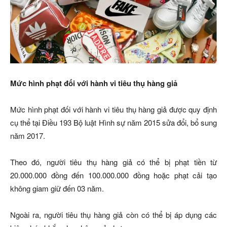
Mức hình phạt đối với hành vi tiêu thụ hàng giả
Mức hình phạt đối với hành vi tiêu thụ hàng giả được quy định
cụ thể tại Điều 193 Bộ luật Hình sự năm 2015 sửa đổi, bổ sung
năm 2017.
Theo đó, người tiêu thụ hàng giả có thể bị phạt tiền từ
20.000.000 đồng đến 100.000.000 đồng hoặc phạt cải tạo
không giam giữ đến 03 năm.
Ngoài ra, người tiêu thụ hàng giả còn có thể bị áp dụng các