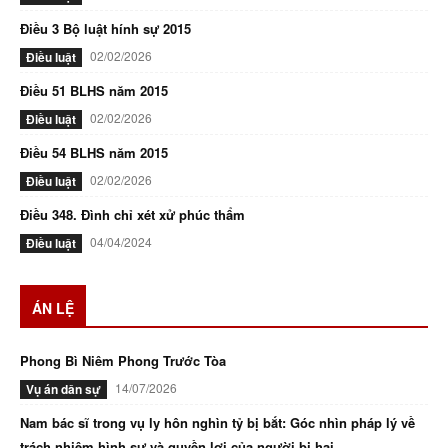
Điều 3 Bộ luật hính sự 2015
02/02/2026
Điều luật
Điều 51 BLHS năm 2015
02/02/2026
Điều luật
Điều 54 BLHS năm 2015
02/02/2026
Điều luật
Điều 348. Đình chỉ xét xử phúc thẩm
04/04/2024
Điều luật
ÁN LỆ
Phong Bì Niêm Phong Trước Tòa
14/07/2026
Vụ án dân sự
Nam bác sĩ trong vụ ly hôn nghìn tỷ bị bắt: Góc nhìn pháp lý về
trách nhiệm hình sự và quyền lợi của người bị hại