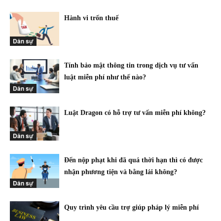
Hành vi trốn thuế
Dân sự
Tính bảo mật thông tin trong dịch vụ tư vấn
luật miễn phí như thế nào?
Dân sự
Luật Dragon có hỗ trợ tư vấn miễn phí không?
Dân sự
Đến nộp phạt khi đã quá thời hạn thì có được
nhận phương tiện và bằng lái không?
Dân sự
Quy trình yêu cầu trợ giúp pháp lý miễn phí