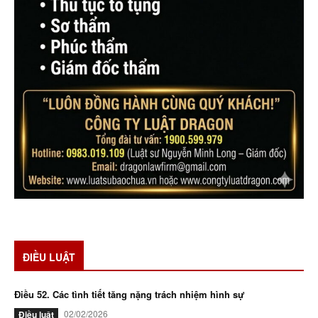
ĐIỀU LUẬT
Điều 52. Các tình tiết tăng nặng trách nhiệm hình sự
02/02/2026
Điều luật