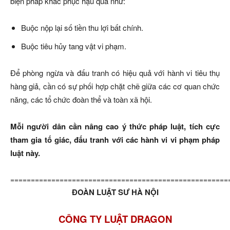
biện pháp khắc phục hậu quả như:
Buộc nộp lại số tiền thu lợi bất chính.
Buộc tiêu hủy tang vật vi phạm.
Để phòng ngừa và đấu tranh có hiệu quả với hành vi tiêu thụ
hàng giả, cần có sự phối hợp chặt chẽ giữa các cơ quan chức
năng, các tổ chức đoàn thể và toàn xã hội.
Mỗi người dân cần nâng cao ý thức pháp luật, tích cực
tham gia tố giác, đấu tranh với các hành vi vi phạm pháp
luật này.
=====================================================
ĐOÀN LUẬT SƯ HÀ NỘI
CÔNG TY LUẬT DRAGON