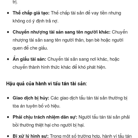
trị.
Thế chấp giả tạo:
Thế chấp tài sản để vay tiền nhưng
không có ý định trả nợ.
Chuyển nhượng tài sản sang tên người khác:
Chuyển
nhượng tài sản sang tên người thân, bạn bè hoặc người
quen để che giấu.
Ẩn giấu tài sản:
Chuyển tài sản sang nơi khác, hoặc
chuyển thành hình thức khác để khó phát hiện.
Hậu quả của hành vi tẩu tán tài sản:
Giao dịch bị hủy:
Các giao dịch tẩu tán tài sản thường bị
tòa án tuyên bố vô hiệu.
Phải chịu trách nhiệm dân sự:
Người tẩu tán tài sản phải
bồi thường thiệt hại cho người bị hại.
Bị xử lý hình sự:
Trong một số trường hợp, hành vi tẩu tán