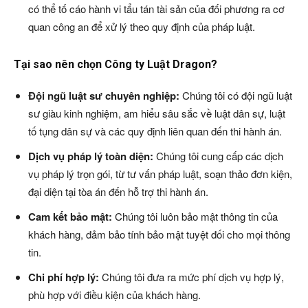
có thể tố cáo hành vi tẩu tán tài sản của đối phương ra cơ
quan công an để xử lý theo quy định của pháp luật.
Tại sao nên chọn Công ty Luật Dragon?
Đội ngũ luật sư chuyên nghiệp:
Chúng tôi có đội ngũ luật
sư giàu kinh nghiệm, am hiểu sâu sắc về luật dân sự, luật
tố tụng dân sự và các quy định liên quan đến thi hành án.
Dịch vụ pháp lý toàn diện:
Chúng tôi cung cấp các dịch
vụ pháp lý trọn gói, từ tư vấn pháp luật, soạn thảo đơn kiện,
đại diện tại tòa án đến hỗ trợ thi hành án.
Cam kết bảo mật:
Chúng tôi luôn bảo mật thông tin của
khách hàng, đảm bảo tính bảo mật tuyệt đối cho mọi thông
tin.
Chi phí hợp lý:
Chúng tôi đưa ra mức phí dịch vụ hợp lý,
phù hợp với điều kiện của khách hàng.