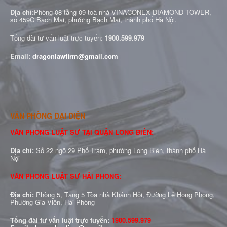
Địa chỉ:
Phòng 08 tầng 09 toà nhà VINACONEX DIAMOND TOWER,
số 459C Bạch Mai, phường Bạch Mai, thành phố Hà Nội.
Tổng đài tư vấn luật trực tuyến:
1900.599.979
Email:
dragonlawfirm@gmail.com
VĂN PHÒNG ĐẠI DIỆN
VĂN PHÒNG LUẬT SƯ TẠI QUẬN LONG BIÊN:
Địa chỉ:
Số 22 ngõ 29 Phố Trạm, phường Long Biên, thành phố Hà
Nội
VĂN PHÒNG LUẬT SƯ HẢI PHÒNG:
Địa chỉ:
Phòng 5, Tầng 5 Tòa nhà Khánh Hội, Đường Lê Hồng Phong,
Phường Gia Viên, Hải Phòng
Tổng đài tư vấn luật trực tuyến:
1900.599.979