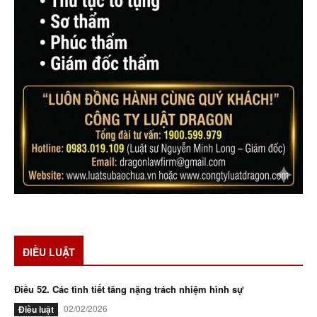
ĐIỀU LUẬT
Điều 52. Các tình tiết tăng nặng trách nhiệm hình sự
02/02/2026
Điều luật