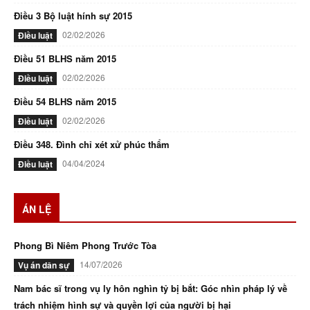
Điều 3 Bộ luật hính sự 2015
02/02/2026
Điều luật
Điều 51 BLHS năm 2015
02/02/2026
Điều luật
Điều 54 BLHS năm 2015
02/02/2026
Điều luật
Điều 348. Đình chỉ xét xử phúc thẩm
04/04/2024
Điều luật
ÁN LỆ
Phong Bì Niêm Phong Trước Tòa
14/07/2026
Vụ án dân sự
Nam bác sĩ trong vụ ly hôn nghìn tỷ bị bắt: Góc nhìn pháp lý về
trách nhiệm hình sự và quyền lợi của người bị hại