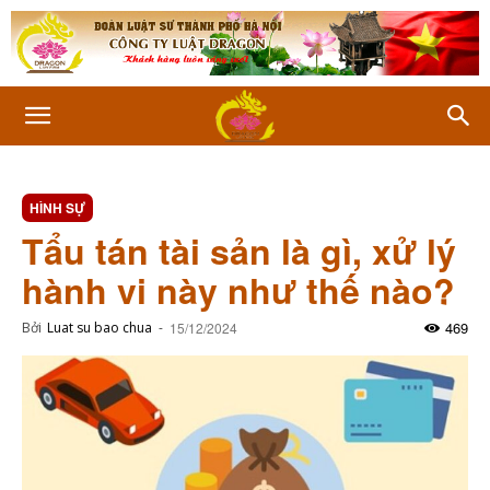
HÌNH SỰ
Tẩu tán tài sản là gì, xử lý
hành vi này như thế nào?
469
Bởi
Luat su bao chua
-
15/12/2024