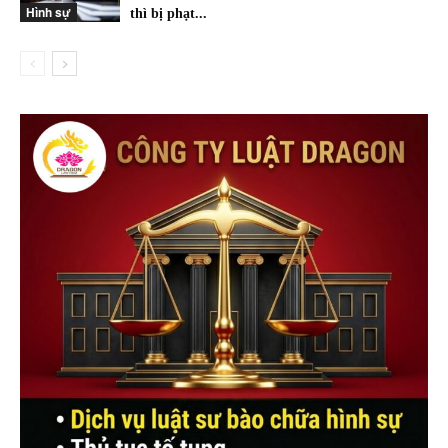
Hình sự
thì bị phạt...