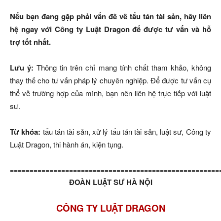
Nếu bạn đang gặp phải vấn đề về tẩu tán tài sản, hãy liên
hệ ngay với Công ty Luật Dragon để được tư vấn và hỗ
trợ tốt nhất.
Lưu ý:
Thông tin trên chỉ mang tính chất tham khảo, không
thay thế cho tư vấn pháp lý chuyên nghiệp. Để được tư vấn cụ
thể về trường hợp của mình, bạn nên liên hệ trực tiếp với luật
sư.
Từ khóa:
tẩu tán tài sản, xử lý tẩu tán tài sản, luật sư, Công ty
Luật Dragon, thi hành án, kiện tụng.
=====================================================
ĐOÀN LUẬT SƯ HÀ NỘI
CÔNG TY LUẬT DRAGON