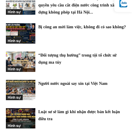
quyền yêu cầu cắt điện nước công trình xây
Hình sự
dựng không phép tại Hà Nội...
Bị công an mời làm việc, không đi có sao không?
Hình sự
“Đối tượng thụ hưởng” trong tội tổ chức sử
dụng ma túy
Hình sự
Người nước ngoài say xỉn tại Việt Nam
Hình sự
Luật sư sẽ làm gì khi nhận được bản kết luận
điều tra
Hình sự