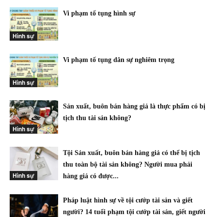
Vi phạm tố tụng hình sự
Hình sự
Vi phạm tố tụng dân sự nghiêm trọng
Hình sự
Sản xuất, buôn bán hàng giả là thực phẩm có bị
tịch thu tài sản không?
Hình sự
Tội Sản xuất, buôn bán hàng giả có thể bị tịch
thu toàn bộ tài sản không? Người mua phải
Hình sự
hàng giả có được...
Pháp luật hình sự về tội cướp tài sản và giết
người? 14 tuổi phạm tội cướp tài sản, giết người